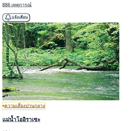
886 เหตุการณ์
แจ้งเตือน
ความเสี่ยงปานกลาง
แม่น้ำโออิราเซะ