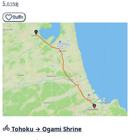
5 การดู
บันทึก
Tohoku → Ogami Shrine