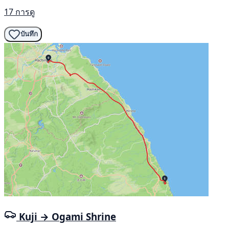
17 การดู
บันทึก
Kuji → Ogami Shrine