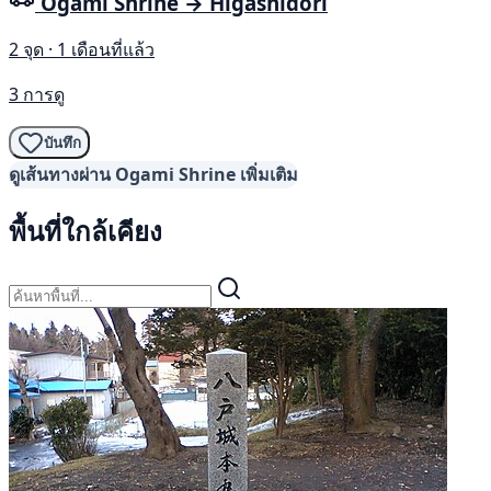
Ogami Shrine → Higashidori
2 จุด · 1 เดือนที่แล้ว
3 การดู
บันทึก
ดูเส้นทางผ่าน Ogami Shrine เพิ่มเติม
พื้นที่ใกล้เคียง