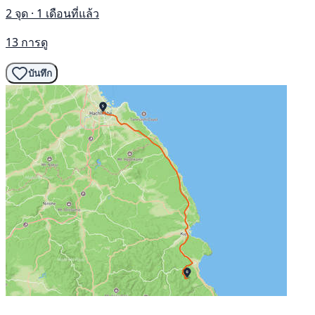
2 จุด · 1 เดือนที่แล้ว
13 การดู
บันทึก