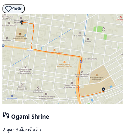
บันทึก
Ogami Shrine
2 จุด · 3เดือนที่แล้ว