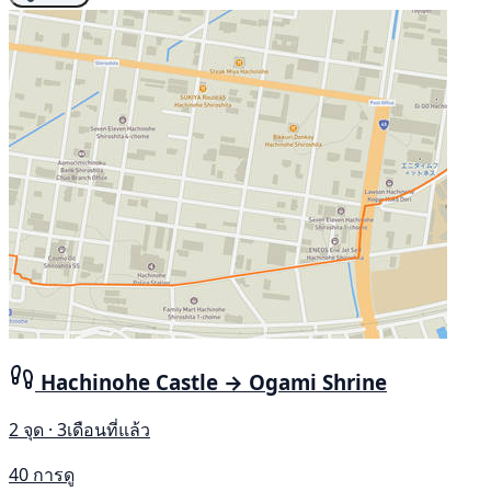
Hachinohe Castle → Ogami Shrine
2 จุด · 3เดือนที่แล้ว
40 การดู