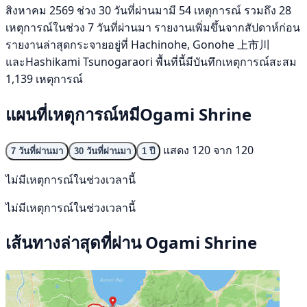
สิงหาคม 2569 ช่วง 30 วันที่ผ่านมามี 54 เหตุการณ์ รวมถึง 28
เหตุการณ์ในช่วง 7 วันที่ผ่านมา รายงานเพิ่มขึ้นจากสัปดาห์ก่อน
รายงานล่าสุดกระจายอยู่ที่ Hachinohe, Gonohe 上市川
และHashikami Tsunogaraori พื้นที่นี้มีบันทึกเหตุการณ์สะสม
1,139 เหตุการณ์
แผนที่เหตุการณ์หมีOgami Shrine
แสดง 120 จาก 120
7 วันที่ผ่านมา
30 วันที่ผ่านมา
1 ปี
ไม่มีเหตุการณ์ในช่วงเวลานี้
ไม่มีเหตุการณ์ในช่วงเวลานี้
เส้นทางล่าสุดที่ผ่าน Ogami Shrine