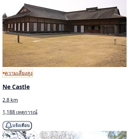
ความเสี่ยงสูง
Ne Castle
2.8 km
1,188 เหตุการณ์
แจ้งเตือน