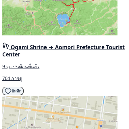
Ogami Shrine → Aomori Prefecture Tourist
Center
9 จุด · 3เดือนที่แล้ว
704 การดู
บันทึก