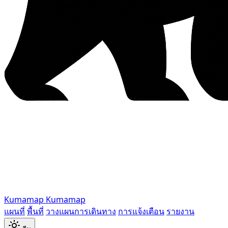
Kumamap
Kumamap
แผนที่
พื้นที่
วางแผนการเดินทาง
การแจ้งเตือน
รายงาน