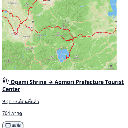
Ogami Shrine → Aomori Prefecture Tourist
Center
9 จุด · 3เดือนที่แล้ว
704 การดู
บันทึก