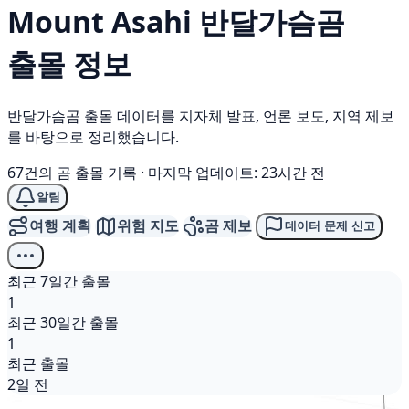
Mount Asahi
반달가슴곰
출몰 정보
반달가슴곰 출몰 데이터를 지자체 발표, 언론 보도, 지역 제보
를 바탕으로 정리했습니다.
67건의 곰 출몰 기록
·
마지막 업데이트: 23시간 전
알림
여행 계획
위험 지도
곰 제보
데이터 문제 신고
최근 7일간 출몰
1
최근 30일간 출몰
1
최근 출몰
2일 전