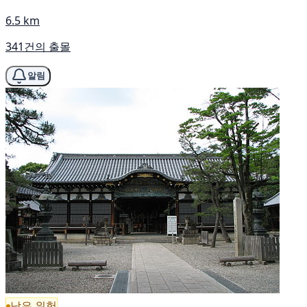
6.5 km
341건의 출몰
알림
낮은 위험