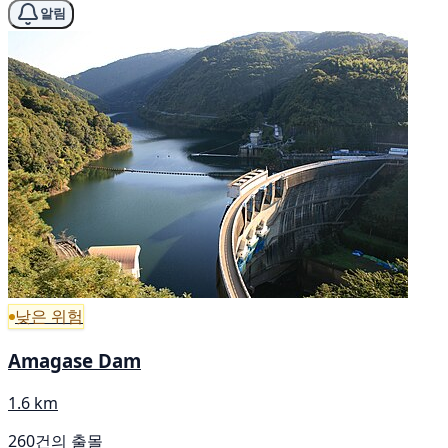
알림
낮은 위험
Amagase Dam
1.6 km
260건의 출몰