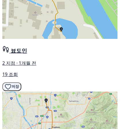
뵤도인
2 지점 · 1개월 전
19 조회
저장