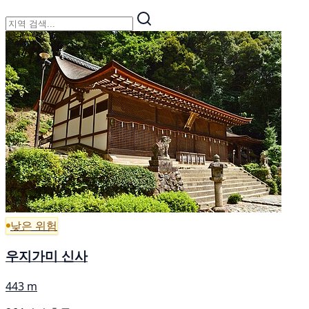
낮은 위험
우지가미 신사
443 m