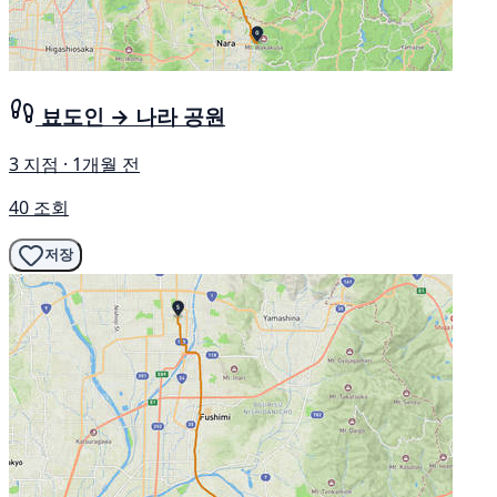
뵤도인 → 나라 공원
3 지점 · 1개월 전
40 조회
저장