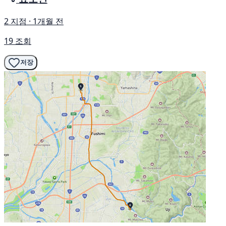
2 지점 · 1개월 전
19 조회
저장