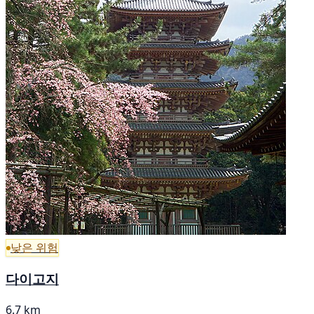
낮은 위험
다이고지
6.7 km