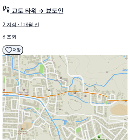
교토 타워 → 뵤도인
2 지점 · 1개월 전
8 조회
저장