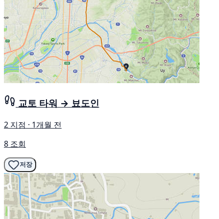
교토 타워 → 뵤도인
2 지점 · 1개월 전
8 조회
저장