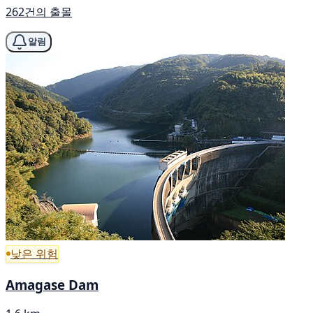
262건의 출몰
알림
낮은 위험
Amagase Dam