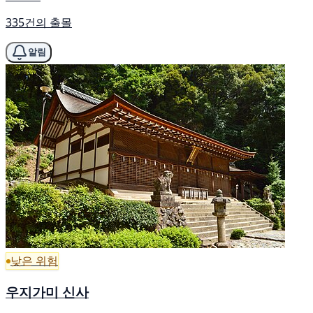
335건의 출몰
알림
낮은 위험
우지가미 신사