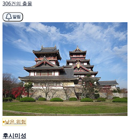
306건의 출몰
알림
낮은 위험
후시미성