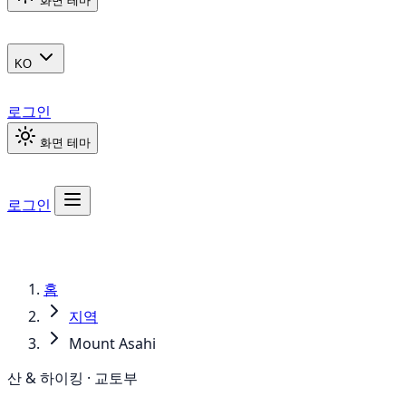
화면 테마
KO
로그인
화면 테마
로그인
홈
지역
Mount Asahi
산 & 하이킹 · 교토부