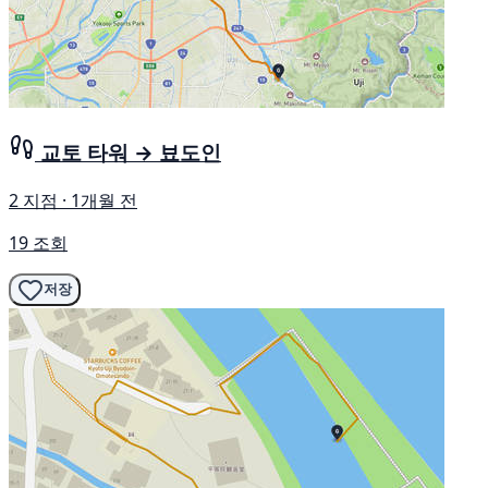
교토 타워 → 뵤도인
2 지점 · 1개월 전
19 조회
저장