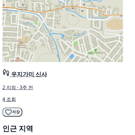
우지가미 신사
2 지점 · 3주 전
4 조회
저장
인근 지역