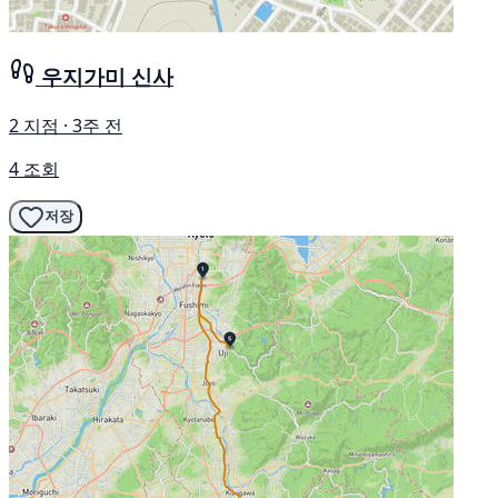
우지가미 신사
2 지점 · 3주 전
4 조회
저장