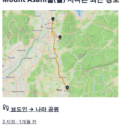
뵤도인 → 나라 공원
3 지점 · 1개월 전