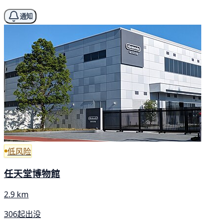
通知
低风险
任天堂博物館
2.9 km
306起出没