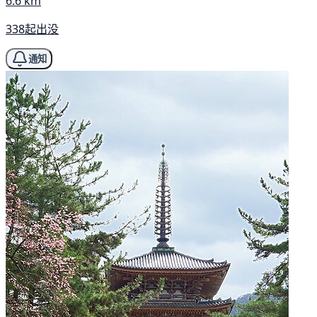
6.6 km
338起出没
通知