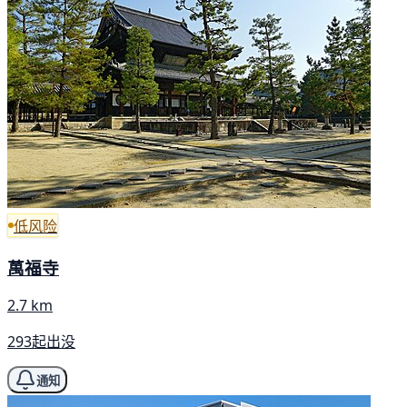
低风险
萬福寺
2.7 km
293起出没
通知