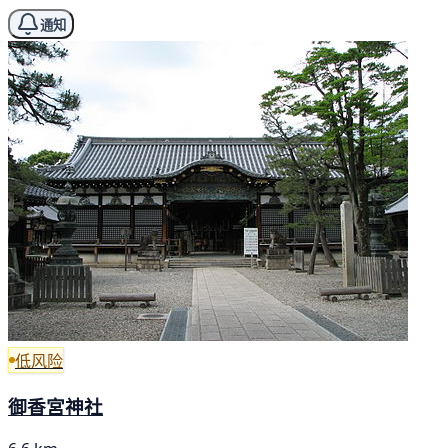
通知
低风险
御香宮神社