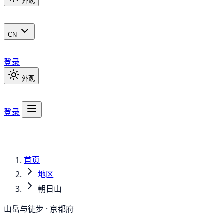
外观
CN
登录
外观
登录
首页
地区
朝日山
山岳与徒步 · 京都府