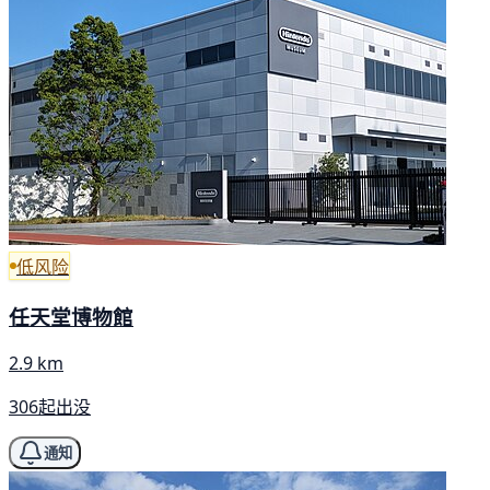
低风险
任天堂博物館
2.9 km
306起出没
通知