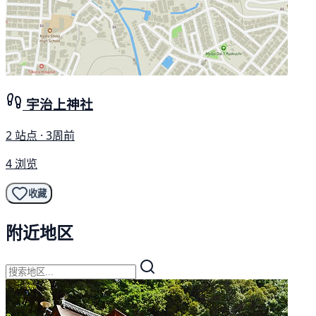
宇治上神社
2 站点 · 3周前
4 浏览
收藏
附近地区