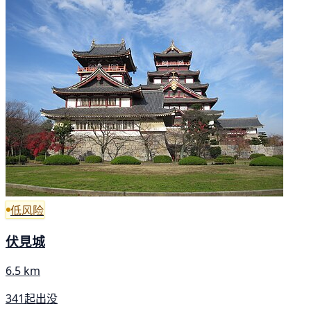
低风险
伏見城
6.5 km
341起出没