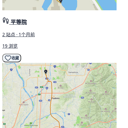
平等院
2 站点 · 1个月前
19 浏览
收藏