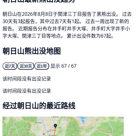
朝日山在2026年8月8日于関津三丁目报告了黑熊出没。 过去
30天有3起报告，其中过去7天有1起。 过去一周出现了新的
报告。 近期报告分布在井手町井手大塚、井手町大字井手小
字大塚、関津三丁目等地点。 累计出没件数为67起。
朝日山熊出没地图
显示 67 / 67
近7天
近30天
近1年
该时间段没有出没记录
该时间段没有出没记录
经过朝日山的最近路线