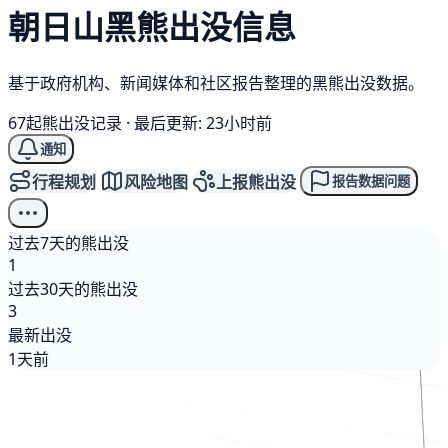
朝日山
黑熊
出没信息
基于政府机构、新闻媒体和社区报告整理的黑熊出没数据。
67起熊出没记录
·
最后更新: 23小时前
通知
行程规划
风险地图
上报熊出没
报告数据问题
过去7天的熊出没
1
过去30天的熊出没
3
最新出没
1天前