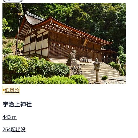
低风险
宇治上神社
443 m
264起出没