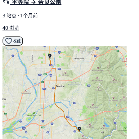
平等院 → 奈良公園
3 站点 · 1个月前
40 浏览
收藏