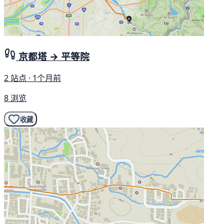
京都塔 → 平等院
2 站点 · 1个月前
8 浏览
收藏