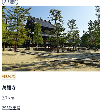
通知
低风险
萬福寺
2.7 km
293起出没