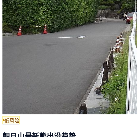
低风险
朝日山最新熊出没趋势