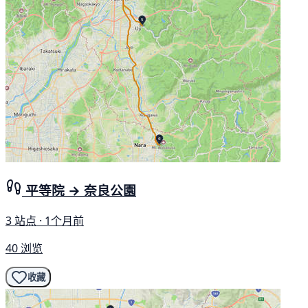
平等院 → 奈良公園
3 站点 · 1个月前
40 浏览
收藏