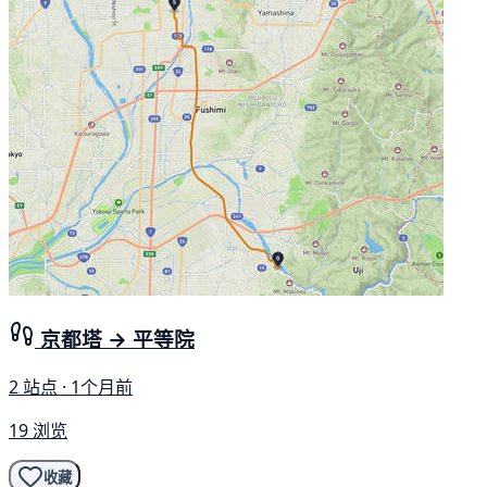
京都塔 → 平等院
2 站点 · 1个月前
19 浏览
收藏