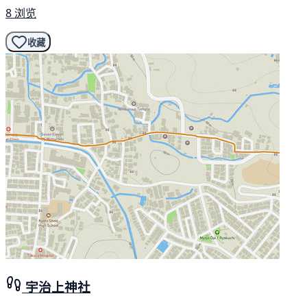
8 浏览
收藏
宇治上神社