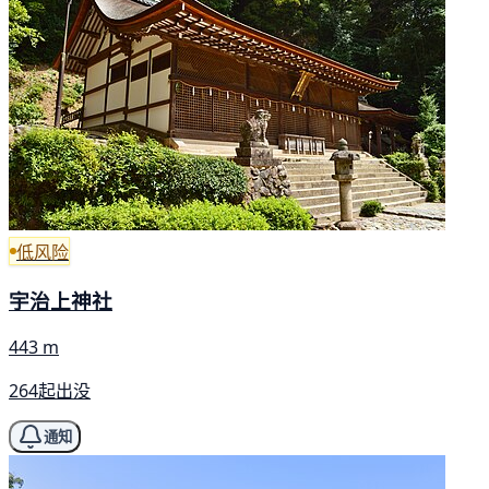
低风险
宇治上神社
443 m
264起出没
通知