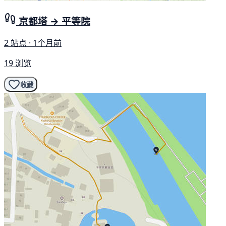
京都塔 → 平等院
2 站点 · 1个月前
19 浏览
收藏