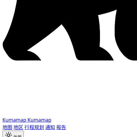
Kumamap
Kumamap
地图
地区
行程规划
通知
报告