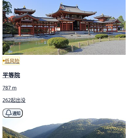
低风险
平等院
787 m
262起出没
通知