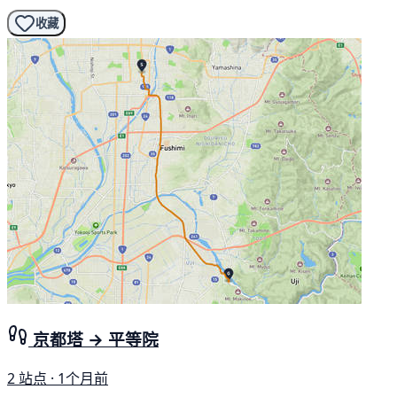
收藏
京都塔 → 平等院
2 站点 · 1个月前