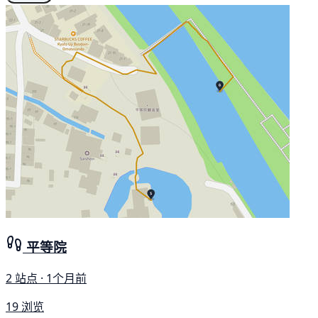
平等院
2 站点 · 1个月前
19 浏览