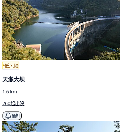
低风险
天濑大坝
1.6 km
260起出没
通知