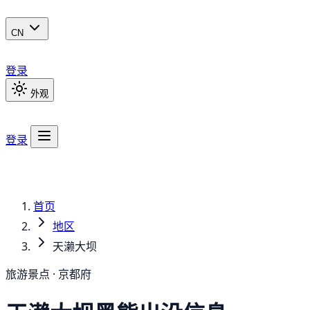
CN
登录
外观
登录
首页
地区
天濑大坝
旅游景点 · 京都府