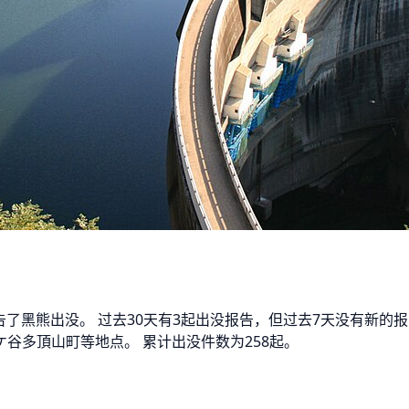
报告了黑熊出没。 过去30天有3起出没报告，但过去7天没有新的
谷多頂山町等地点。 累计出没件数为258起。