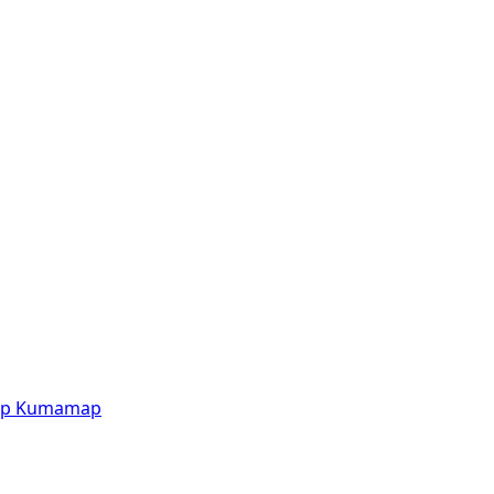
p
Kumamap