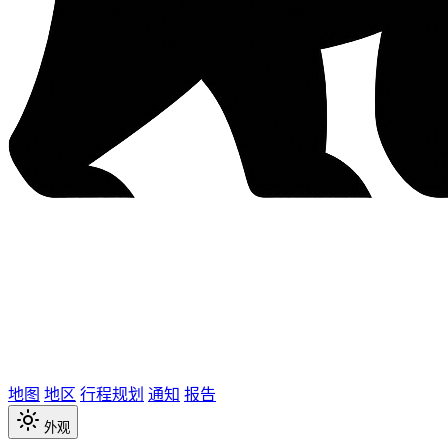
地图
地区
行程规划
通知
报告
外观