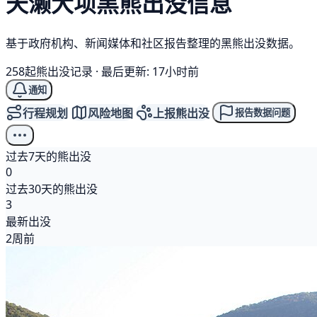
天濑大坝
黑熊
出没信息
基于政府机构、新闻媒体和社区报告整理的黑熊出没数据。
258起熊出没记录
·
最后更新: 17小时前
通知
行程规划
风险地图
上报熊出没
报告数据问题
过去7天的熊出没
0
过去30天的熊出没
3
最新出没
2周前