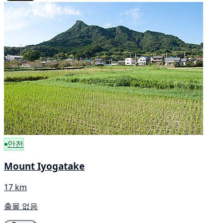
안전
Mount Iyogatake
17 km
출몰 없음