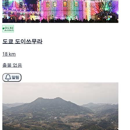
안전
도쿄 도이쓰무라
18 km
출몰 없음
알림