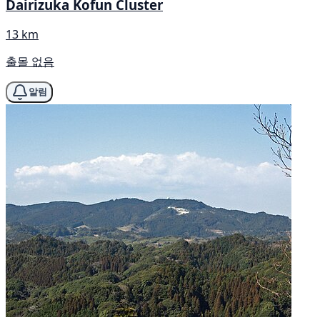
Dairizuka Kofun Cluster
13 km
출몰 없음
알림