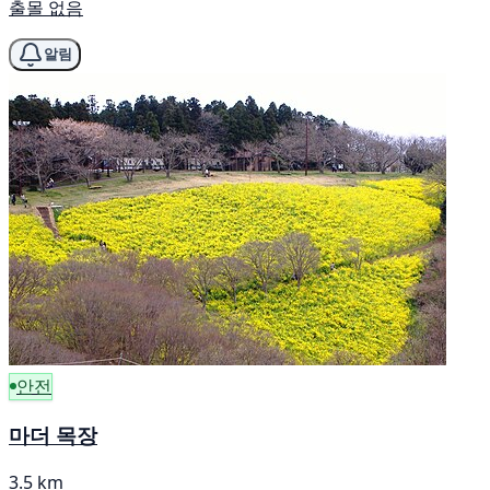
출몰 없음
알림
안전
마더 목장
3.5 km