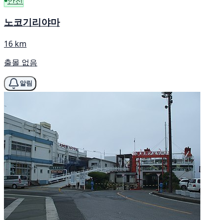
안전
노코기리야마
16 km
출몰 없음
알림