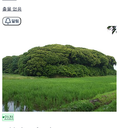
출몰 없음
알림
안전