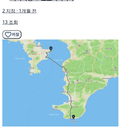
2 지점 · 1개월 전
13 조회
저장