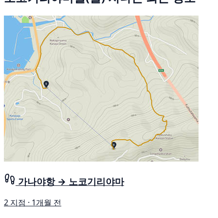
가나야항 → 노코기리야마
2 지점 · 1개월 전