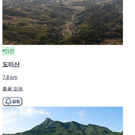
안전
도미산
7.8 km
출몰 없음
알림