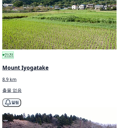
안전
Mount Iyogatake
8.9 km
출몰 없음
알림