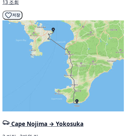
13 조회
저장
Cape Nojima → Yokosuka