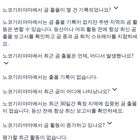
노코기리야마에서 곰 출몰이 몇 건 기록되었나요?
노코기리야마에서는 곰 출몰 기록이 없지만 주변 지역의 곰 활
동은 변할 수 있습니다. 등산이나 야외 활동 전에 항상 최신 곰
출몰 보고서를 확인하고 곰 종과 곰 퇴치 스프레이를 지참하세
요.
노코기리야마에서 최근 곰 출몰은 언제, 어디서 발생했나요?
노코기리야마에서는 출몰 기록이 없습니다.
노코기리야마에서 최근 곰이 어디에 나타났나요?
노코기리야마에서는 최근 30일간 특정 지역에 집중된 곰 출몰
이 없습니다. 등산 전에 항상 최신 보고서를 확인하세요.
노코기리야마에서 곰 활동이 증가하고 있나요?
평가할 최근 활동이 없습니다.