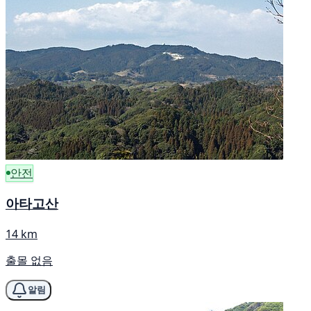
안전
아타고산
14 km
출몰 없음
알림