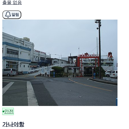
출몰 없음
알림
안전
가나야항