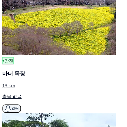
안전
마더 목장
13 km
출몰 없음
알림