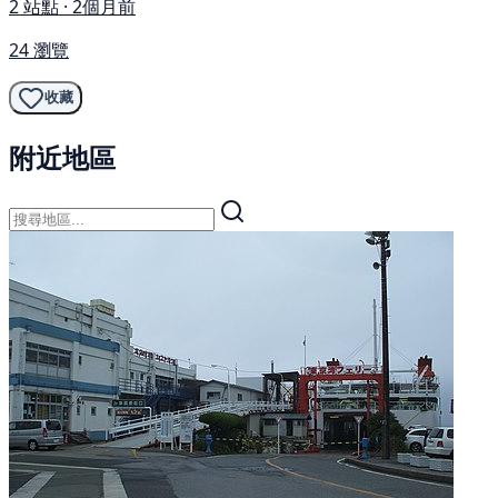
2 站點 · 2個月前
24 瀏覽
收藏
附近地區