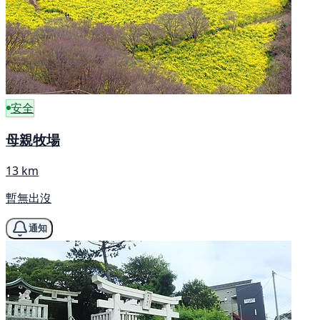
安全
母親牧場
13 km
暫無出沒
通知