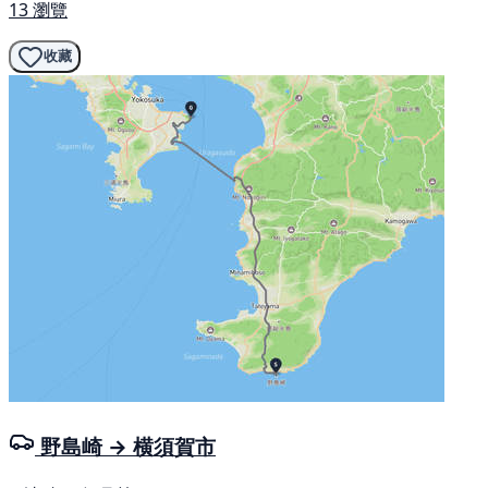
13 瀏覽
收藏
野島崎 → 横須賀市