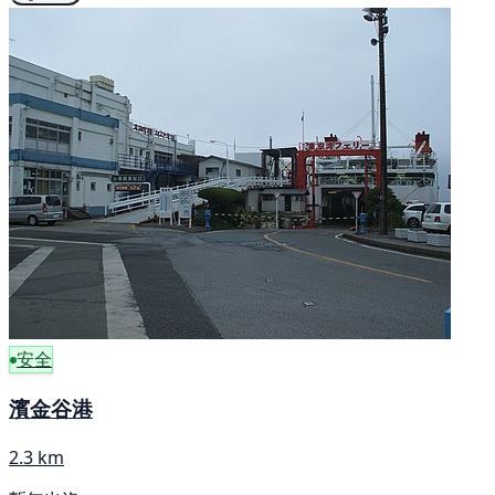
安全
濱金谷港
2.3 km