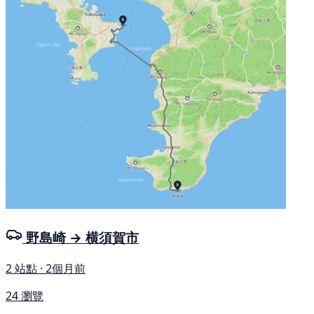
野島崎 → 横須賀市
2 站點 · 2個月前
24 瀏覽