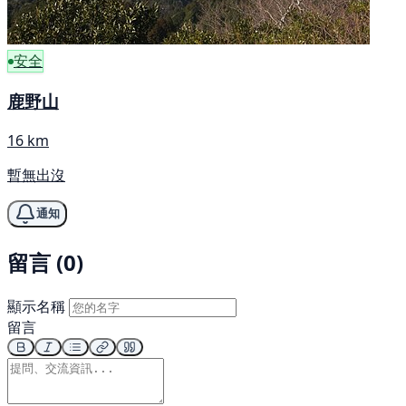
安全
鹿野山
16 km
暫無出沒
通知
留言 (0)
顯示名稱
留言