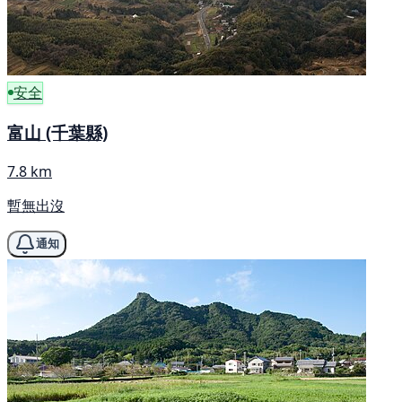
安全
富山 (千葉縣)
7.8 km
暫無出沒
通知