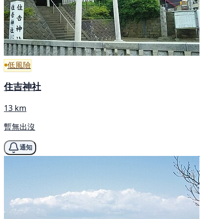
低風險
住吉神社
13 km
暫無出沒
通知