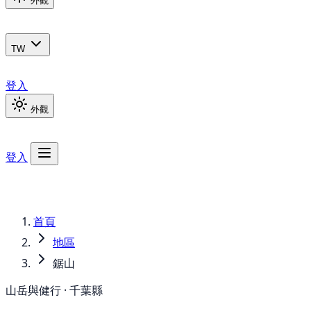
外觀
TW
登入
外觀
登入
首頁
地區
鋸山
山岳與健行 · 千葉縣