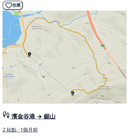
收藏
濱金谷港 → 鋸山
2 站點 · 1個月前