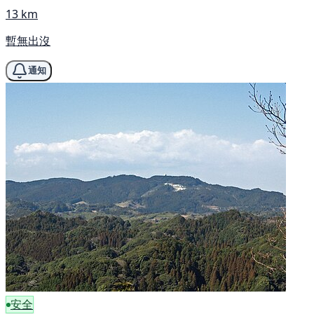
13 km
暫無出沒
通知
安全