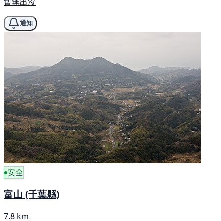
暫無出沒
通知
安全
富山 (千葉縣)
7.8 km