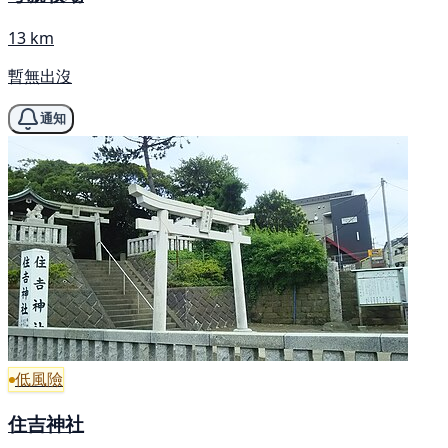
13 km
暫無出沒
通知
低風險
住吉神社