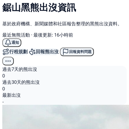
鋸山
黑熊
出沒資訊
基於政府機構、新聞媒體和社區報告整理的黑熊出沒資料。
最近無熊活動
·
最後更新: 16小時前
通知
行程規劃
回報熊出沒
回報資料問題
過去7天的熊出沒
0
過去30天的熊出沒
0
最新出沒
-