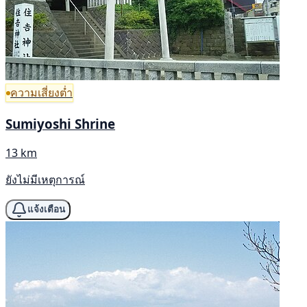
ความเสี่ยงต่ำ
Sumiyoshi Shrine
13 km
ยังไม่มีเหตุการณ์
แจ้งเตือน