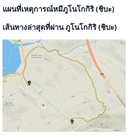
แผนที่เหตุการณ์หมีภูโนโกกิริ (ชิบะ)
เส้นทางล่าสุดที่ผ่าน ภูโนโกกิริ (ชิบะ)