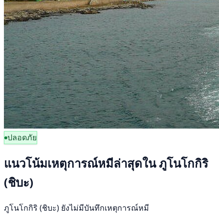
ปลอดภัย
แนวโน้มเหตุการณ์หมีล่าสุดใน ภูโนโกกิริ
(ชิบะ)
ภูโนโกกิริ (ชิบะ) ยังไม่มีบันทึกเหตุการณ์หมี