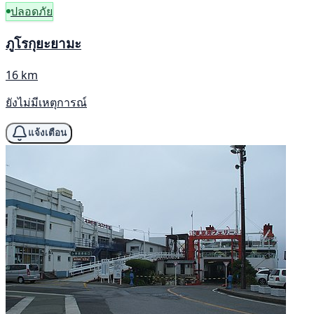
ปลอดภัย
ภูโรกุยะยามะ
16 km
ยังไม่มีเหตุการณ์
แจ้งเตือน