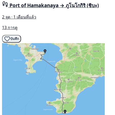
Port of Hamakanaya → ภูโนโกกิริ (ชิบะ)
2 จุด · 1 เดือนที่แล้ว
13 การดู
บันทึก