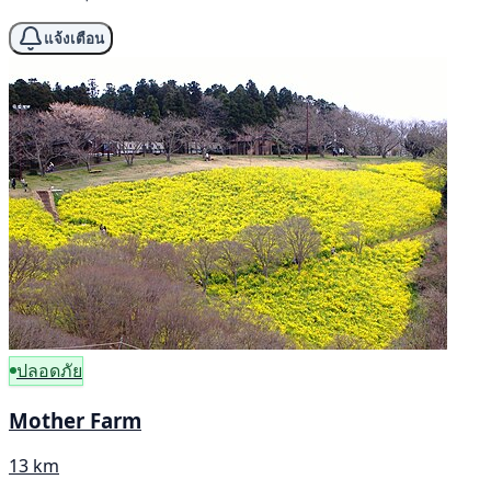
แจ้งเตือน
ปลอดภัย
Mother Farm
13 km