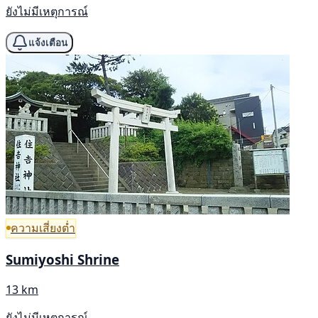
ยังไม่มีเหตุการณ์
แจ้งเตือน
ความเสี่ยงต่ำ
Sumiyoshi Shrine
13 km
ยังไม่มีเหตุการณ์