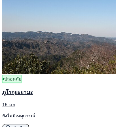
ปลอดภัย
ภูโรกุยะยามะ
16 km
ยังไม่มีเหตุการณ์