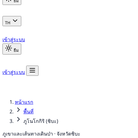
ธีม
TH
เข้าสู่ระบบ
ธีม
เข้าสู่ระบบ
หน้าแรก
พื้นที่
ภูโนโกกิริ (ชิบะ)
ภูเขาและเส้นทางเดินป่า · จังหวัดชิบะ