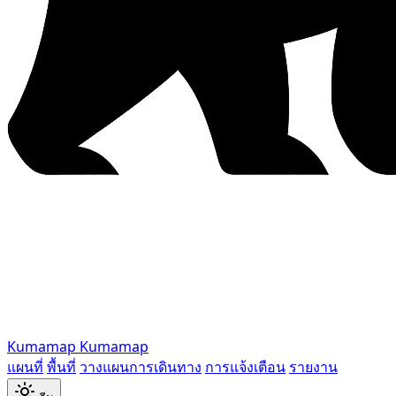
Kumamap
Kumamap
แผนที่
พื้นที่
วางแผนการเดินทาง
การแจ้งเตือน
รายงาน