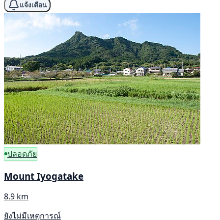
แจ้งเตือน
ปลอดภัย
Mount Iyogatake
8.9 km
ยังไม่มีเหตุการณ์