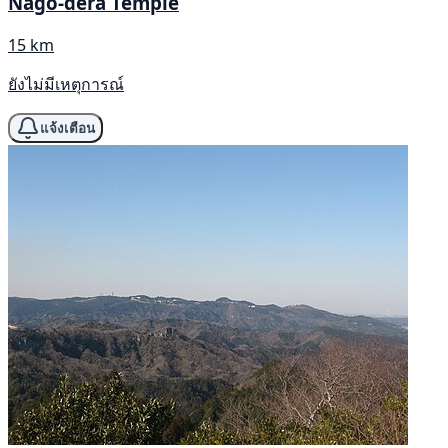
Nago-dera Temple
15 km
ยังไม่มีเหตุการณ์
แจ้งเตือน