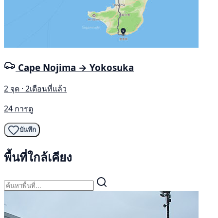
Cape Nojima → Yokosuka
2 จุด · 2เดือนที่แล้ว
24 การดู
บันทึก
พื้นที่ใกล้เคียง