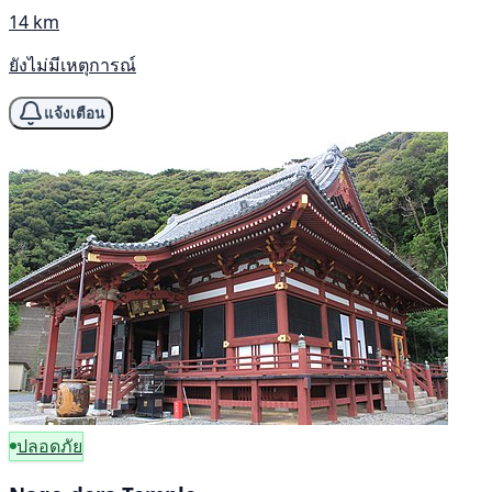
14 km
ยังไม่มีเหตุการณ์
แจ้งเตือน
ปลอดภัย