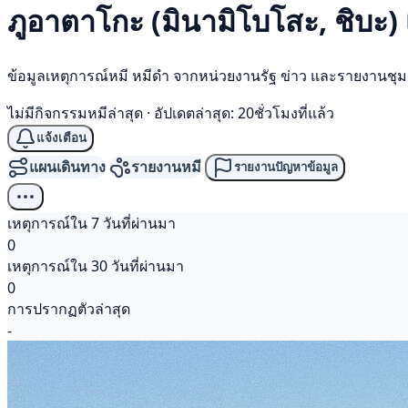
ภูอาตาโกะ (มินามิโบโสะ, ชิบะ)
ข้อมูลเหตุการณ์หมี หมีดำ จากหน่วยงานรัฐ ข่าว และรายงานชุ
ไม่มีกิจกรรมหมีล่าสุด
·
อัปเดตล่าสุด: 20ชั่วโมงที่แล้ว
แจ้งเตือน
แผนเดินทาง
รายงานหมี
รายงานปัญหาข้อมูล
เหตุการณ์ใน 7 วันที่ผ่านมา
0
เหตุการณ์ใน 30 วันที่ผ่านมา
0
การปรากฏตัวล่าสุด
-