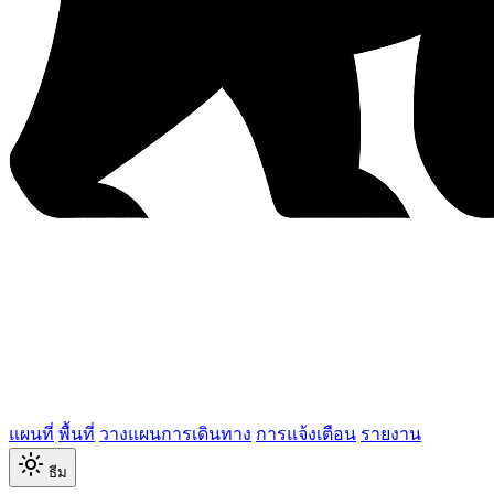
แผนที่
พื้นที่
วางแผนการเดินทาง
การแจ้งเตือน
รายงาน
ธีม