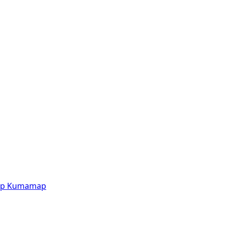
p
Kumamap