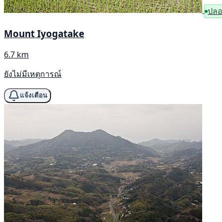
ปลอ
Mount Iyogatake
6.7 km
ยังไม่มีเหตุการณ์
แจ้งเตือน