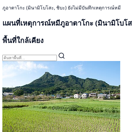
ภูอาตาโกะ (มินามิโบโสะ, ชิบะ) ยังไม่มีบันทึกเหตุการณ์หมี
แผนที่เหตุการณ์หมีภูอาตาโกะ (มินามิโบโส
พื้นที่ใกล้เคียง