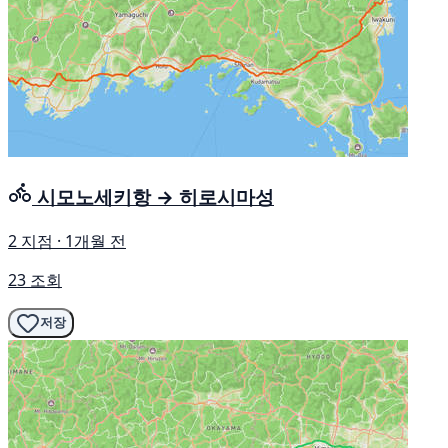
시모노세키항 → 히로시마성
2 지점 · 1개월 전
23 조회
저장