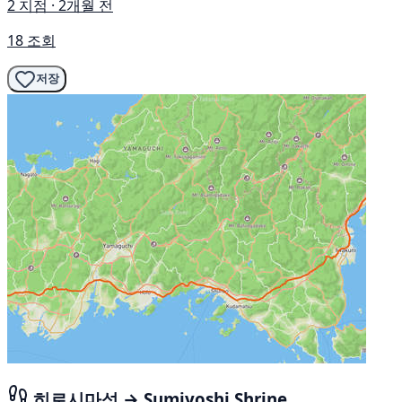
2 지점 · 2개월 전
18 조회
저장
히로시마성 → Sumiyoshi Shrine