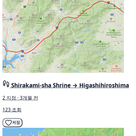
Shirakami-sha Shrine → Higashihiroshima
2 지점 · 3개월 전
123 조회
저장