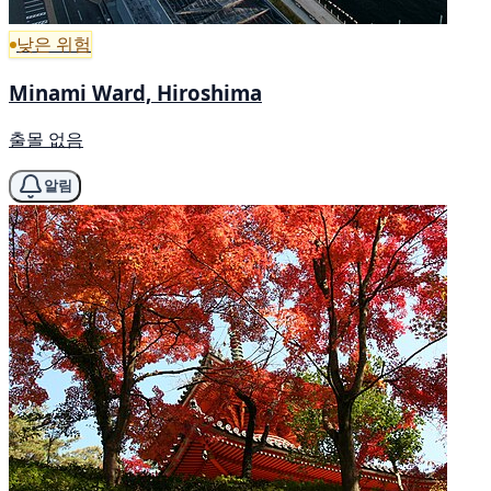
낮은 위험
Minami Ward, Hiroshima
출몰 없음
알림