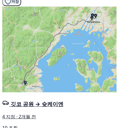
저장
깃코 공원 → 슛케이엔
4 지점 · 2개월 전
10 조회