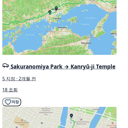
Sakuranomiya Park → Kanryū-ji Temple
5 지점 · 2개월 전
18 조회
저장