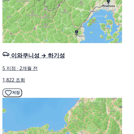
이와쿠니성 → 하기성
5 지점 · 2개월 전
1,822 조회
저장