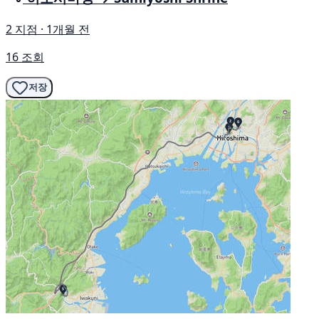
2 지점 · 1개월 전
16 조회
저장