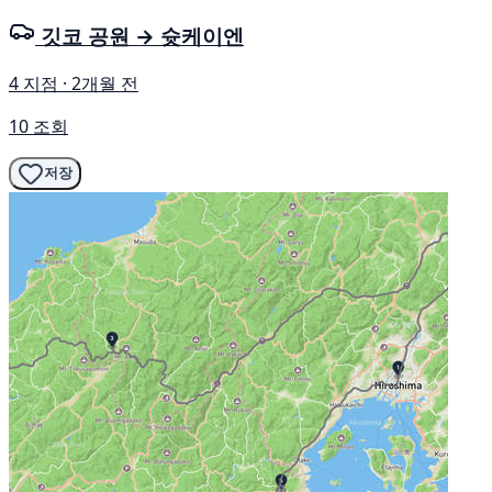
깃코 공원 → 슛케이엔
4 지점 · 2개월 전
10 조회
저장