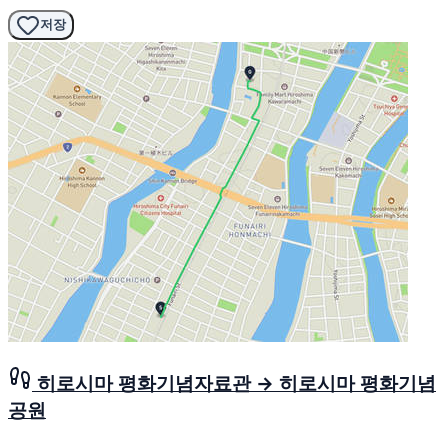
저장
히로시마 평화기념자료관 → 히로시마 평화기념
공원