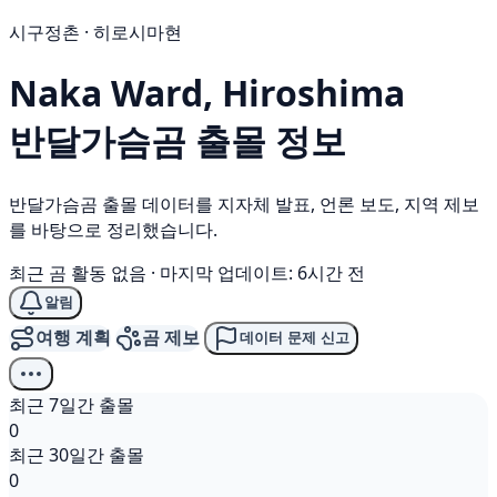
시구정촌 · 히로시마현
Naka Ward, Hiroshima
반달가슴곰
출몰 정보
반달가슴곰 출몰 데이터를 지자체 발표, 언론 보도, 지역 제보
를 바탕으로 정리했습니다.
최근 곰 활동 없음
·
마지막 업데이트: 6시간 전
알림
여행 계획
곰 제보
데이터 문제 신고
최근 7일간 출몰
0
최근 30일간 출몰
0