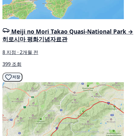
Meiji no Mori Takao Quasi-National Park →
히로시마 평화기념자료관
8 지점 · 2개월 전
399 조회
저장