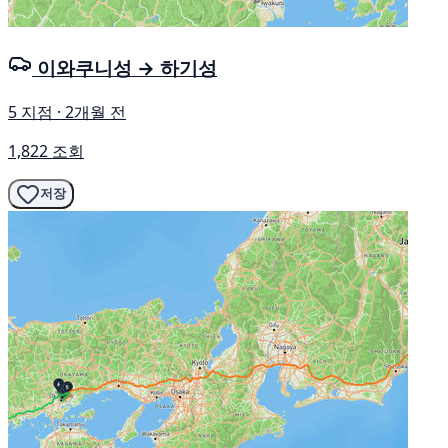
이와쿠니성 → 하기성
5 지점 · 2개월 전
1,822 조회
저장