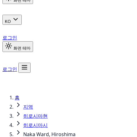
화면 테마
KO
로그인
화면 테마
로그인
홈
지역
히로시마현
히로시마시
Naka Ward, Hiroshima