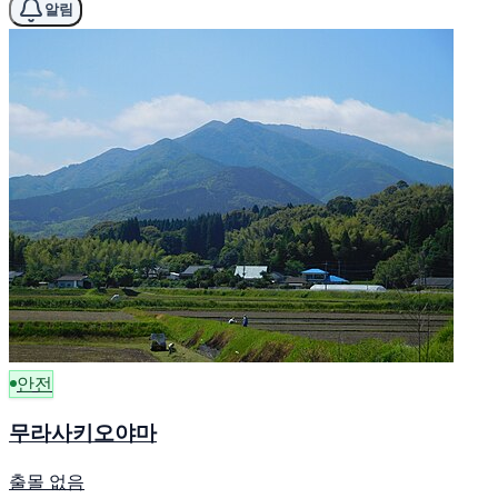
알림
안전
무라사키오야마
출몰 없음