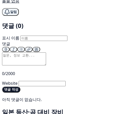
출몰 없음
알림
댓글 (0)
표시 이름
댓글
0/2000
Website
댓글 작성
아직 댓글이 없습니다.
일본 등산·곰 대비 장비