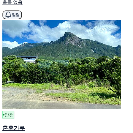
출몰 없음
알림
안전
혼후가쿠