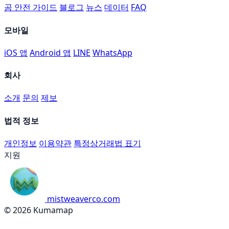
곰 안전 가이드
블로그
뉴스
데이터
FAQ
모바일
iOS 앱
Android 앱
LINE
WhatsApp
회사
소개
문의
제보
법적 정보
개인정보
이용약관
특정상거래법 표기
지원
mistweaverco.com
© 2026 Kumamap