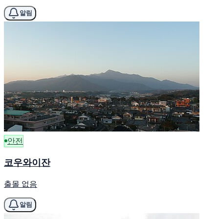
알림
안전
코우와이잔
출몰 없음
알림