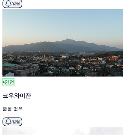
알림
안전
코우와이잔
출몰 없음
알림