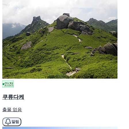
안전
쿠류다케
출몰 없음
알림