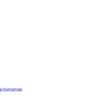
p
Kumamap