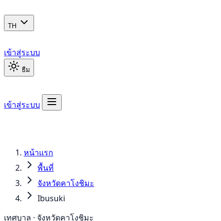
TH
เข้าสู่ระบบ
ธีม
เข้าสู่ระบบ
หน้าแรก
พื้นที่
จังหวัดคาโงชิมะ
Ibusuki
เทศบาล · จังหวัดคาโงชิมะ