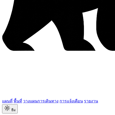
แผนที่
พื้นที่
วางแผนการเดินทาง
การแจ้งเตือน
รายงาน
ธีม