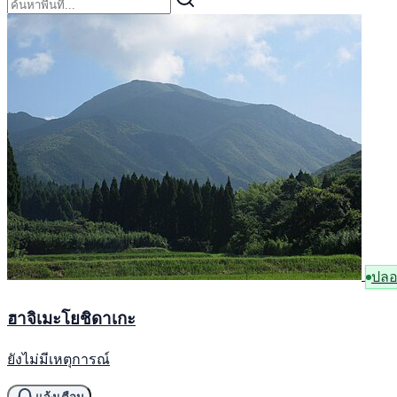
ปลอ
ฮาจิเมะโยชิดาเกะ
ยังไม่มีเหตุการณ์