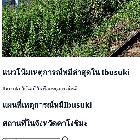
แนวโน้มเหตุการณ์หมีล่าสุดใน Ibusuki
Ibusuki ยังไม่มีบันทึกเหตุการณ์หมี
แผนที่เหตุการณ์หมีIbusuki
สถานที่ในจังหวัดคาโงชิมะ