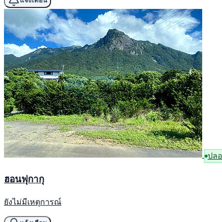
แจ้งเตือน
ปลอ
ฮอนฟุกากุ
ยังไม่มีเหตุการณ์