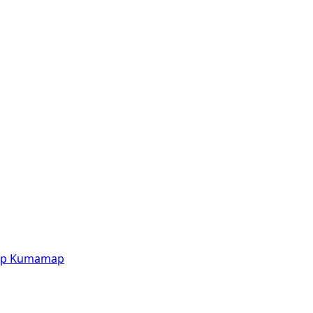
p
Kumamap