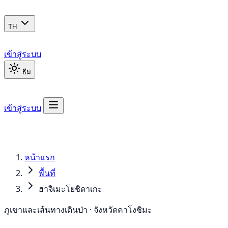
TH
เข้าสู่ระบบ
ธีม
เข้าสู่ระบบ
หน้าแรก
พื้นที่
ฮาจิเมะโยชิดาเกะ
ภูเขาและเส้นทางเดินป่า · จังหวัดคาโงชิมะ