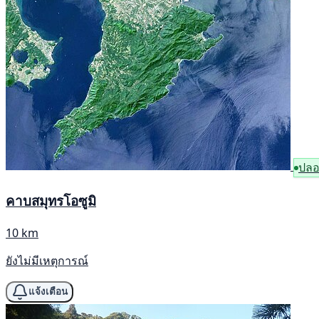
ปลอ
คาบสมุทรโอซูมิ
10 km
ยังไม่มีเหตุการณ์
แจ้งเตือน