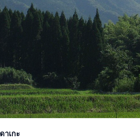
ิดาเกะ