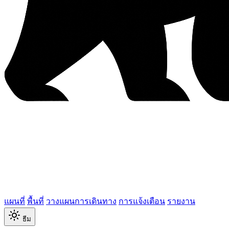
แผนที่
พื้นที่
วางแผนการเดินทาง
การแจ้งเตือน
รายงาน
ธีม