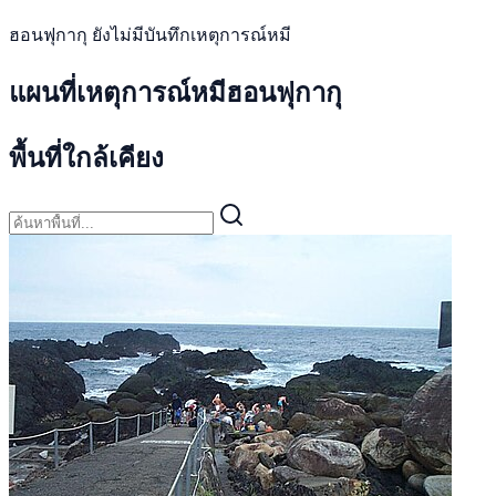
ฮอนฟุกากุ ยังไม่มีบันทึกเหตุการณ์หมี
แผนที่เหตุการณ์หมีฮอนฟุกากุ
พื้นที่ใกล้เคียง