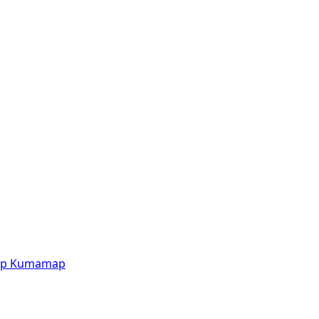
p
Kumamap