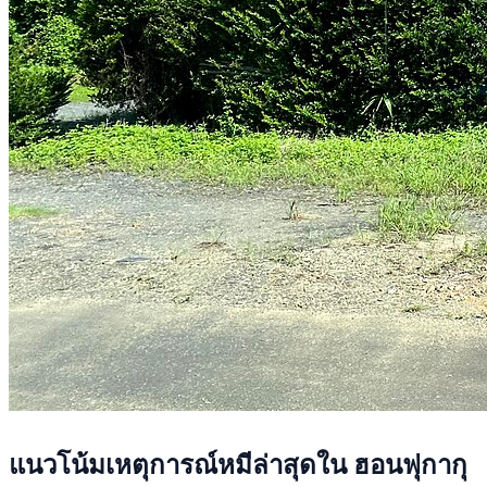
แนวโน้มเหตุการณ์หมีล่าสุดใน ฮอนฟุกากุ