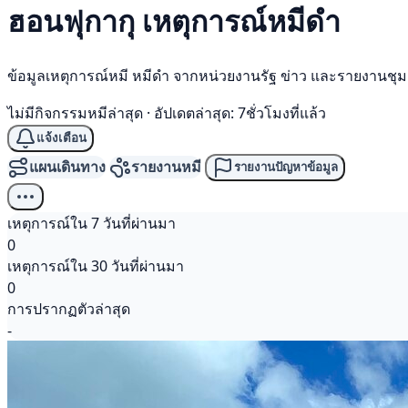
ฮอนฟุกากุ เหตุการณ์
หมีดำ
ข้อมูลเหตุการณ์หมี หมีดำ จากหน่วยงานรัฐ ข่าว และรายงานชุ
ไม่มีกิจกรรมหมีล่าสุด
·
อัปเดตล่าสุด: 7ชั่วโมงที่แล้ว
แจ้งเตือน
แผนเดินทาง
รายงานหมี
รายงานปัญหาข้อมูล
เหตุการณ์ใน 7 วันที่ผ่านมา
0
เหตุการณ์ใน 30 วันที่ผ่านมา
0
การปรากฏตัวล่าสุด
-