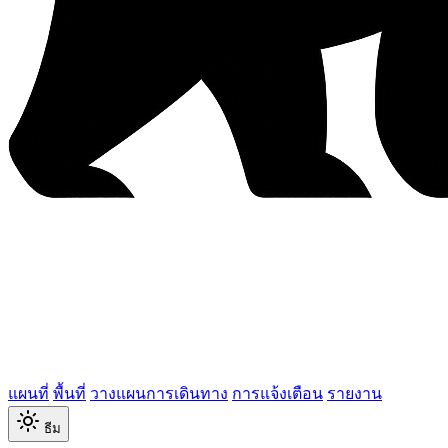
แผนที่
พื้นที่
วางแผนการเดินทาง
การแจ้งเตือน
รายงาน
ธีม