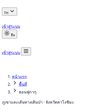
TH
เข้าสู่ระบบ
ธีม
เข้าสู่ระบบ
หน้าแรก
พื้นที่
ฮอนฟุกากุ
ภูเขาและเส้นทางเดินป่า · จังหวัดคาโงชิมะ