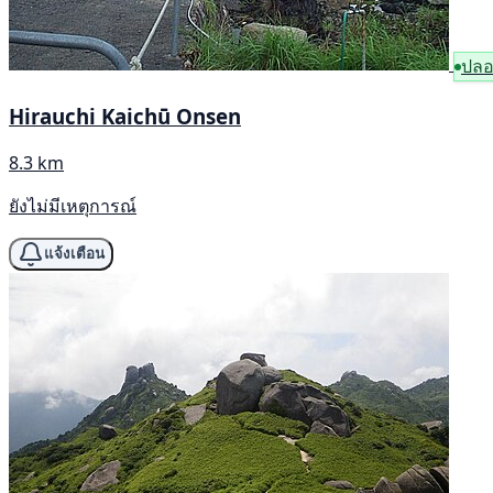
ปลอ
Hirauchi Kaichū Onsen
8.3 km
ยังไม่มีเหตุการณ์
แจ้งเตือน