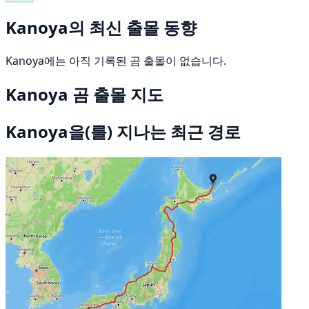
Kanoya의 최신 출몰 동향
Kanoya에는 아직 기록된 곰 출몰이 없습니다.
Kanoya 곰 출몰 지도
Kanoya을(를) 지나는 최근 경로