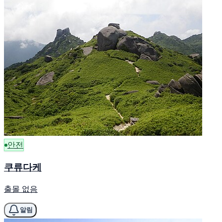
안전
쿠류다케
출몰 없음
알림