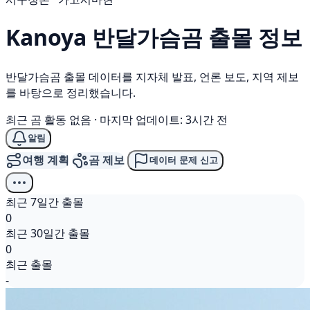
Kanoya
반달가슴곰
출몰 정보
반달가슴곰 출몰 데이터를 지자체 발표, 언론 보도, 지역 제보
를 바탕으로 정리했습니다.
최근 곰 활동 없음
·
마지막 업데이트: 3시간 전
알림
여행 계획
곰 제보
데이터 문제 신고
최근 7일간 출몰
0
최근 30일간 출몰
0
최근 출몰
-