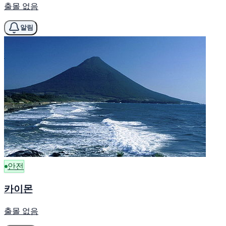
출몰 없음
알림
안전
카이몬
출몰 없음