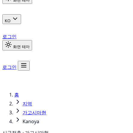
화면 테마
KO
로그인
화면 테마
로그인
홈
지역
가고시마현
Kanoya
시구정촌 · 가고시마현