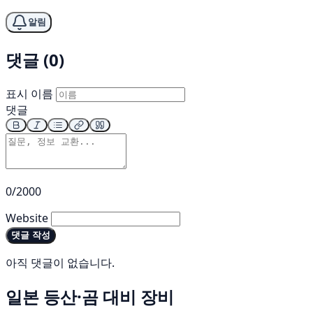
알림
댓글 (0)
표시 이름
댓글
0/2000
Website
댓글 작성
아직 댓글이 없습니다.
일본 등산·곰 대비 장비