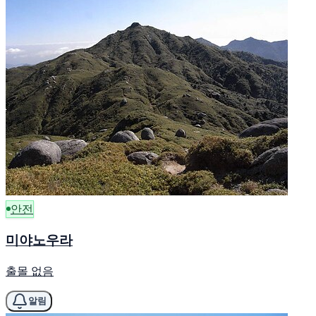
안전
미야노우라
출몰 없음
알림