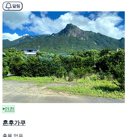
알림
안전
혼후가쿠
출몰 없음