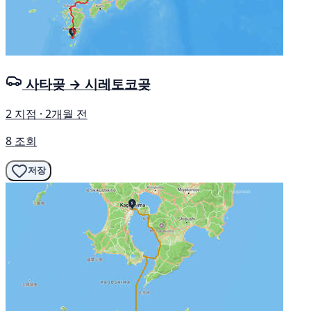
사타곶 → 시레토코곶
2 지점 · 2개월 전
8 조회
저장