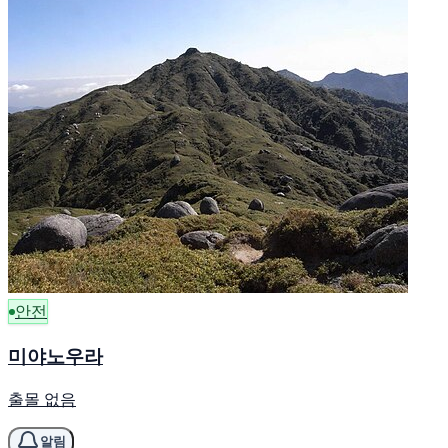
안전
미야노우라
출몰 없음
알림