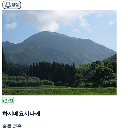
알림
안전
하지메요시다케
출몰 없음