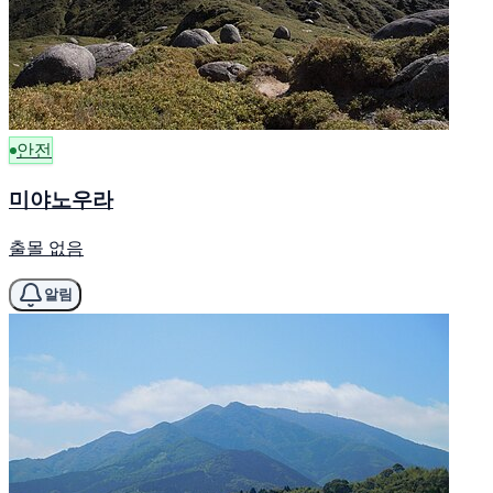
안전
미야노우라
출몰 없음
알림