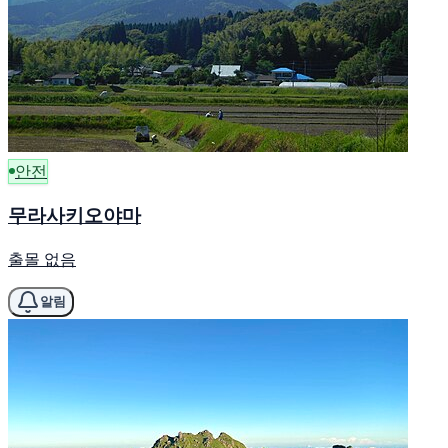
안전
무라사키오야마
출몰 없음
알림