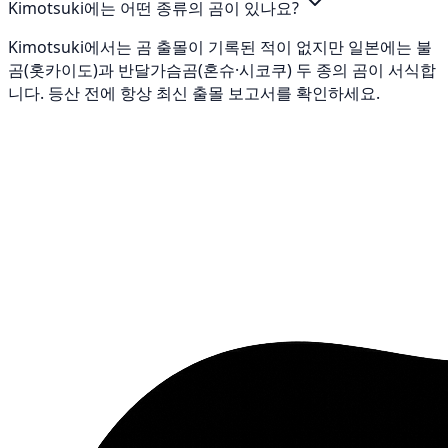
Kimotsuki에는 어떤 종류의 곰이 있나요?
Kimotsuki에서는 곰 출몰이 기록된 적이 없지만 일본에는 불
곰(홋카이도)과 반달가슴곰(혼슈·시코쿠) 두 종의 곰이 서식합
니다. 등산 전에 항상 최신 출몰 보고서를 확인하세요.