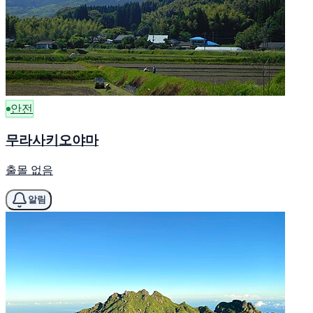
안전
무라사키오야마
출몰 없음
알림