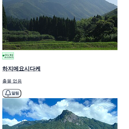
안전
하지메요시다케
출몰 없음
알림