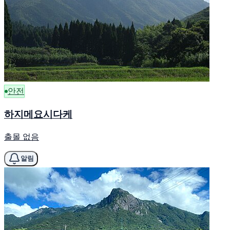
안전
하지메요시다케
출몰 없음
알림