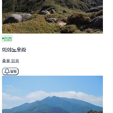
안전
미야노우라
출몰 없음
알림