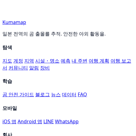
Kumamap
일본 전역의 곰 출몰를 추적. 안전한 야외 활동을.
탐색
지도
계정
지역
시설・명소
예측
내 주변
여행 계획
여행 보고
서
커뮤니티
알림
장비
학습
곰 안전 가이드
블로그
뉴스
데이터
FAQ
모바일
iOS 앱
Android 앱
LINE
WhatsApp
회사