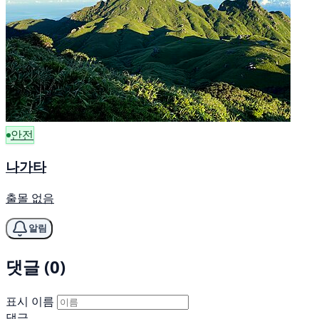
안전
나가타
출몰 없음
알림
댓글 (0)
표시 이름
댓글