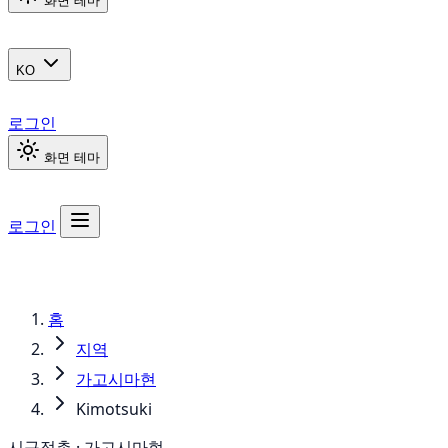
화면 테마
KO
로그인
화면 테마
로그인
홈
지역
가고시마현
Kimotsuki
시구정촌 · 가고시마현