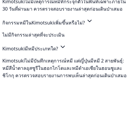
Kimotsukiไม่มีเหตุการณ์หมีที่กระจุกตัวในพื้นที่เฉพาะภายใน
30 วันที่ผ่านมา ควรตรวจสอบรายงานล่าสุดก่อนเดินป่าเสมอ
กิจกรรมหมีในKimotsukiเพิ่มขึ้นหรือไม่?
ไม่มีกิจกรรมล่าสุดที่จะประเมิน
Kimotsukiมีหมีประเภทใด?
Kimotsukiไม่มีบันทึกเหตุการณ์หมี แต่ญี่ปุ่นมีหมี 2 สายพันธุ์:
หมีสีน้ำตาลอุสซูรีในฮอกไกโดและหมีดำเอเชียในฮอนชูและ
ชิโกกุ ควรตรวจสอบรายงานการพบเห็นล่าสุดก่อนเดินป่าเสมอ