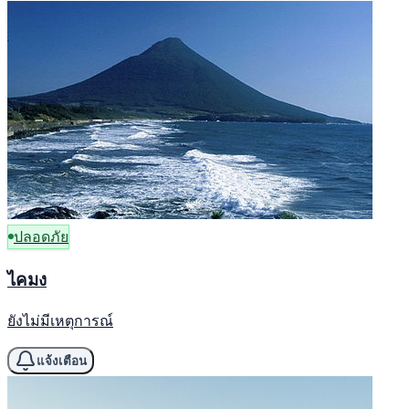
ปลอดภัย
ไคมง
ยังไม่มีเหตุการณ์
แจ้งเตือน