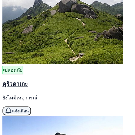
ปลอดภัย
คุริวดาเกะ
ยังไม่มีเหตุการณ์
แจ้งเตือน