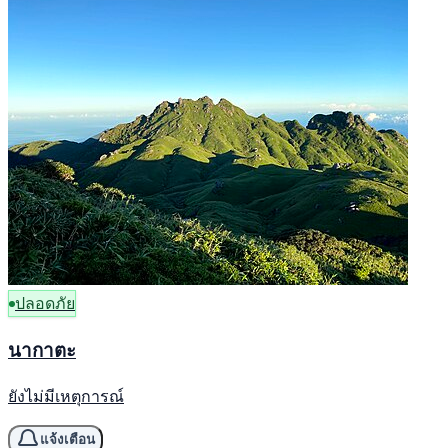
ปลอดภัย
นากาตะ
ยังไม่มีเหตุการณ์
แจ้งเตือน