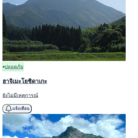
ปลอดภัย
ฮาจิเมะโยชิดาเกะ
ยังไม่มีเหตุการณ์
แจ้งเตือน