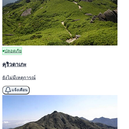
ปลอดภัย
คุริวดาเกะ
ยังไม่มีเหตุการณ์
แจ้งเตือน