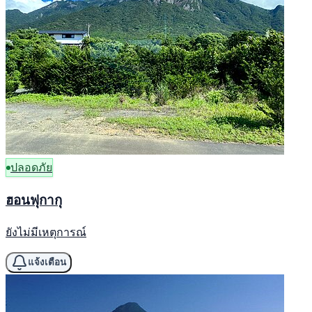
ปลอดภัย
ฮอนฟุกากุ
ยังไม่มีเหตุการณ์
แจ้งเตือน