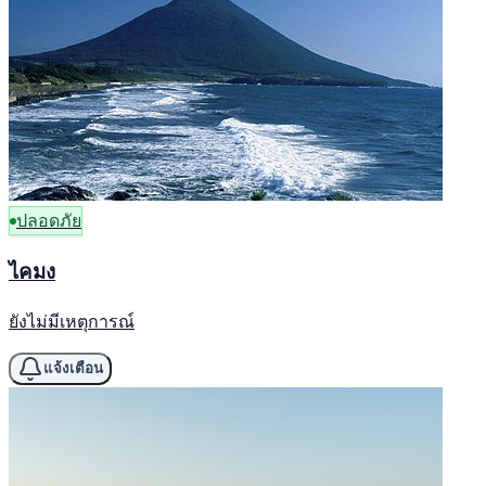
ปลอดภัย
ไคมง
ยังไม่มีเหตุการณ์
แจ้งเตือน