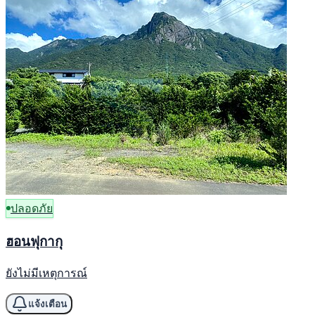
ปลอดภัย
ฮอนฟุกากุ
ยังไม่มีเหตุการณ์
แจ้งเตือน