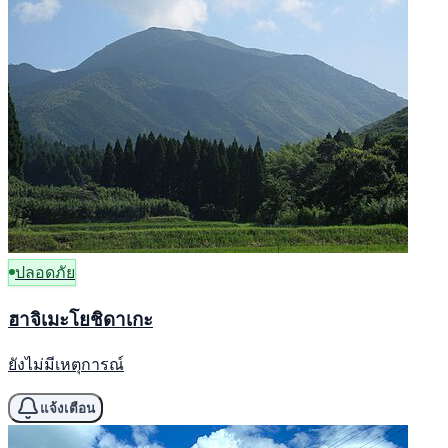
ปลอดภัย
ฮาจิเมะโยชิดาเกะ
ยังไม่มีเหตุการณ์
แจ้งเตือน