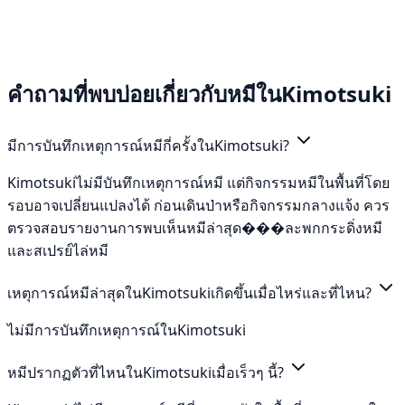
คำถามที่พบบ่อยเกี่ยวกับหมีในKimotsuki
มีการบันทึกเหตุการณ์หมีกี่ครั้งในKimotsuki?
Kimotsukiไม่มีบันทึกเหตุการณ์หมี แต่กิจกรรมหมีในพื้นที่โดย
รอบอาจเปลี่ยนแปลงได้ ก่อนเดินป่าหรือกิจกรรมกลางแจ้ง ควร
ตรวจสอบรายงานการพบเห็นหมีล่าสุด���ละพกกระดิ่งหมี
และสเปรย์ไล่หมี
เหตุการณ์หมีล่าสุดในKimotsukiเกิดขึ้นเมื่อไหร่และที่ไหน?
ไม่มีการบันทึกเหตุการณ์ในKimotsuki
หมีปรากฏตัวที่ไหนในKimotsukiเมื่อเร็วๆ นี้?