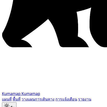
Kumamap
Kumamap
แผนที่
พื้นที่
วางแผนการเดินทาง
การแจ้งเตือน
รายงาน