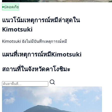
ปลอดภัย
แนวโน้มเหตุการณ์หมีล่าสุดใน
Kimotsuki
Kimotsuki ยังไม่มีบันทึกเหตุการณ์หมี
แผนที่เหตุการณ์หมีKimotsuki
สถานที่ในจังหวัดคาโงชิมะ