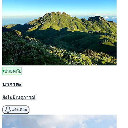
ปลอดภัย
นากาตะ
ยังไม่มีเหตุการณ์
แจ้งเตือน