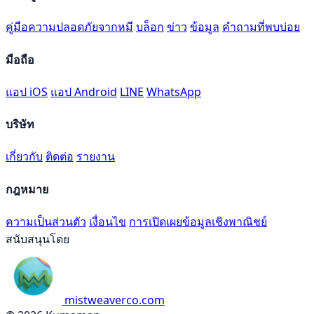
คู่มือความปลอดภัยจากหมี
บล็อก
ข่าว
ข้อมูล
คำถามที่พบบ่อย
มือถือ
แอป iOS
แอป Android
LINE
WhatsApp
บริษัท
เกี่ยวกับ
ติดต่อ
รายงาน
กฎหมาย
ความเป็นส่วนตัว
เงื่อนไข
การเปิดเผยข้อมูลเชิงพาณิชย์
สนับสนุนโดย
mistweaverco.com