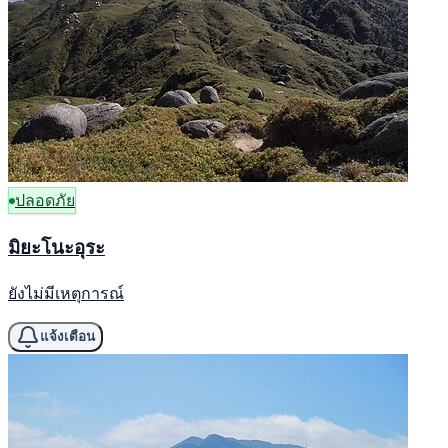
ปลอดภัย
มิยะโนะอุระ
ยังไม่มีเหตุการณ์
แจ้งเตือน