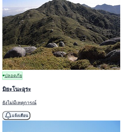
ปลอดภัย
มิยะโนะอุระ
ยังไม่มีเหตุการณ์
แจ้งเตือน