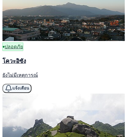
ปลอดภัย
โควะอิซัง
ยังไม่มีเหตุการณ์
แจ้งเตือน