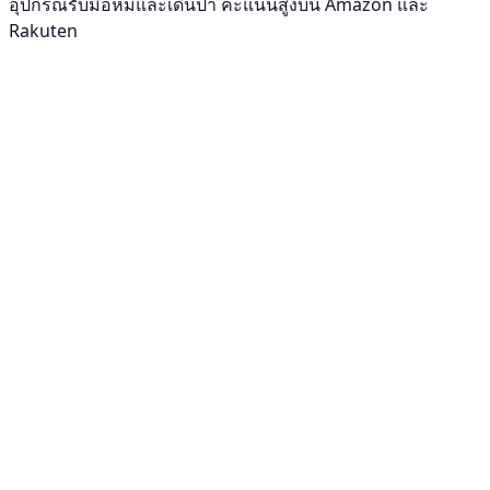
อุปกรณ์รับมือหมีและเดินป่า คะแนนสูงบน Amazon และ
Rakuten