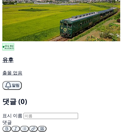
안전
유후
출몰 없음
알림
댓글 (0)
표시 이름
댓글