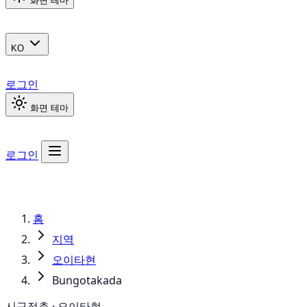
화면 테마
KO
로그인
화면 테마
로그인
홈
지역
오이타현
Bungotakada
시구정촌 · 오이타현