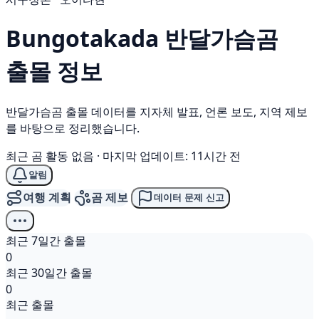
Bungotakada
반달가슴곰
출몰 정보
반달가슴곰 출몰 데이터를 지자체 발표, 언론 보도, 지역 제보
를 바탕으로 정리했습니다.
최근 곰 활동 없음
·
마지막 업데이트: 11시간 전
알림
여행 계획
곰 제보
데이터 문제 신고
최근 7일간 출몰
0
최근 30일간 출몰
0
최근 출몰