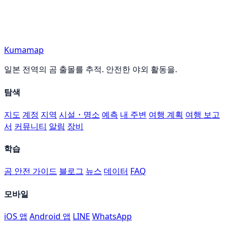
Kumamap
일본 전역의 곰 출몰를 추적. 안전한 야외 활동을.
탐색
지도
계정
지역
시설・명소
예측
내 주변
여행 계획
여행 보고
서
커뮤니티
알림
장비
학습
곰 안전 가이드
블로그
뉴스
데이터
FAQ
모바일
iOS 앱
Android 앱
LINE
WhatsApp