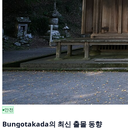
안전
Bungotakada의 최신 출몰 동향