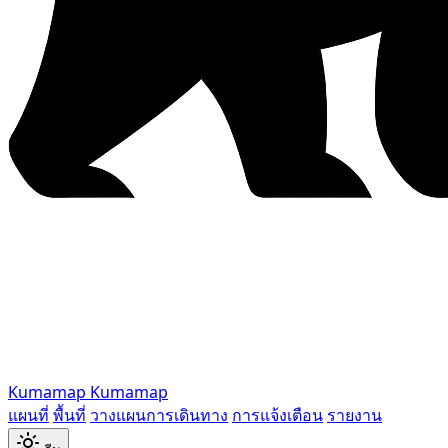
Kumamap
Kumamap
แผนที่
พื้นที่
วางแผนการเดินทาง
การแจ้งเตือน
รายงาน