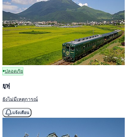
ปลอดภัย
ยูฟุ
ยังไม่มีเหตุการณ์
แจ้งเตือน