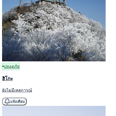
ปลอดภัย
ฮิโกะ
ยังไม่มีเหตุการณ์
แจ้งเตือน