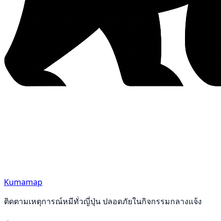
Kumamap
ติดตามเหตุการณ์หมีทั่วญี่ปุ่น ปลอดภัยในกิจกรรมกลางแจ้ง