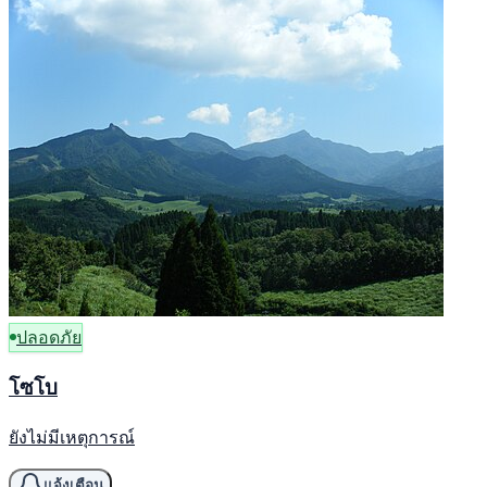
ปลอดภัย
โซโบ
ยังไม่มีเหตุการณ์
แจ้งเตือน