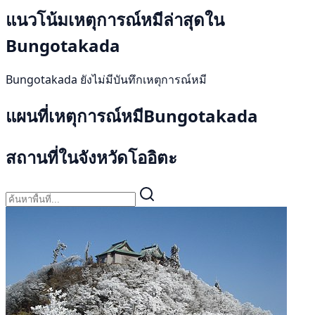
แนวโน้มเหตุการณ์หมีล่าสุดใน
Bungotakada
Bungotakada ยังไม่มีบันทึกเหตุการณ์หมี
แผนที่เหตุการณ์หมีBungotakada
สถานที่ในจังหวัดโออิตะ