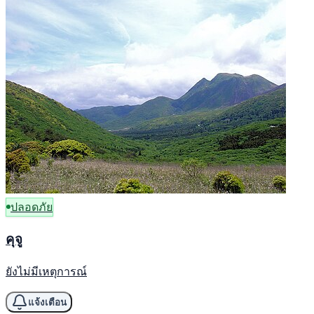
ปลอดภัย
คุจู
ยังไม่มีเหตุการณ์
แจ้งเตือน