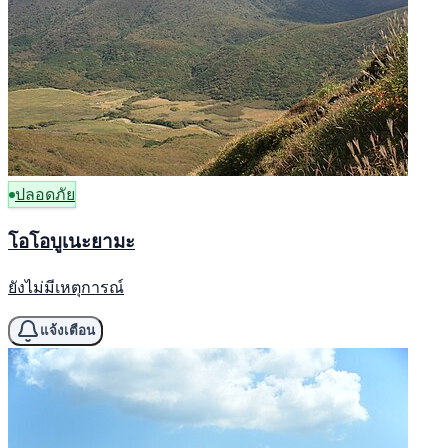
ปลอดภัย
โอโอบูเนะยามะ
ยังไม่มีเหตุการณ์
แจ้งเตือน