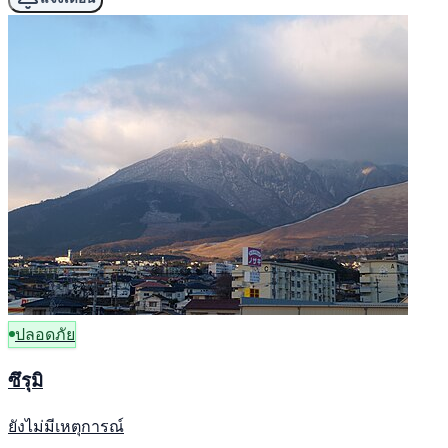
ปลอดภัย
ซึรุมิ
ยังไม่มีเหตุการณ์