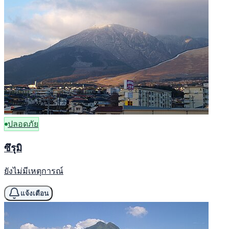
ปลอดภัย
ซึรุมิ
ยังไม่มีเหตุการณ์
แจ้งเตือน