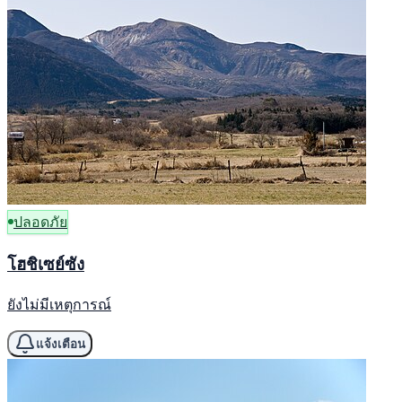
ปลอดภัย
โฮชิเซย์ซัง
ยังไม่มีเหตุการณ์
แจ้งเตือน