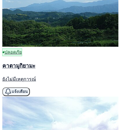
ปลอดภัย
คาตามูกิยามะ
ยังไม่มีเหตุการณ์
แจ้งเตือน