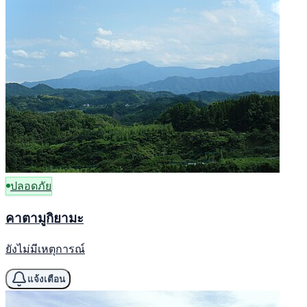
ปลอดภัย
คาตามูกิยามะ
ยังไม่มีเหตุการณ์
แจ้งเตือน