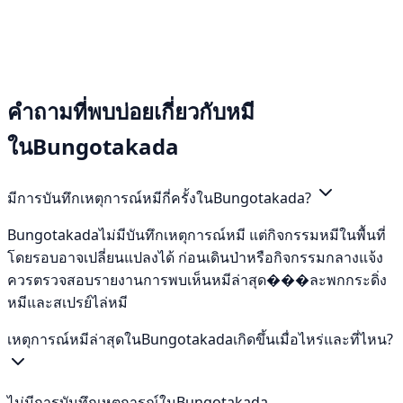
คำถามที่พบบ่อยเกี่ยวกับหมี
ในBungotakada
มีการบันทึกเหตุการณ์หมีกี่ครั้งในBungotakada?
Bungotakadaไม่มีบันทึกเหตุการณ์หมี แต่กิจกรรมหมีในพื้นที่
โดยรอบอาจเปลี่ยนแปลงได้ ก่อนเดินป่าหรือกิจกรรมกลางแจ้ง
ควรตรวจสอบรายงานการพบเห็นหมีล่าสุด���ละพกกระดิ่ง
หมีและสเปรย์ไล่หมี
เหตุการณ์หมีล่าสุดในBungotakadaเกิดขึ้นเมื่อไหร่และที่ไหน?
ไม่มีการบันทึกเหตุการณ์ในBungotakada