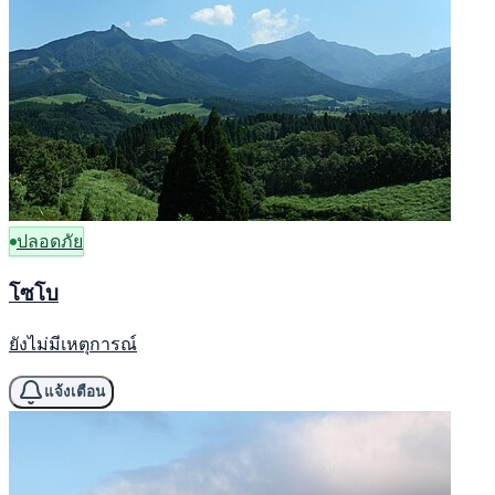
ปลอดภัย
โซโบ
ยังไม่มีเหตุการณ์
แจ้งเตือน