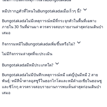
หมีปรากฏตัวที่ไหนในBungotakadaเมื่อเร็วๆ นี้?
Bungotakadaไม่มีเหตุการณ์หมีที่กระจุกตัวในพื้นที่เฉพาะ
ภายใน 30 วันที่ผ่านมา ควรตรวจสอบรายงานล่าสุดก่อนเดินป่า
เสมอ
กิจกรรมหมีในBungotakadaเพิ่มขึ้นหรือไม่?
ไม่มีกิจกรรมล่าสุดที่จะประเมิน
Bungotakadaมีหมีประเภทใด?
Bungotakadaไม่มีบันทึกเหตุการณ์หมี แต่ญี่ปุ่นมีหมี 2 สาย
พันธุ์: หมีสีน้ำตาลอุสซูรีในฮอกไกโดและหมีดำเอเชียในฮอนชู
และชิโกกุ ควรตรวจสอบรายงานการพบเห็นล่าสุดก่อนเดินป่า
เสมอ