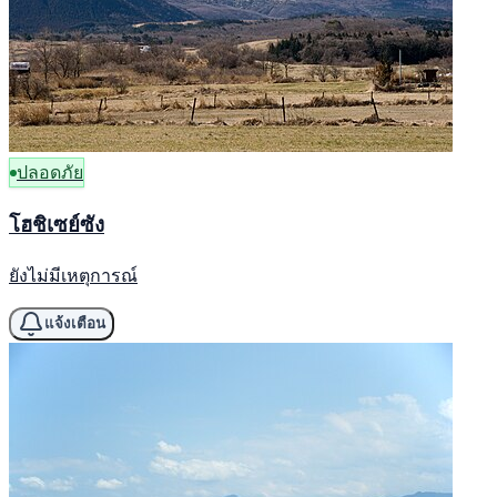
ปลอดภัย
โฮชิเซย์ซัง
ยังไม่มีเหตุการณ์
แจ้งเตือน