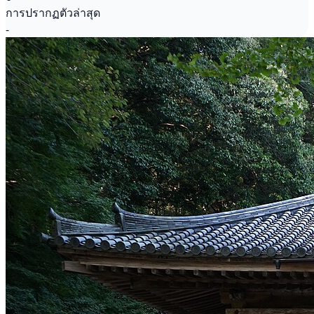
การปรากฏตัวล่าสุด
-