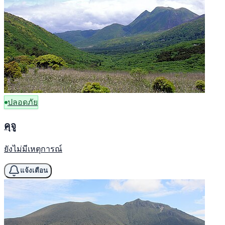
ปลอดภัย
คุจู
ยังไม่มีเหตุการณ์
แจ้งเตือน