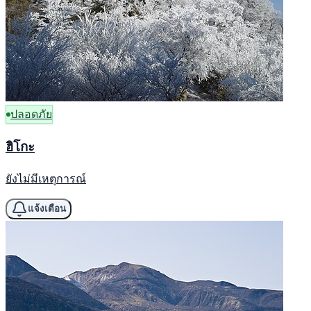
ปลอดภัย
ฮิโกะ
ยังไม่มีเหตุการณ์
แจ้งเตือน