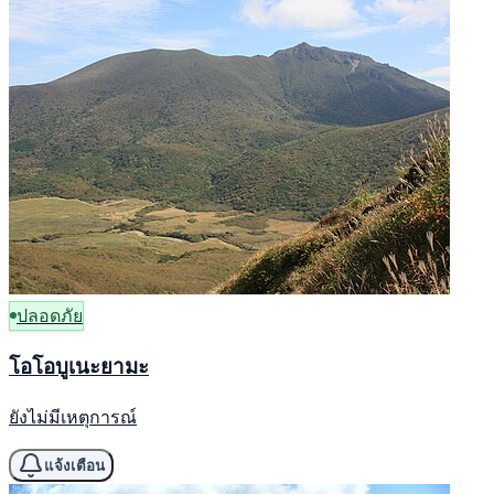
ปลอดภัย
โอโอบูเนะยามะ
ยังไม่มีเหตุการณ์
แจ้งเตือน