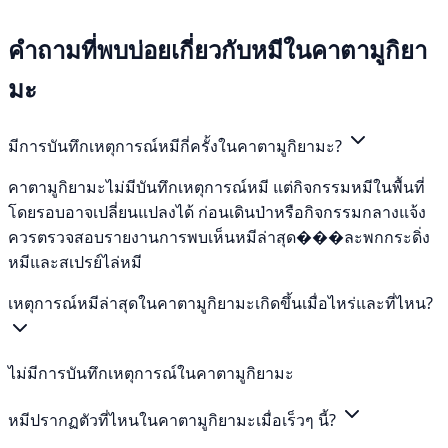
คำถามที่พบบ่อยเกี่ยวกับหมีในคาตามูกิยา
มะ
มีการบันทึกเหตุการณ์หมีกี่ครั้งในคาตามูกิยามะ?
คาตามูกิยามะไม่มีบันทึกเหตุการณ์หมี แต่กิจกรรมหมีในพื้นที่
โดยรอบอาจเปลี่ยนแปลงได้ ก่อนเดินป่าหรือกิจกรรมกลางแจ้ง
ควรตรวจสอบรายงานการพบเห็นหมีล่าสุด���ละพกกระดิ่ง
หมีและสเปรย์ไล่หมี
เหตุการณ์หมีล่าสุดในคาตามูกิยามะเกิดขึ้นเมื่อไหร่และที่ไหน?
ไม่มีการบันทึกเหตุการณ์ในคาตามูกิยามะ
หมีปรากฏตัวที่ไหนในคาตามูกิยามะเมื่อเร็วๆ นี้?