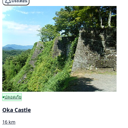
แจ้งเตือน
ปลอดภัย
Oka Castle
16 km