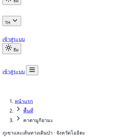
ธีม
TH
เข้าสู่ระบบ
ธีม
เข้าสู่ระบบ
หน้าแรก
พื้นที่
คาตามูกิยามะ
ภูเขาและเส้นทางเดินป่า · จังหวัดโออิตะ