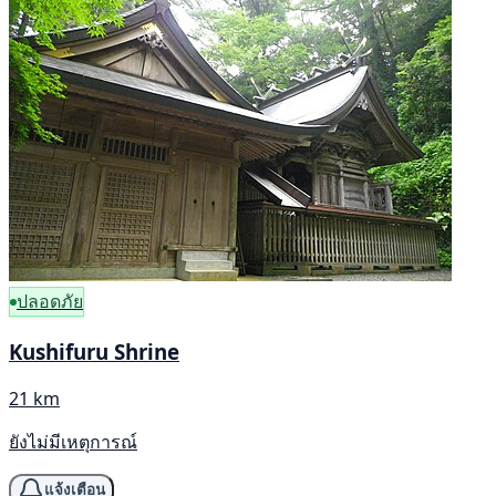
ปลอดภัย
Kushifuru Shrine
21 km
ยังไม่มีเหตุการณ์
แจ้งเตือน