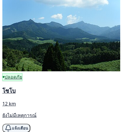
ปลอดภัย
โซโบ
12 km
ยังไม่มีเหตุการณ์
แจ้งเตือน