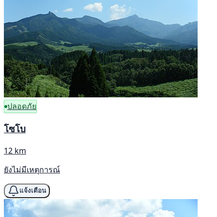
ปลอดภัย
โซโบ
12 km
ยังไม่มีเหตุการณ์
แจ้งเตือน