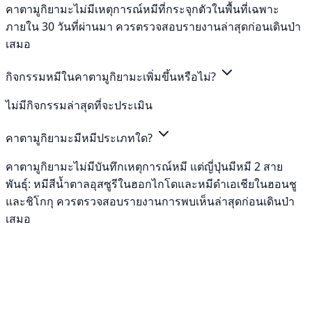
คาตามูกิยามะไม่มีเหตุการณ์หมีที่กระจุกตัวในพื้นที่เฉพาะ
ภายใน 30 วันที่ผ่านมา ควรตรวจสอบรายงานล่าสุดก่อนเดินป่า
เสมอ
กิจกรรมหมีในคาตามูกิยามะเพิ่มขึ้นหรือไม่?
ไม่มีกิจกรรมล่าสุดที่จะประเมิน
คาตามูกิยามะมีหมีประเภทใด?
คาตามูกิยามะไม่มีบันทึกเหตุการณ์หมี แต่ญี่ปุ่นมีหมี 2 สาย
พันธุ์: หมีสีน้ำตาลอุสซูรีในฮอกไกโดและหมีดำเอเชียในฮอนชู
และชิโกกุ ควรตรวจสอบรายงานการพบเห็นล่าสุดก่อนเดินป่า
เสมอ