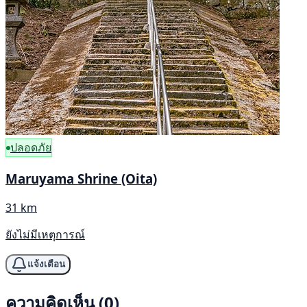
ปลอดภัย
Maruyama Shrine (Oita)
31 km
ยังไม่มีเหตุการณ์
แจ้งเตือน
ความคิดเห็น (0)