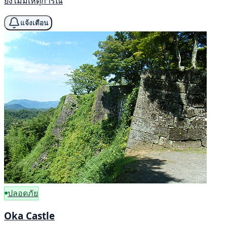
ยังไม่มีเหตุการณ์
แจ้งเตือน
ปลอดภัย
Oka Castle