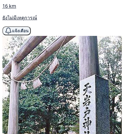
16 km
ยังไม่มีเหตุการณ์
แจ้งเตือน