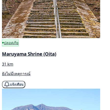
ปลอดภัย
Maruyama Shrine (Oita)
31 km
ยังไม่มีเหตุการณ์
แจ้งเตือน