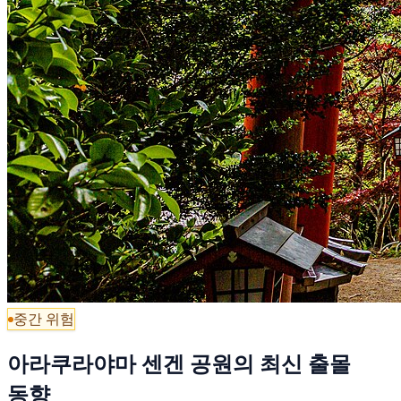
중간 위험
아라쿠라야마 센겐 공원의 최신 출몰
동향