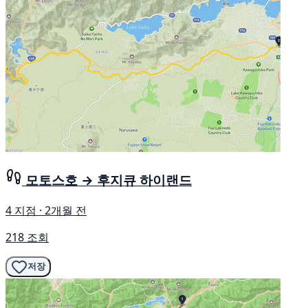
모토스호 → 후지큐 하이랜드
4 지점 · 2개월 전
218 조회
저장