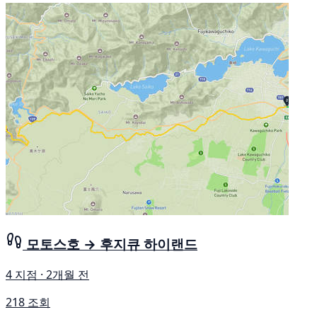
모토스호 → 후지큐 하이랜드
4 지점 · 2개월 전
218 조회