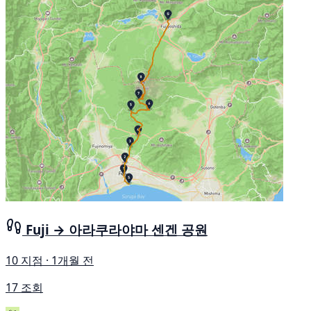
Fuji → 아라쿠라야마 센겐 공원
10 지점 · 1개월 전
17 조회