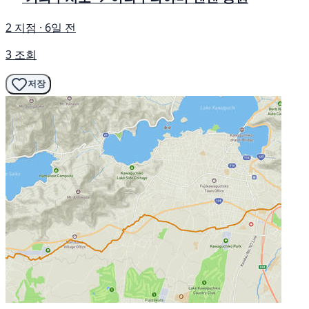
2 지점 · 6일 전
3 조회
저장