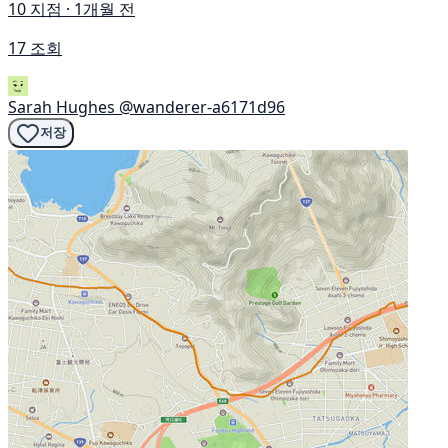
10 지점 · 1개월 전
17 조회
Sarah Hughes
@wanderer-a6171d96
저장