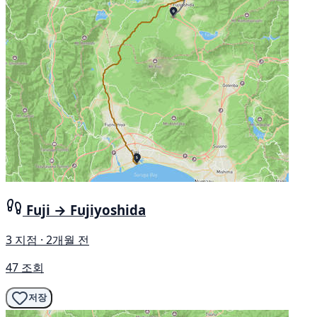
Fuji → Fujiyoshida
3 지점 · 2개월 전
47 조회
저장