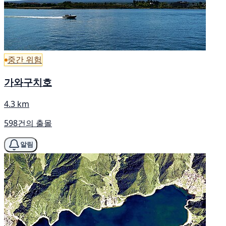
중간 위험
가와구치호
4.3 km
598건의 출몰
알림