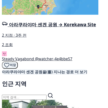
아라쿠라야마 센겐 공원 → Korekawa Site
2 지점 · 3주 전
2 조회
Steady Vagabond
@watcher-4e4bbe57
저장
아라쿠라야마 센겐 공원을(를) 지나는 경로 더 보기
인근 지역