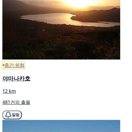
중간 위험
야마나카호
12 km
481건의 출몰
알림