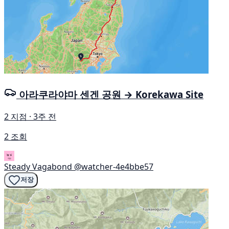
아라쿠라야마 센겐 공원 → Korekawa Site
2 지점 · 3주 전
2 조회
Steady Vagabond
@watcher-4e4bbe57
저장