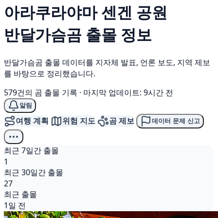
아라쿠라야마 센겐 공원
반달가슴곰
출몰 정보
반달가슴곰 출몰 데이터를 지자체 발표, 언론 보도, 지역 제보
를 바탕으로 정리했습니다.
579건의 곰 출몰 기록
·
마지막 업데이트: 9시간 전
알림
여행 계획
위험 지도
곰 제보
데이터 문제 신고
최근 7일간 출몰
1
최근 30일간 출몰
27
최근 출몰
1일 전