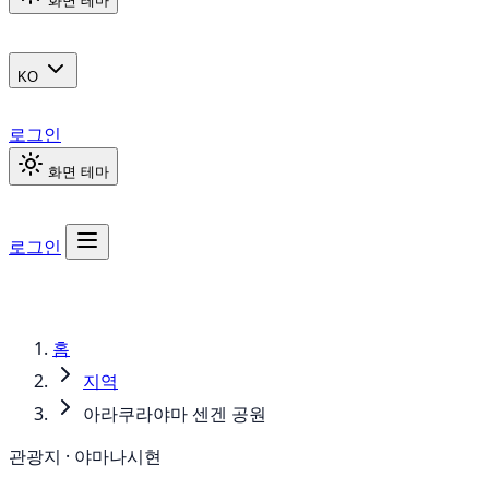
화면 테마
KO
로그인
화면 테마
로그인
홈
지역
아라쿠라야마 센겐 공원
관광지 · 야마나시현