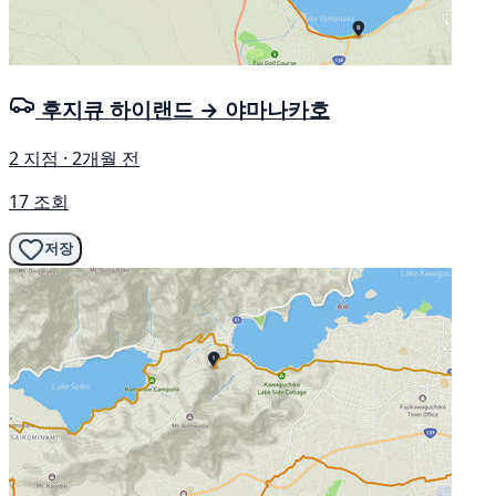
후지큐 하이랜드 → 야마나카호
2 지점 · 2개월 전
17 조회
저장