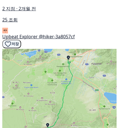
2 지점 · 2개월 전
25 조회
Upbeat Explorer
@hiker-3a8057cf
저장