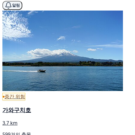
알림
중간 위험
가와구치호
3.7 km
599건의 출몰