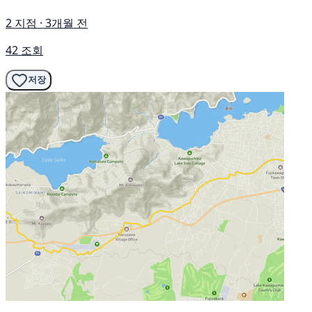
2 지점 · 3개월 전
42 조회
저장