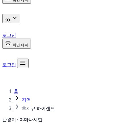
화면 테마
KO
로그인
화면 테마
로그인
홈
지역
후지큐 하이랜드
관광지 · 야마나시현