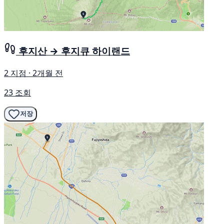
후지산 → 후지큐 하이랜드
2 지점 · 2개월 전
23 조회
저장