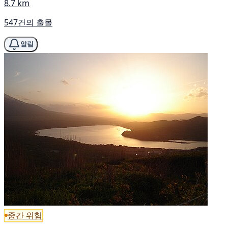
8.7 km
547건의 출몰
알림
중간 위험