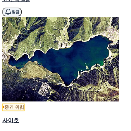
알림
중간 위험
사이호