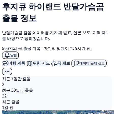
후지큐 하이랜드
반달가슴곰
출몰 정보
반달가슴곰 출몰 데이터를 지자체 발표, 언론 보도, 지역 제보
를 바탕으로 정리했습니다.
565건의 곰 출몰 기록
·
마지막 업데이트: 9시간 전
알림
여행 계획
위험 지도
곰 제보
데이터 문제 신고
최근 7일간 출몰
2
최근 30일간 출몰
22
최근 출몰
1일 전