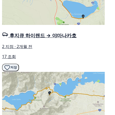
후지큐 하이랜드 → 야마나카호
2 지점 · 2개월 전
17 조회
저장