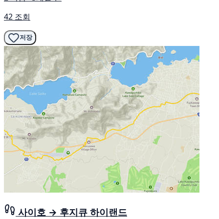
42 조회
저장
사이호 → 후지큐 하이랜드