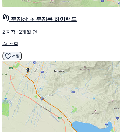
후지산 → 후지큐 하이랜드
2 지점 · 2개월 전
23 조회
저장