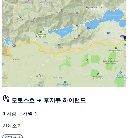
모토스호 → 후지큐 하이랜드
4 지점 · 2개월 전
218 조회