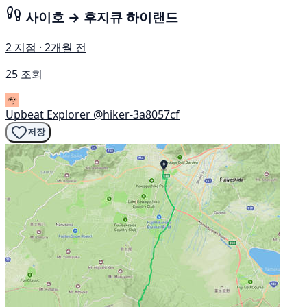
사이호 → 후지큐 하이랜드
2 지점 · 2개월 전
25 조회
Upbeat Explorer
@hiker-3a8057cf
저장