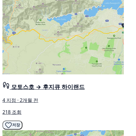
모토스호 → 후지큐 하이랜드
4 지점 · 2개월 전
218 조회
저장