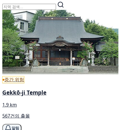
중간 위험
Gekkō-ji Temple
1.9 km
567건의 출몰
알림