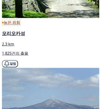
높은 위험
모리오카성
2.3 km
1,825건의 출몰
알림