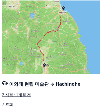
이와테 현립 미술관 → Hachinohe
2 지점 · 1개월 전
7 조회