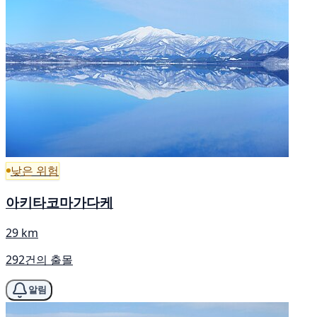
낮은 위험
아키타코마가다케
29 km
292건의 출몰
알림