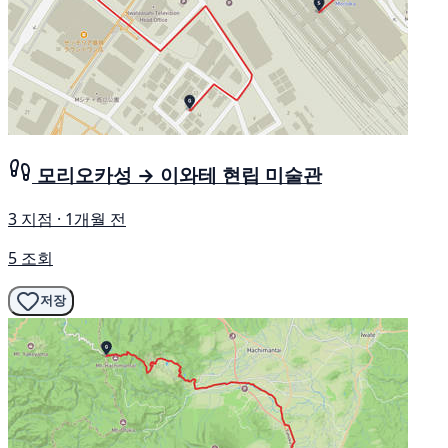
모리오카성 → 이와테 현립 미술관
3 지점 · 1개월 전
5 조회
저장