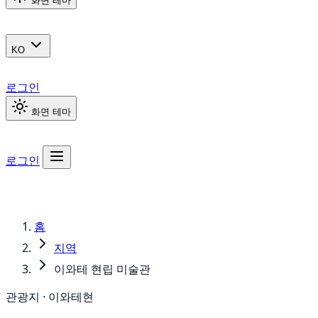
화면 테마
KO
로그인
화면 테마
로그인
홈
지역
이와테 현립 미술관
관광지 · 이와테현