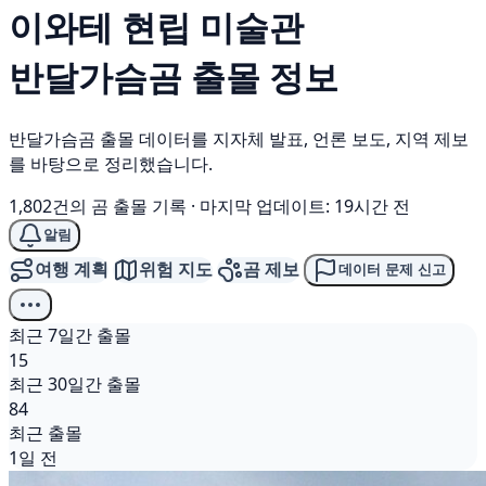
이와테 현립 미술관
반달가슴곰
출몰 정보
반달가슴곰 출몰 데이터를 지자체 발표, 언론 보도, 지역 제보
를 바탕으로 정리했습니다.
1,802건의 곰 출몰 기록
·
마지막 업데이트: 19시간 전
알림
여행 계획
위험 지도
곰 제보
데이터 문제 신고
최근 7일간 출몰
15
최근 30일간 출몰
84
최근 출몰
1일 전