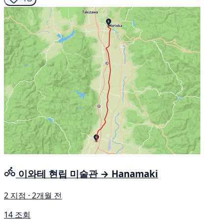
이와테 현립 미술관 → Hanamaki
2 지점 · 2개월 전
14 조회