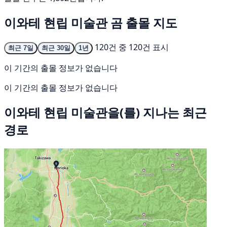
이와테 현립 미술관 곰 출몰 지도
120건 중 120건 표시
최근 7일
최근 30일
1년
이 기간의 출몰 정보가 없습니다
이 기간의 출몰 정보가 없습니다
이와테 현립 미술관을(를) 지나는 최근
경로