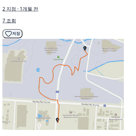
2 지점 · 1개월 전
7 조회
저장