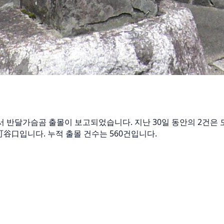
a 谷汲徳積에서 반달가슴곰 출몰이 보고되었습니다. 지난 30일 동안의 2
芸川町谷口입니다. 누적 출몰 건수는 560건입니다.