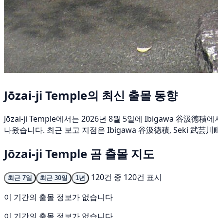
Jōzai-ji Temple의 최신 출몰 동향
Jōzai-ji Temple에서는 2026년 8월 5일에 Ibigaw
나왔습니다. 최근 보고 지점은 Ibigawa 谷汲徳積, Seki 武
Jōzai-ji Temple 곰 출몰 지도
120건 중 120건 표시
최근 7일
최근 30일
1년
이 기간의 출몰 정보가 없습니다
이 기간의 출몰 정보가 없습니다