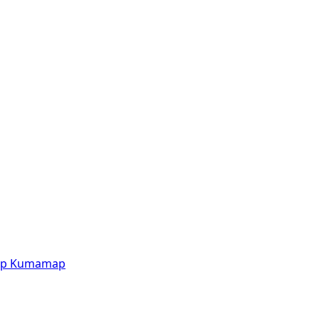
p
Kumamap