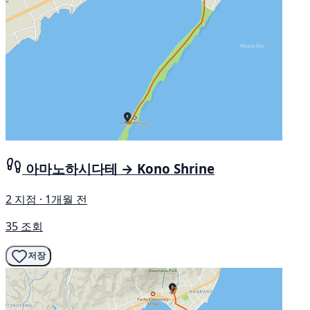
아마노하시다테 → Kono Shrine
2 지점 · 1개월 전
35 조회
저장