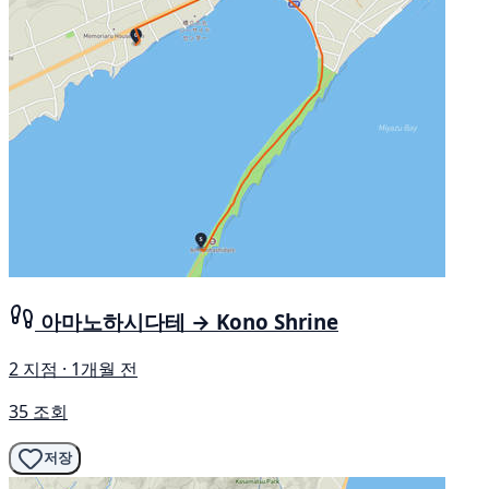
아마노하시다테 → Kono Shrine
2 지점 · 1개월 전
35 조회
저장