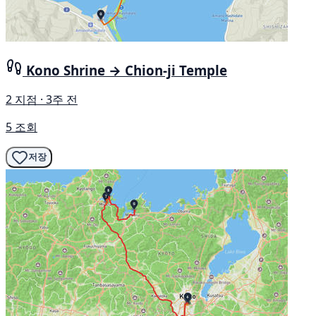
Kono Shrine → Chion-ji Temple
2 지점 · 3주 전
5 조회
저장