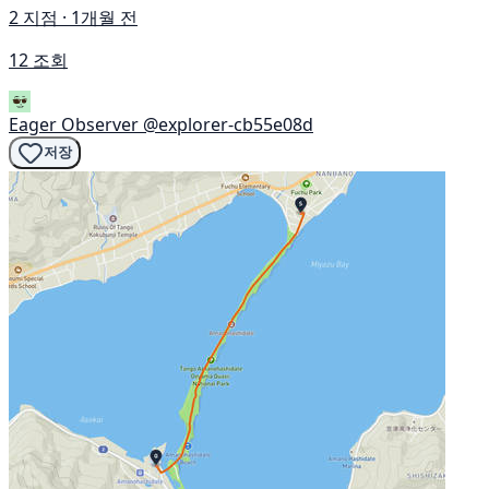
2 지점 · 1개월 전
12 조회
Eager Observer
@explorer-cb55e08d
저장