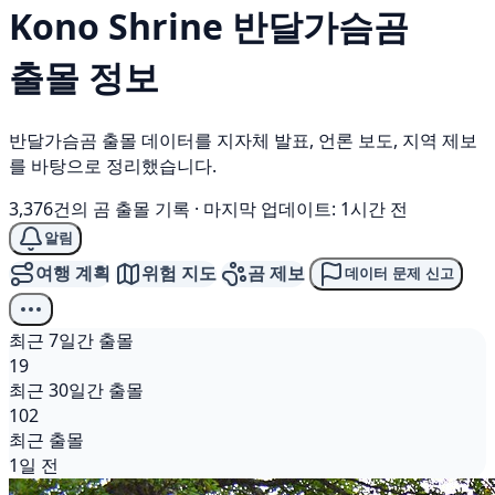
Kono Shrine
반달가슴곰
출몰 정보
반달가슴곰 출몰 데이터를 지자체 발표, 언론 보도, 지역 제보
를 바탕으로 정리했습니다.
3,376건의 곰 출몰 기록
·
마지막 업데이트: 1시간 전
알림
여행 계획
위험 지도
곰 제보
데이터 문제 신고
최근 7일간 출몰
19
최근 30일간 출몰
102
최근 출몰
1일 전