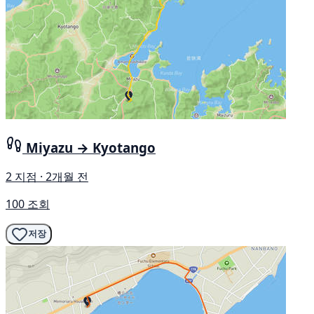
Miyazu → Kyotango
2 지점 · 2개월 전
100 조회
저장