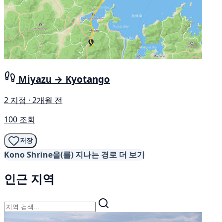
Miyazu → Kyotango
2 지점 · 2개월 전
100 조회
저장
Kono Shrine을(를) 지나는 경로 더 보기
인근 지역