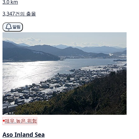
3.0 km
3,347건의 출몰
알림
매우 높은 위험
Aso Inland Sea