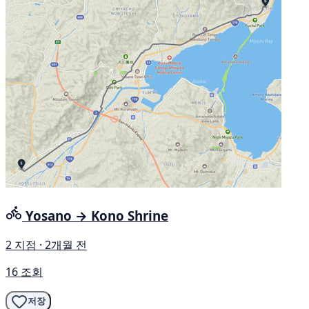
Yosano → Kono Shrine
2 지점 · 2개월 전
16 조회
저장