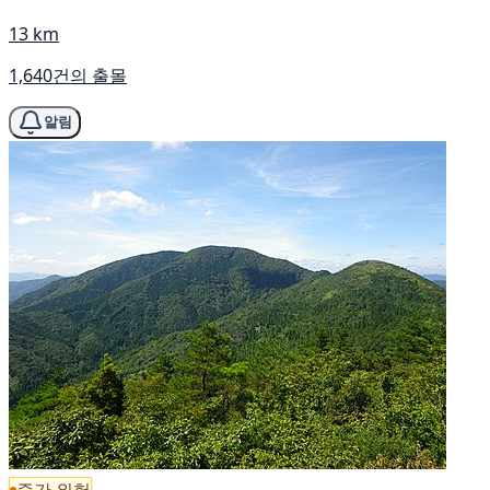
13 km
1,640건의 출몰
알림
중간 위험