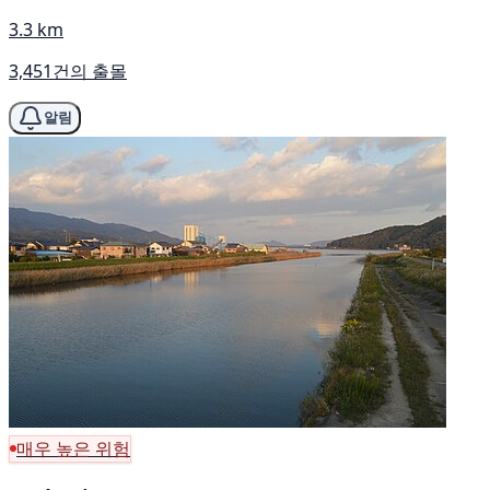
3.3 km
3,451건의 출몰
알림
매우 높은 위험