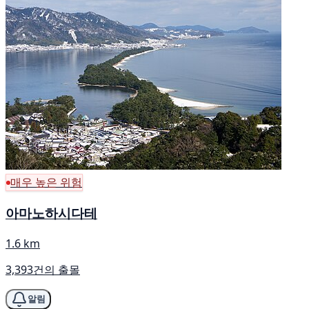
매우 높은 위험
아마노하시다테
1.6 km
3,393건의 출몰
알림