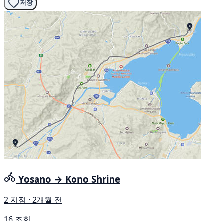
저장
Yosano → Kono Shrine
2 지점 · 2개월 전
16 조회