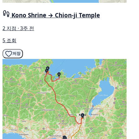
Kono Shrine → Chion-ji Temple
2 지점 · 3주 전
5 조회
저장