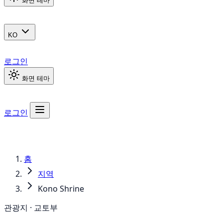
화면 테마
KO
로그인
화면 테마
로그인
홈
지역
Kono Shrine
관광지 · 교토부