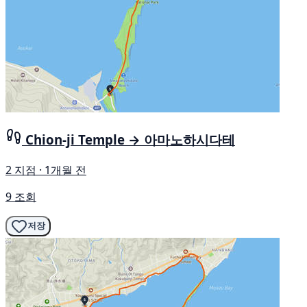
Chion-ji Temple → 아마노하시다테
2 지점 · 1개월 전
9 조회
저장