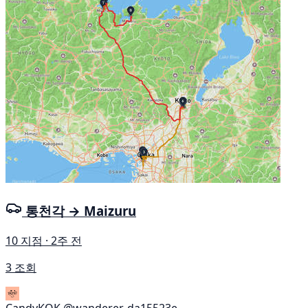
통천각 → Maizuru
10 지점 · 2주 전
3 조회