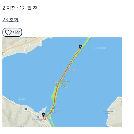
2 지점 · 1개월 전
23 조회
저장