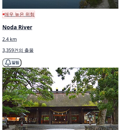
매우 높은 위험
Noda River
2.4 km
3,359건의 출몰
알림