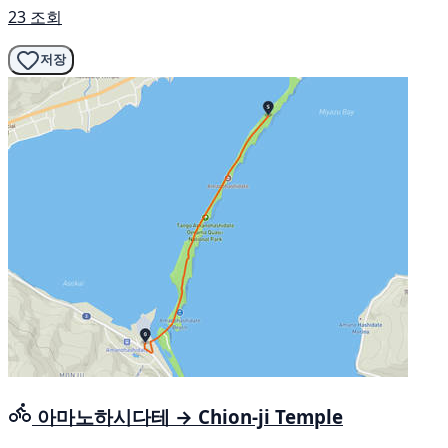
23 조회
저장
아마노하시다테 → Chion-ji Temple