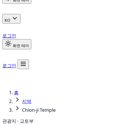
화면 테마
KO
로그인
화면 테마
로그인
홈
지역
Chion-ji Temple
관광지 · 교토부