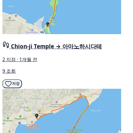
Chion-ji Temple → 아마노하시다테
2 지점 · 1개월 전
9 조회
저장