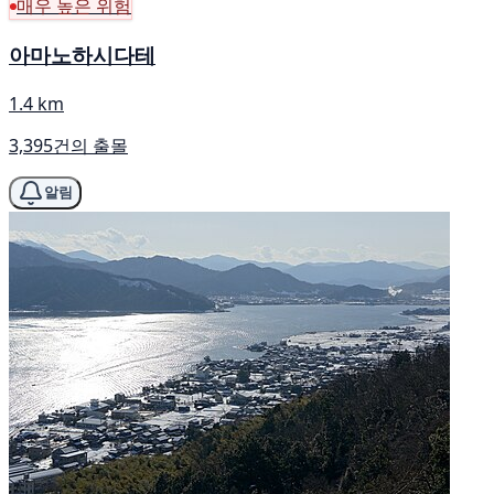
매우 높은 위험
아마노하시다테
1.4 km
3,395건의 출몰
알림