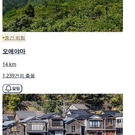
중간 위험
오에야마
14 km
1,239건의 출몰
알림