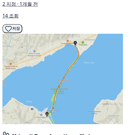
2 지점 · 1개월 전
14 조회
저장