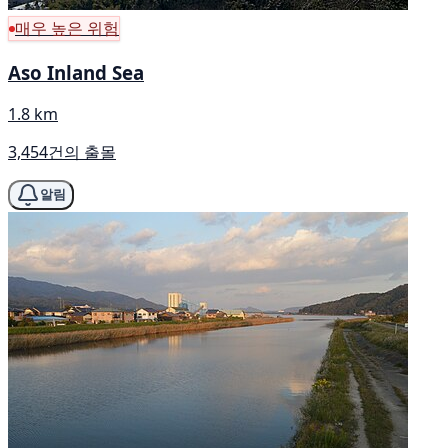
매우 높은 위험
Aso Inland Sea
1.8 km
3,454건의 출몰
알림