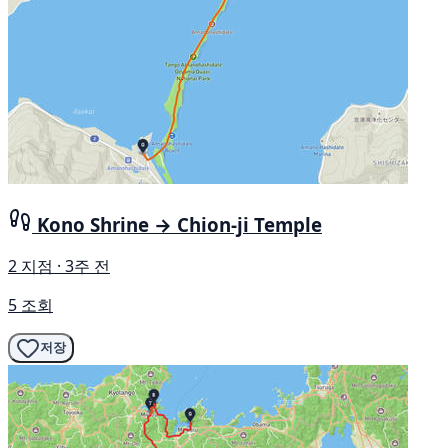
Kono Shrine → Chion-ji Temple
2 지점 · 3주 전
5 조회
저장