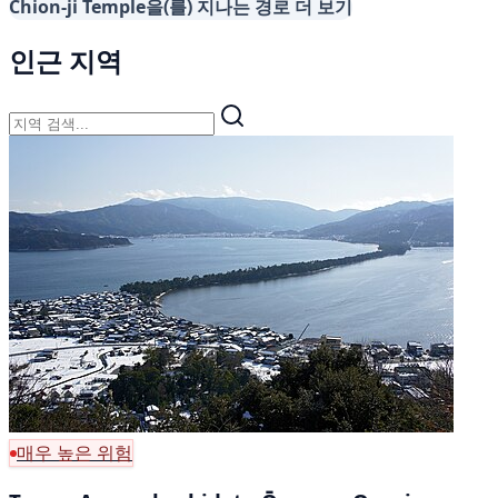
Chion-ji Temple을(를) 지나는 경로 더 보기
인근 지역
매우 높은 위험