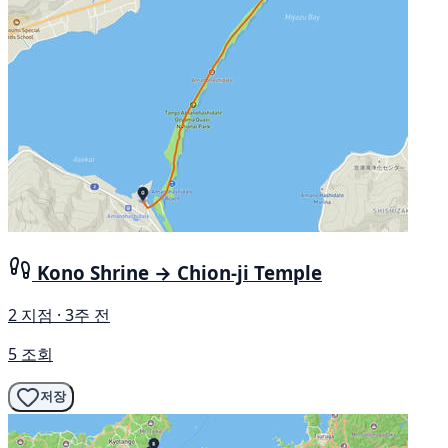
Kono Shrine → Chion-ji Temple
2 지점 · 3주 전
5 조회
저장