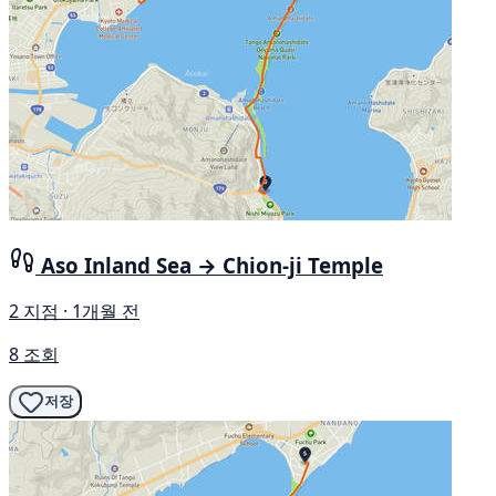
Aso Inland Sea → Chion-ji Temple
2 지점 · 1개월 전
8 조회
저장