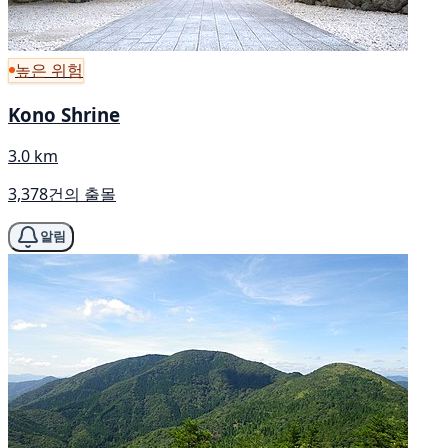
높은 위험
Kono Shrine
3.0 km
3,378건의 출몰
알림