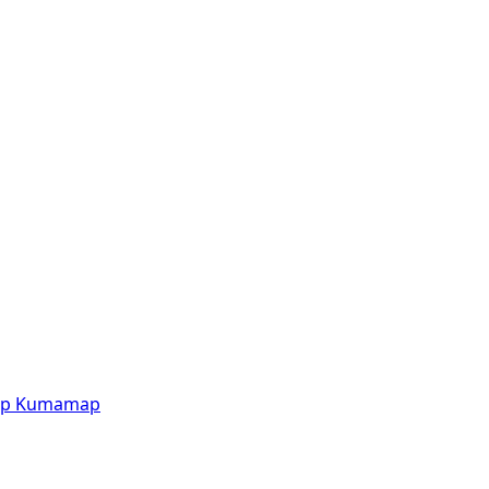
p
Kumamap