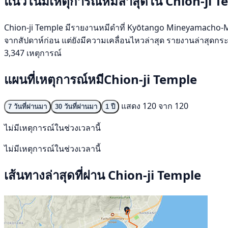
แนวโน้มเหตุการณ์หมีล่าสุดใน Chion-ji 
Chion-ji Temple มีรายงานหมีดำที่ Kyōtango Mineyamacho-Masu
จากสัปดาห์ก่อน แต่ยังมีความเคลื่อนไหวล่าสุด รายงานล่าสุดก
3,347 เหตุการณ์
แผนที่เหตุการณ์หมีChion-ji Temple
แสดง 120 จาก 120
7 วันที่ผ่านมา
30 วันที่ผ่านมา
1 ปี
ไม่มีเหตุการณ์ในช่วงเวลานี้
ไม่มีเหตุการณ์ในช่วงเวลานี้
เส้นทางล่าสุดที่ผ่าน Chion-ji Temple