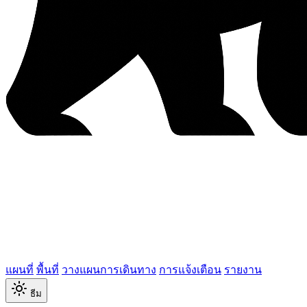
แผนที่
พื้นที่
วางแผนการเดินทาง
การแจ้งเตือน
รายงาน
ธีม