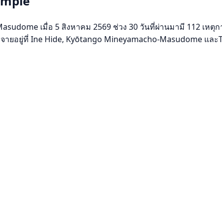
Temple
dome เมื่อ 5 สิงหาคม 2569 ช่วง 30 วันที่ผ่านมามี 112 เหตุกา
ระจายอยู่ที่ Ine Hide, Kyōtango Mineyamacho-Masudome และTo