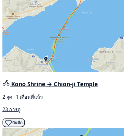
Kono Shrine → Chion-ji Temple
2 จุด · 1 เดือนที่แล้ว
23 การดู
บันทึก