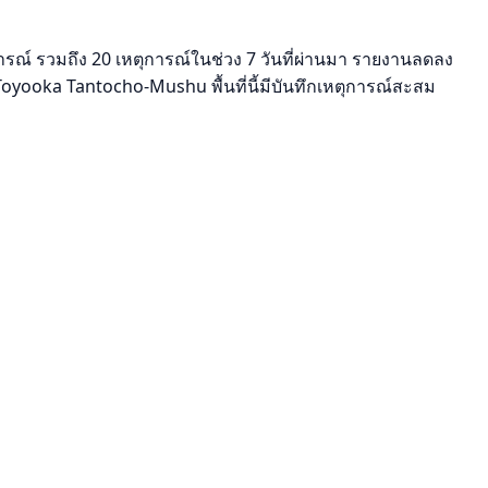
รณ์ รวมถึง 20 เหตุการณ์ในช่วง 7 วันที่ผ่านมา รายงานลดลง
yooka Tantocho-Mushu พื้นที่นี้มีบันทึกเหตุการณ์สะสม