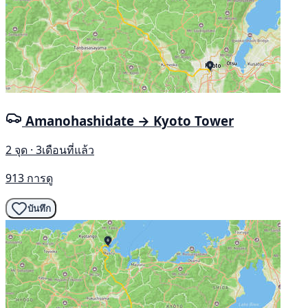
Amanohashidate → Kyoto Tower
2 จุด · 3เดือนที่แล้ว
913 การดู
บันทึก