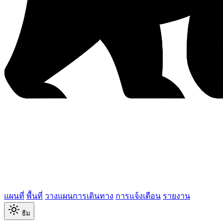
แผนที่
พื้นที่
วางแผนการเดินทาง
การแจ้งเตือน
รายงาน
ธีม