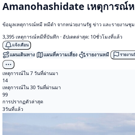
Amanohashidate เหตุการณ์
ห
ข้อมูลเหตุการณ์หมี หมีดำ จากหน่วยงานรัฐ ข่าว และรายงานชุ
3,395 เหตุการณ์หมีที่บันทึก
·
อัปเดตล่าสุด: 10ชั่วโมงที่แล้ว
แจ้งเตือน
แผนเดินทาง
แผนที่ความเสี่ยง
รายงานหมี
รายงานป
เหตุการณ์ใน 7 วันที่ผ่านมา
14
เหตุการณ์ใน 30 วันที่ผ่านมา
99
การปรากฏตัวล่าสุด
3วันที่แล้ว