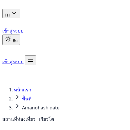
TH
เข้าสู่ระบบ
ธีม
เข้าสู่ระบบ
หน้าแรก
พื้นที่
Amanohashidate
สถานที่ท่องเที่ยว · เกียวโต