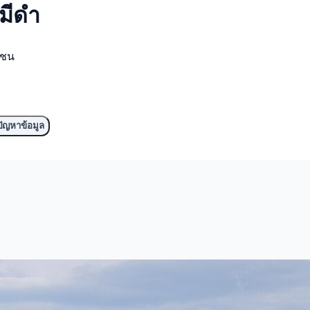
มีดำ
มชน
ัญหาข้อมูล