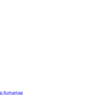
p
Kumamap