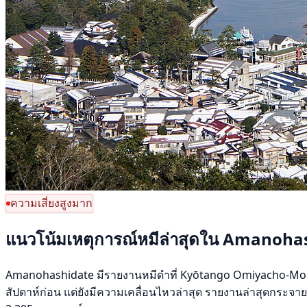
ความเสี่ยงสูงมาก
แนวโน้มเหตุการณ์หมีล่าสุดใน Amanoha
Amanohashidate มีรายงานหมีดำที่ Kyōtango Omiyacho-Morimot
สัปดาห์ก่อน แต่ยังมีความเคลื่อนไหวล่าสุด รายงานล่าสุดกระจ