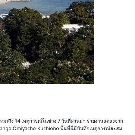
รวมถึง 14 เหตุการณ์ในช่วง 7 วันที่ผ่านมา รายงานลดลงจาก
ngo Omiyacho-Kuchiono พื้นที่นี้มีบันทึกเหตุการณ์สะสม