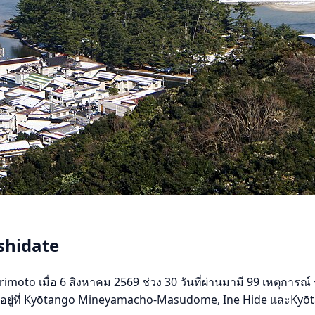
shidate
o เมื่อ 6 สิงหาคม 2569 ช่วง 30 วันที่ผ่านมามี 99 เหตุการณ์ 
ายอยู่ที่ Kyōtango Mineyamacho-Masudome, Ine Hide และKyōta