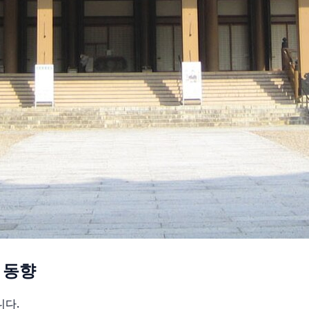
 동향
니다.