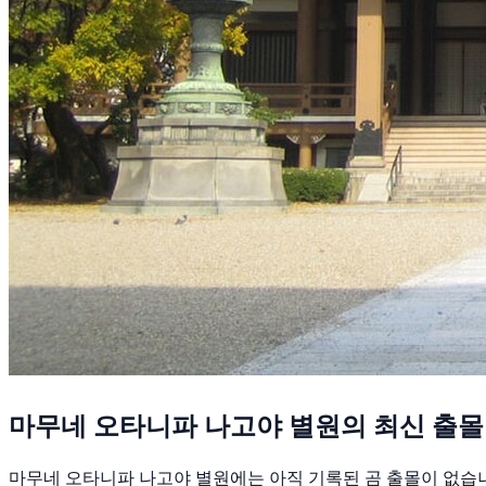
마무네 오타니파 나고야 별원의 최신 출몰
마무네 오타니파 나고야 별원에는 아직 기록된 곰 출몰이 없습