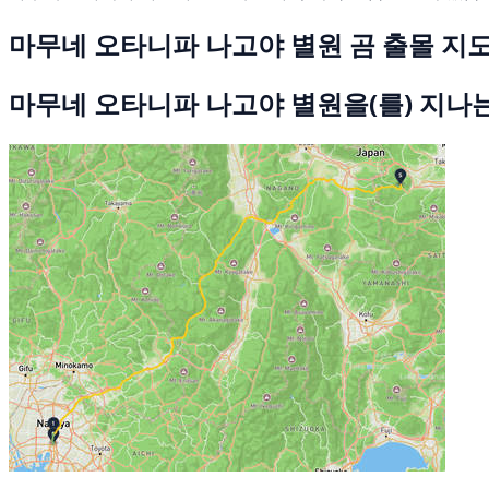
마무네 오타니파 나고야 별원 곰 출몰 지
마무네 오타니파 나고야 별원을(를) 지나