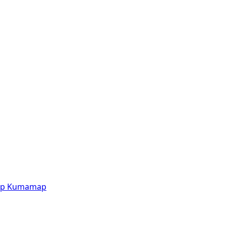
p
Kumamap