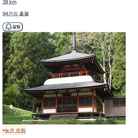
38 km
94건의 출몰
알림
높은 위험