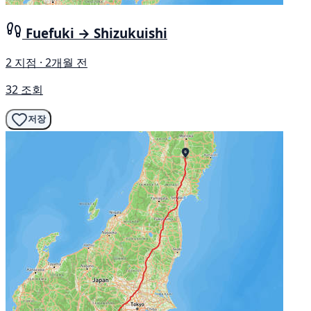
Fuefuki → Shizukuishi
2 지점 · 2개월 전
32 조회
저장