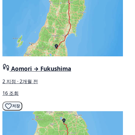
Aomori → Fukushima
2 지점 · 2개월 전
16 조회
저장