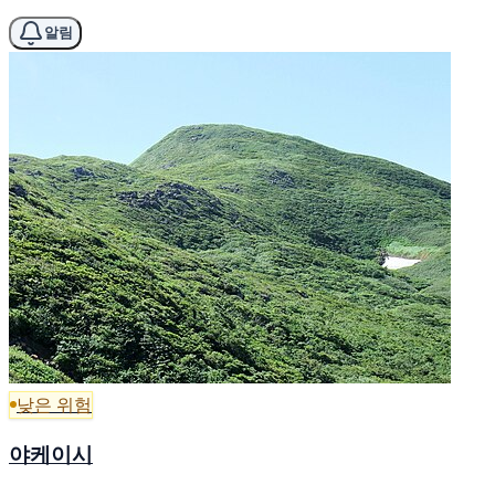
알림
낮은 위험
야케이시