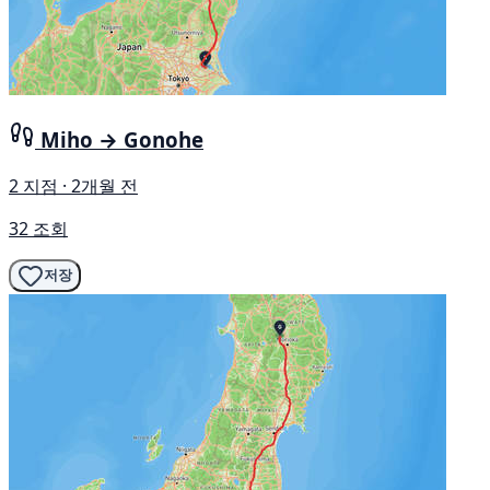
Miho → Gonohe
2 지점 · 2개월 전
32 조회
저장