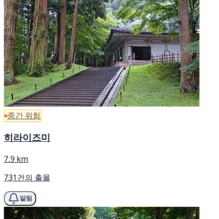
중간 위험
히라이즈미
7.9 km
731건의 출몰
알림