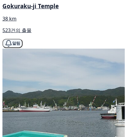
Gokuraku-ji Temple
38 km
523건의 출몰
알림