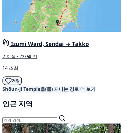
Izumi Ward, Sendai → Takko
2 지점 · 2개월 전
14 조회
저장
Shōun-ji Temple을(를) 지나는 경로 더 보기
인근 지역