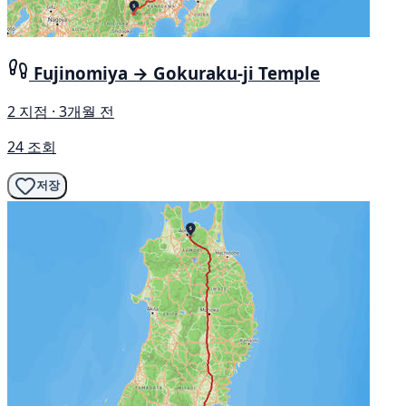
Fujinomiya → Gokuraku-ji Temple
2 지점 · 3개월 전
24 조회
저장