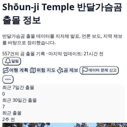
Shōun-ji Temple
반달가슴곰
출몰 정보
반달가슴곰 출몰 데이터를 지자체 발표, 언론 보도, 지역 제보
를 바탕으로 정리했습니다.
557건의 곰 출몰 기록
·
마지막 업데이트: 21시간 전
알림
여행 계획
위험 지도
곰 제보
데이터 문제 신고
최근 7일간 출몰
0
최근 30일간 출몰
7
최근 출몰
2주 전