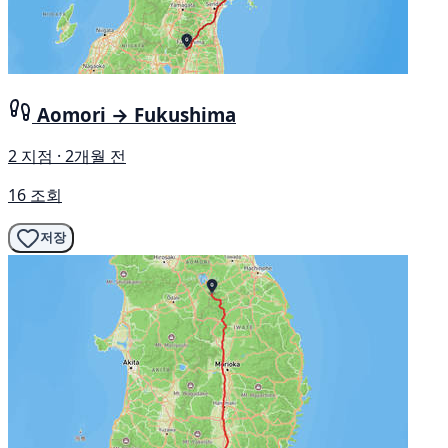
Aomori → Fukushima
2 지점 · 2개월 전
16 조회
저장