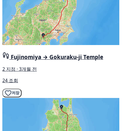
Fujinomiya → Gokuraku-ji Temple
2 지점 · 3개월 전
24 조회
저장