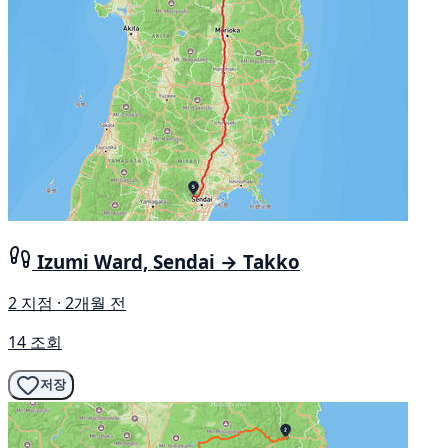
Izumi Ward, Sendai → Takko
2 지점 · 2개월 전
14 조회
저장