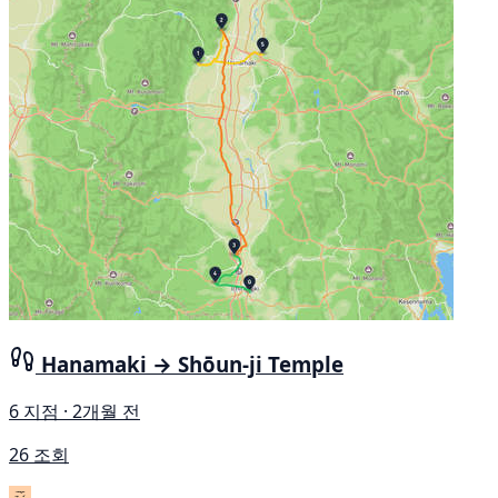
Hanamaki → Shōun-ji Temple
6 지점 · 2개월 전
26 조회