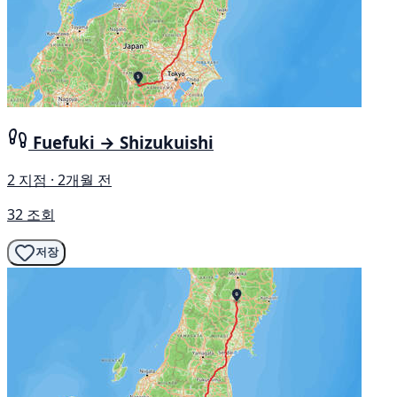
Fuefuki → Shizukuishi
2 지점 · 2개월 전
32 조회
저장