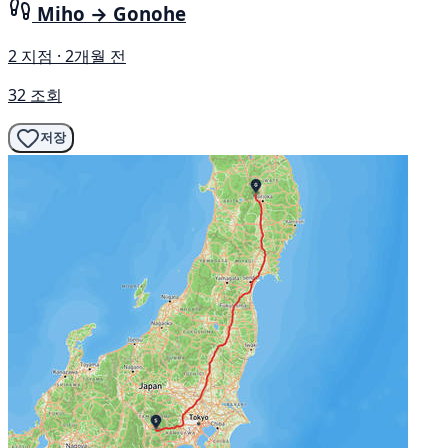
Miho → Gonohe
2 지점 · 2개월 전
32 조회
저장