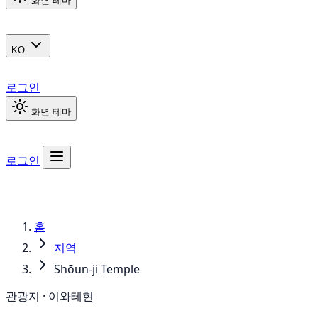
화면 테마
KO
로그인
화면 테마
로그인
홈
지역
Shōun-ji Temple
관광지 · 이와테현