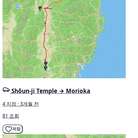
Shōun-ji Temple → Morioka
4 지점 · 3개월 전
81 조회
저장