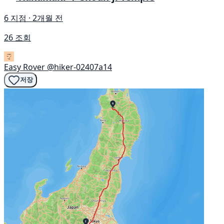
6 지점 · 2개월 전
26 조회
Easy Rover
@hiker-02407a14
저장