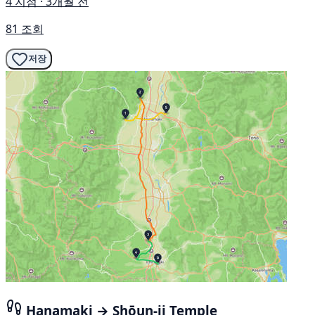
4 지점 · 3개월 전
81 조회
저장
Hanamaki → Shōun-ji Temple