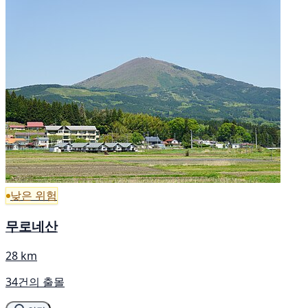
낮은 위험
무로네산
28 km
34건의 출몰