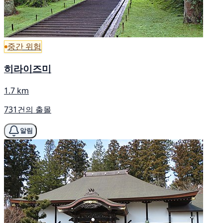
중간 위험
히라이즈미
1.7 km
731건의 출몰
알림