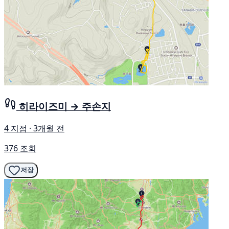
히라이즈미 → 주손지
4 지점 · 3개월 전
376 조회
저장