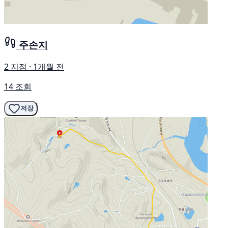
주손지
2 지점 · 1개월 전
14 조회
저장