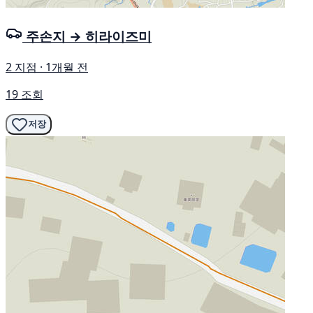
주손지 → 히라이즈미
2 지점 · 1개월 전
19 조회
저장