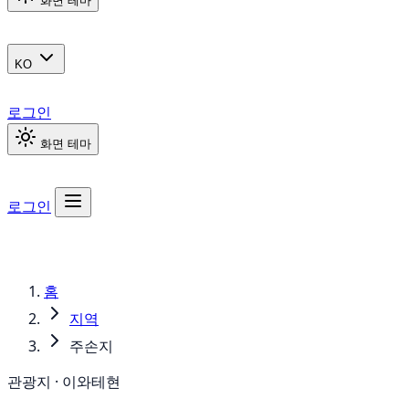
화면 테마
KO
로그인
화면 테마
로그인
홈
지역
주손지
관광지 · 이와테현