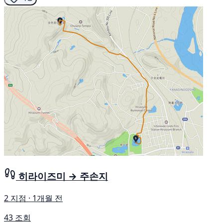
히라이즈미 → 주손지
2 지점 · 1개월 전
43 조회