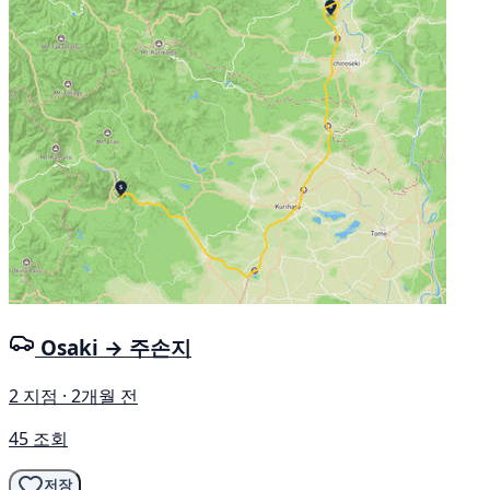
Osaki → 주손지
2 지점 · 2개월 전
45 조회
저장