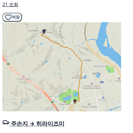
21 조회
저장
주손지 → 히라이즈미