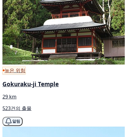
높은 위험
Gokuraku-ji Temple
29 km
523건의 출몰
알림