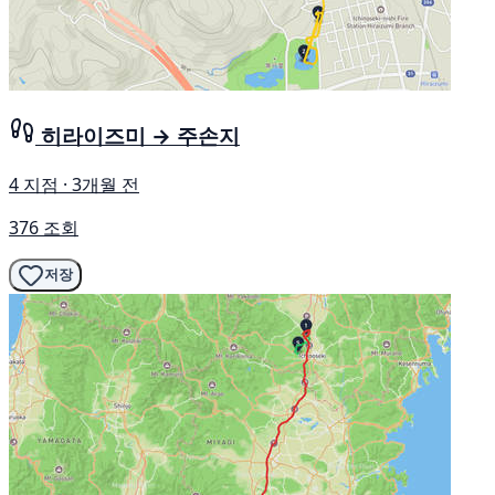
히라이즈미 → 주손지
4 지점 · 3개월 전
376 조회
저장