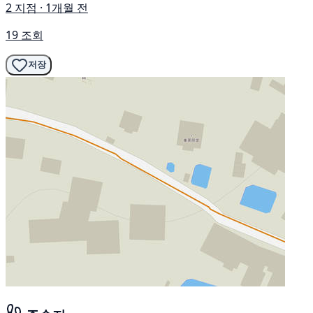
2 지점 · 1개월 전
19 조회
저장