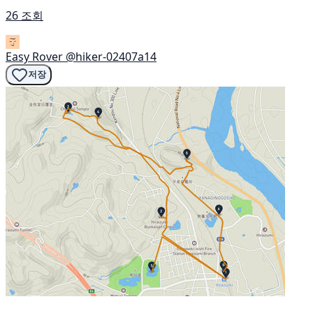
26 조회
Easy Rover
@hiker-02407a14
저장