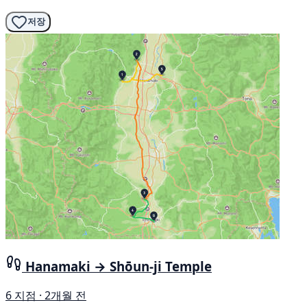
저장
Hanamaki → Shōun-ji Temple
6 지점 · 2개월 전