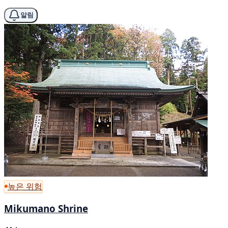
알림
높은 위험
Mikumano Shrine