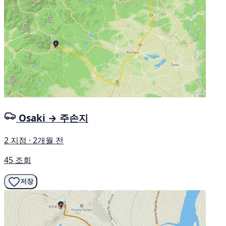
Osaki → 주손지
2 지점 · 2개월 전
45 조회
저장