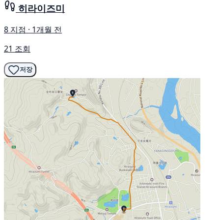
히라이즈미
8 지점 · 1개월 전
21 조회
저장