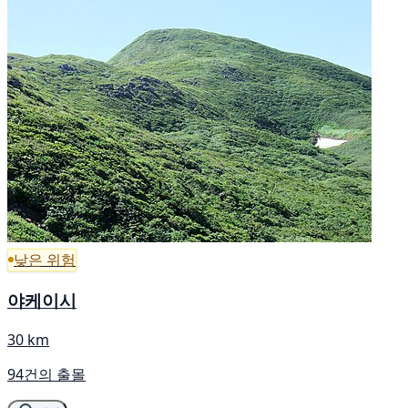
낮은 위험
야케이시
30 km
94건의 출몰