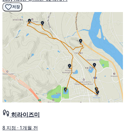
저장
히라이즈미
8 지점 · 1개월 전