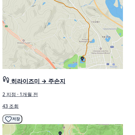
히라이즈미 → 주손지
2 지점 · 1개월 전
43 조회
저장