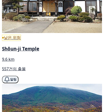
낮은 위험
Shōun-ji Temple
9.6 km
557건의 출몰
알림