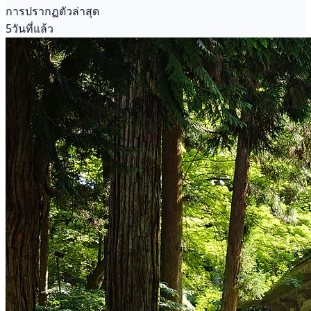
การปรากฏตัวล่าสุด
5วันที่แล้ว