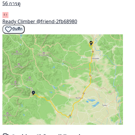
56 การดู
Ready Climber
@friend-2fb68980
บันทึก