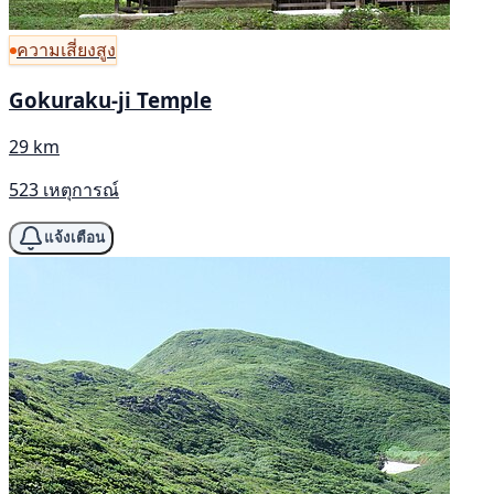
ความเสี่ยงสูง
Gokuraku-ji Temple
29 km
523 เหตุการณ์
แจ้งเตือน