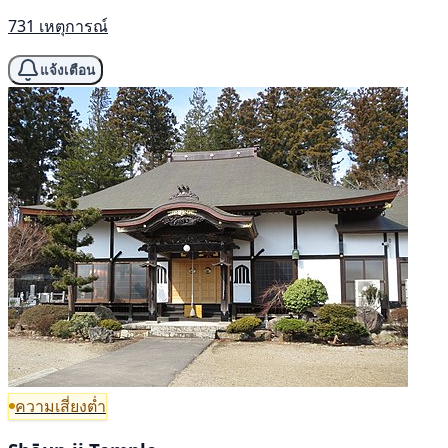
731 เหตุการณ์
แจ้งเตือน
ความเสี่ยงต่ำ