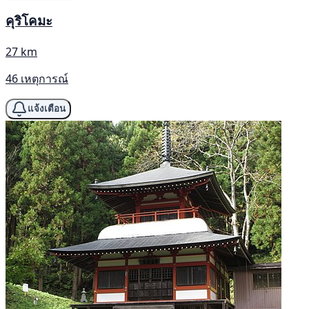
คุริโคมะ
27 km
46 เหตุการณ์
แจ้งเตือน