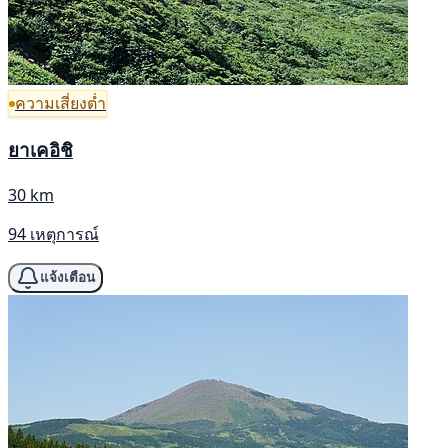
ความเสี่ยงต่ำ
ยาเคอิชิ
30 km
94 เหตุการณ์
แจ้งเตือน