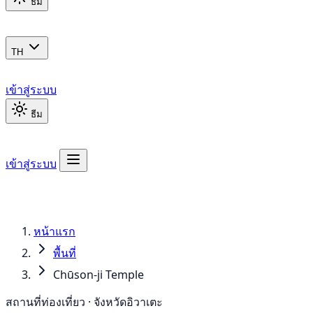
ธีม
TH
เข้าสู่ระบบ
ธีม
เข้าสู่ระบบ
หน้าแรก
พื้นที่
Chūson-ji Temple
สถานที่ท่องเที่ยว · จังหวัดอิวาเตะ