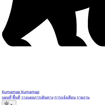
Kumamap
Kumamap
แผนที่
พื้นที่
วางแผนการเดินทาง
การแจ้งเตือน
รายงาน