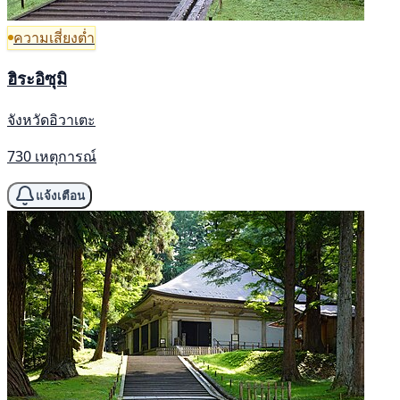
ความเสี่ยงต่ำ
ฮิระอิซุมิ
จังหวัดอิวาเตะ
730 เหตุการณ์
แจ้งเตือน