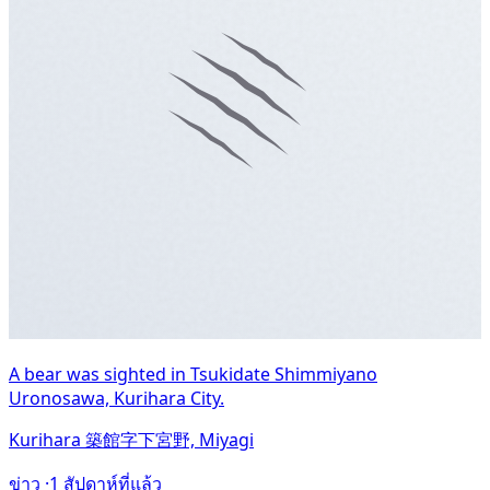
A bear was sighted in Tsukidate Shimmiyano
Uronosawa, Kurihara City.
Kurihara 築館字下宮野, Miyagi
ข่าว ·
1 สัปดาห์ที่แล้ว