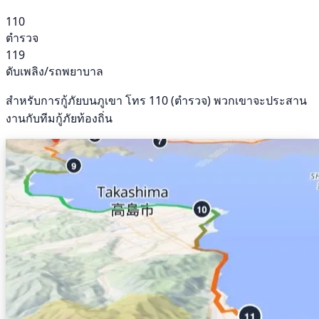
110
ตำรวจ
119
ดับเพลิง/รถพยาบาล
สำหรับการกู้ภัยบนภูเขา โทร 110 (ตำรวจ) พวกเขาจะประสาน
งานกับทีมกู้ภัยท้องถิ่น