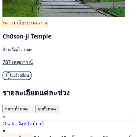
ความเสี่ยงปานกลาง
Chūson-ji Temple
จังหวัดอิวาเตะ
787 เหตุการณ์
แจ้งเตือน
รายละเอียดแต่ละช่วง
|
ขยายทั้งหมด
ยุบทั้งหมด
S
Osaki, จังหวัดมิยางิ