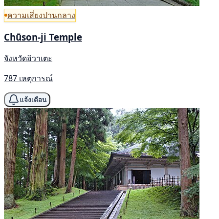
ความเสี่ยงปานกลาง
Chūson-ji Temple
จังหวัดอิวาเตะ
787 เหตุการณ์
แจ้งเตือน