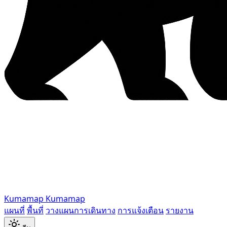
Kumamap
Kumamap
แผนที่
พื้นที่
วางแผนการเดินทาง
การแจ้งเตือน
รายงาน