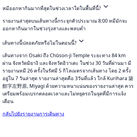
หมีออกหากินมากที่สุดในช่วงเวลาใดในพื้นที่นี้?
รายงานล่าสุดบนเส้นทางนี้กระจุกตัวประมาณ 8:00 หมีมักจะ
ออกหากินมากในช่วงรุ่งสางและพลบค่ำ
เส้นทางนี้ปลอดภัยหรือไม่ในตอนนี้?
เส้นทางจาก Osaki ถึง Chūson-ji Temple ระยะทาง 84 km
ผ่าน จังหวัดมิยางิ และจังหวัดอิวาเตะ ในช่วง 30 วันที่ผ่านมา มี
รายงานหมี 26 ครั้งในรัศมี 5 กิโลเมตรจากเส้นทาง โดย 2 ครั้ง
อยู่ใน 7 วันล่าสุด รายงานล่าสุดคือ 3วันที่แล้ว ใกล้ Kurihara 築
館字左野原, Miyagi ด้วยความหนาแน่นของรายงานล่าสุด ควร
เตรียมพร้อมเบรกตลอดเวลาและไม่หยุดรถในจุดที่มีการแจ้ง
เตือน
กลับไปยังรายงานการเดินทาง