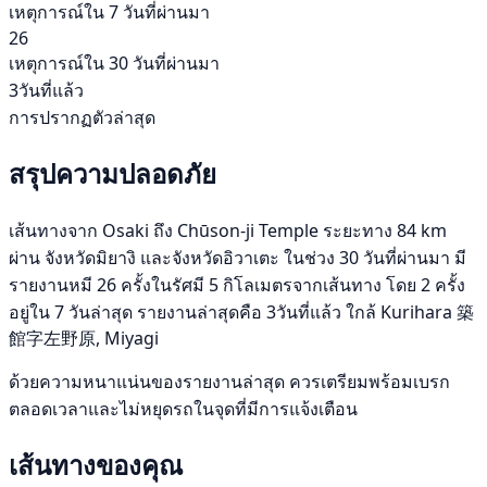
เหตุการณ์ใน 7 วันที่ผ่านมา
26
เหตุการณ์ใน 30 วันที่ผ่านมา
3วันที่แล้ว
การปรากฏตัวล่าสุด
สรุปความปลอดภัย
เส้นทางจาก Osaki ถึง Chūson-ji Temple ระยะทาง 84 km
ผ่าน จังหวัดมิยางิ และจังหวัดอิวาเตะ ในช่วง 30 วันที่ผ่านมา มี
รายงานหมี 26 ครั้งในรัศมี 5 กิโลเมตรจากเส้นทาง โดย 2 ครั้ง
อยู่ใน 7 วันล่าสุด รายงานล่าสุดคือ 3วันที่แล้ว ใกล้ Kurihara 築
館字左野原, Miyagi
ด้วยความหนาแน่นของรายงานล่าสุด ควรเตรียมพร้อมเบรก
ตลอดเวลาและไม่หยุดรถในจุดที่มีการแจ้งเตือน
เส้นทางของคุณ