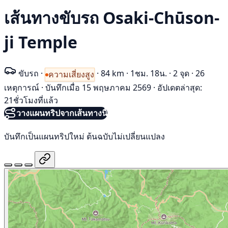
เส้นทางขับรถ Osaki-Chūson-
ji Temple
ขับรถ
·
·
84 km
·
1ชม. 18น.
·
2 จุด
·
26
ความเสี่ยงสูง
เหตุการณ์
·
บันทึกเมื่อ 15 พฤษภาคม 2569
·
อัปเดตล่าสุด:
21ชั่วโมงที่แล้ว
วางแผนทริปจากเส้นทางนี้
บันทึกเป็นแผนทริปใหม่ ต้นฉบับไม่เปลี่ยนแปลง