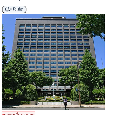
แจ้งเตือน
ความเสี่ยงสูงมาก