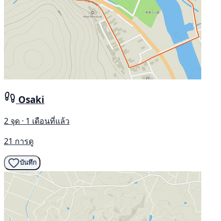
Osaki
2 จุด · 1 เดือนที่แล้ว
21 การดู
บันทึก