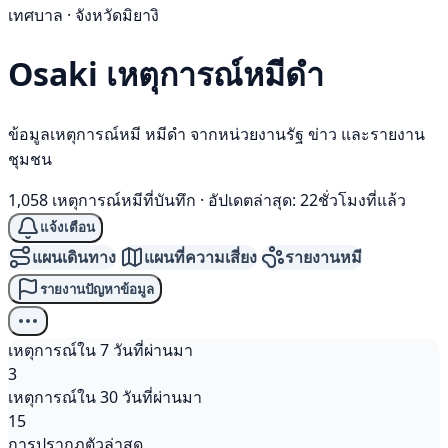
เทศบาล · จังหวัดมิยางิ
Osaki เหตุการณ์
หมีดำ
ข้อมูลเหตุการณ์หมี หมีดำ จากหน่วยงานรัฐ ข่าว และรายงาน
ชุมชน
1,058 เหตุการณ์หมีที่บันทึก
·
อัปเดตล่าสุด: 22ชั่วโมงที่แล้ว
แจ้งเตือน
แผนเดินทาง
แผนที่ความเสี่ยง
รายงานหมี
รายงานปัญหาข้อมูล
เหตุการณ์ใน 7 วันที่ผ่านมา
3
เหตุการณ์ใน 30 วันที่ผ่านมา
15
การปรากฏตัวล่าสุด