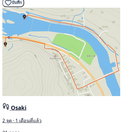
บันทึก
Osaki
2 จุด · 1 เดือนที่แล้ว