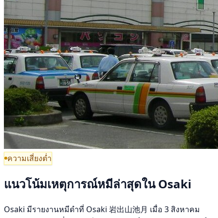
ความเสี่ยงต่ำ
แนวโน้มเหตุการณ์หมีล่าสุดใน Osaki
Osaki มีรายงานหมีดำที่ Osaki 岩出山池月 เมื่อ 3 สิงหาคม