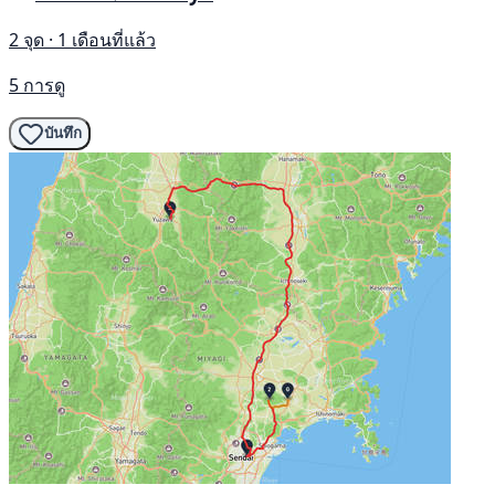
2 จุด · 1 เดือนที่แล้ว
5 การดู
บันทึก