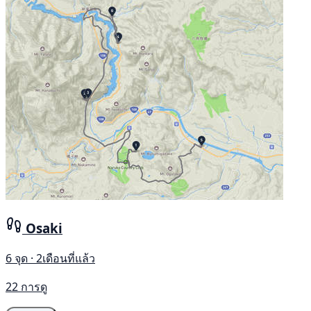
Osaki
6 จุด · 2เดือนที่แล้ว
22 การดู