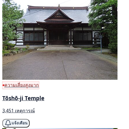
ความเสี่ยงสูงมาก
Tōshō-ji Temple
3,451 เหตุการณ์
แจ้งเตือน