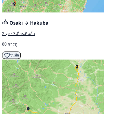
Osaki → Hakuba
2 จุด · 3เดือนที่แล้ว
80 การดู
บันทึก