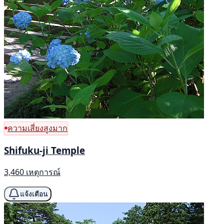
ความเสี่ยงสูงมาก
Shifuku-ji Temple
3,460 เหตุการณ์
แจ้งเตือน