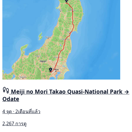
Meiji no Mori Takao Quasi-National Park →
Odate
4 จุด · 2เดือนที่แล้ว
2,267 การดู