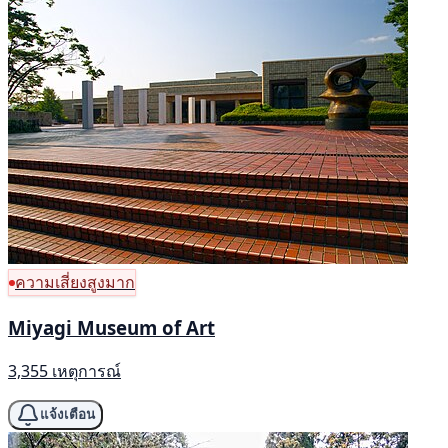
ความเสี่ยงสูงมาก
Miyagi Museum of Art
3,355 เหตุการณ์
แจ้งเตือน