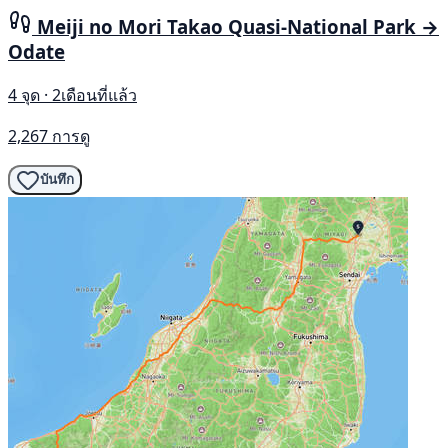
Meiji no Mori Takao Quasi-National Park →
Odate
4 จุด · 2เดือนที่แล้ว
2,267 การดู
บันทึก