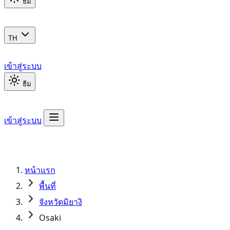
ธีม
TH
เข้าสู่ระบบ
ธีม
เข้าสู่ระบบ
หน้าแรก
พื้นที่
จังหวัดมิยางิ
Osaki