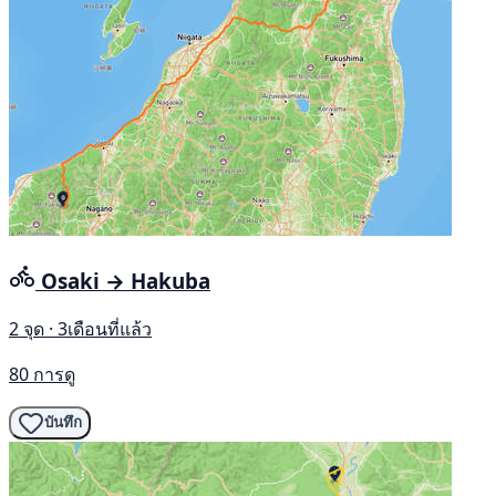
Osaki → Hakuba
2 จุด · 3เดือนที่แล้ว
80 การดู
บันทึก