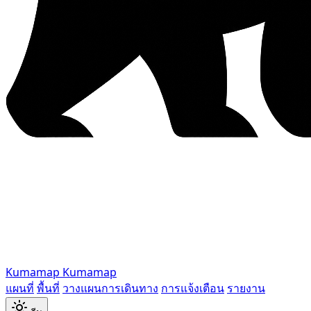
Kumamap
Kumamap
แผนที่
พื้นที่
วางแผนการเดินทาง
การแจ้งเตือน
รายงาน