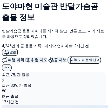
도야마현 미술관
반달가슴곰
출몰 정보
반달가슴곰 출몰 데이터를 지자체 발표, 언론 보도, 지역 제보
를 바탕으로 정리했습니다.
4,246건의 곰 출몰 기록
·
마지막 업데이트: 2시간 전
알림
여행 계획
위험 지도
곰 제보
데이터 문제 신고
최근 7일간 출몰
9
최근 30일간 출몰
80
최근 출몰
13시간 전