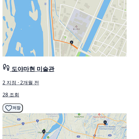
도야마현 미술관
2 지점 · 2개월 전
28 조회
저장