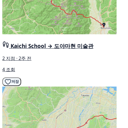
Kaichi School → 도야마현 미술관
2 지점 · 2주 전
4 조회
저장