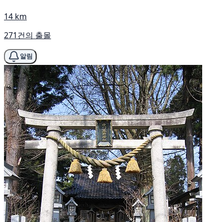
14 km
271건의 출몰
알림