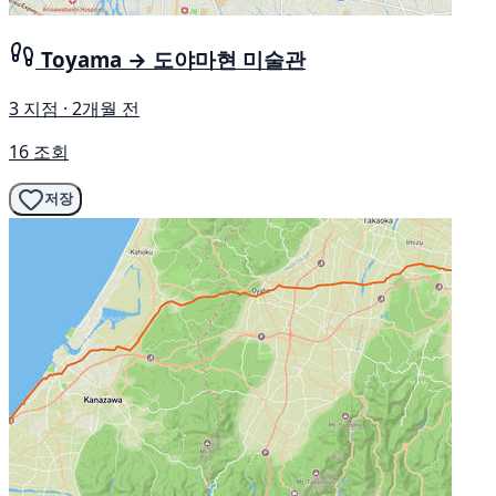
Toyama → 도야마현 미술관
3 지점 · 2개월 전
16 조회
저장