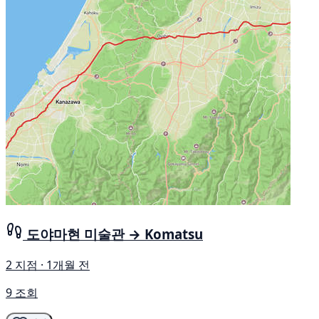
도야마현 미술관 → Komatsu
2 지점 · 1개월 전
9 조회