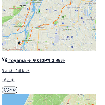
Toyama → 도야마현 미술관
3 지점 · 2개월 전
16 조회
저장