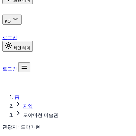
화면 테마
KO
로그인
화면 테마
로그인
홈
지역
도야마현 미술관
관광지 · 도야마현