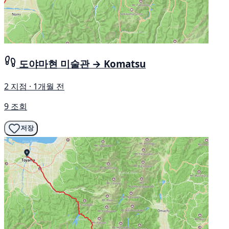
도야마현 미술관 → Komatsu
2 지점 · 1개월 전
9 조회
저장