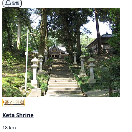
알림
중간 위험
Keta Shrine
18 km