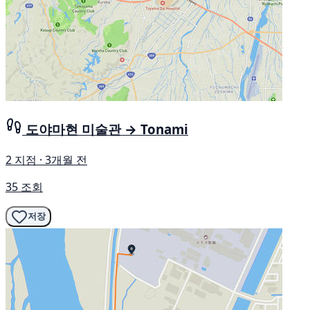
도야마현 미술관 → Tonami
2 지점 · 3개월 전
35 조회
저장