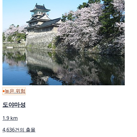
높은 위험
도야마성
1.9 km
4,636건의 출몰