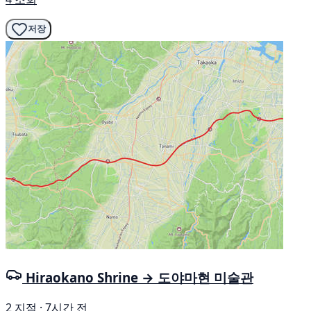
저장
Hiraokano Shrine → 도야마현 미술관
2 지점 · 7시간 전