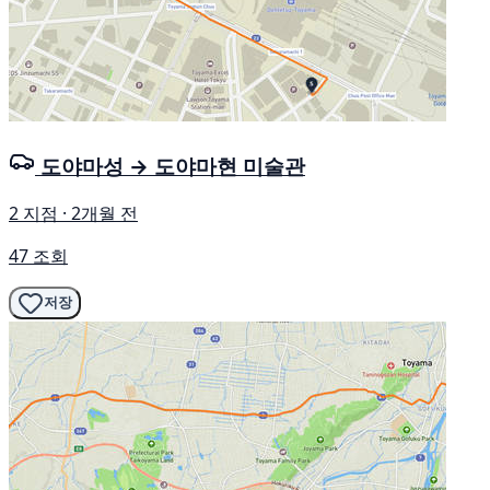
도야마성 → 도야마현 미술관
2 지점 · 2개월 전
47 조회
저장