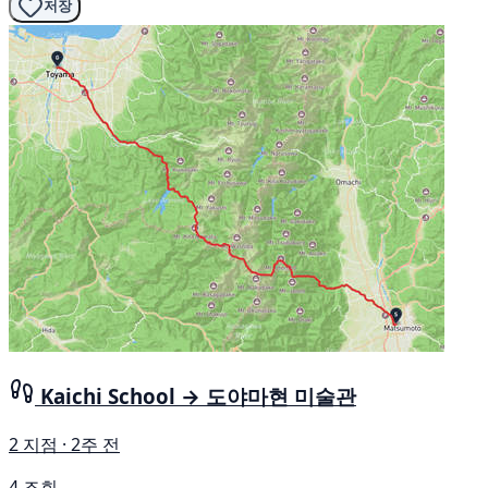
저장
Kaichi School → 도야마현 미술관
2 지점 · 2주 전
4 조회