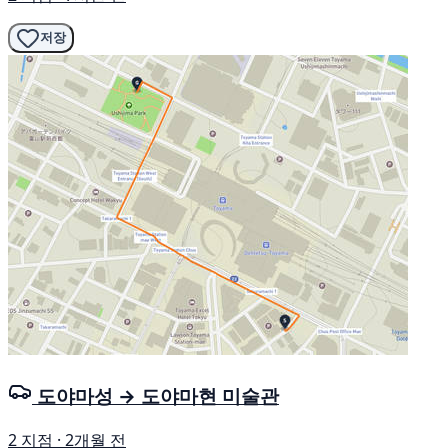
저장
도야마성 → 도야마현 미술관
2 지점 · 2개월 전