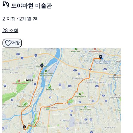
도야마현 미술관
2 지점 · 2개월 전
28 조회
저장