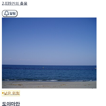
2,039건의 출몰
알림
낮은 위험
도야마만