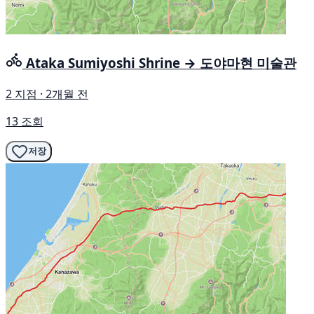
Ataka Sumiyoshi Shrine → 도야마현 미술관
2 지점 · 2개월 전
13 조회
저장