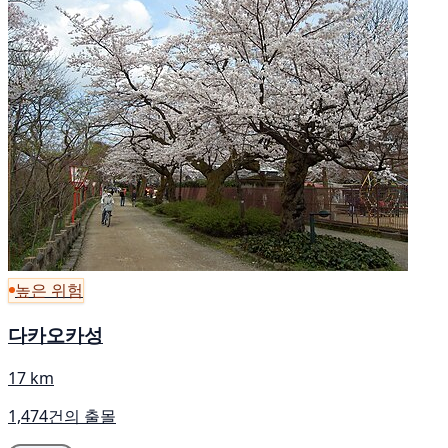
높은 위험
다카오카성
17 km
1,474건의 출몰