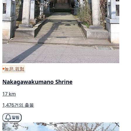
높은 위험
Nakagawakumano Shrine
17 km
1,476건의 출몰
알림