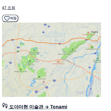
47 조회
저장
도야마현 미술관 → Tonami