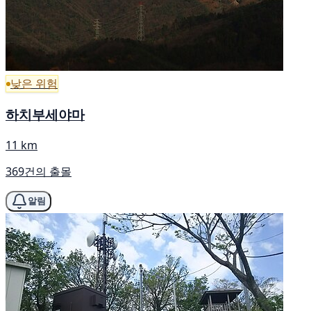
낮은 위험
하치부세야마
11 km
369건의 출몰
알림