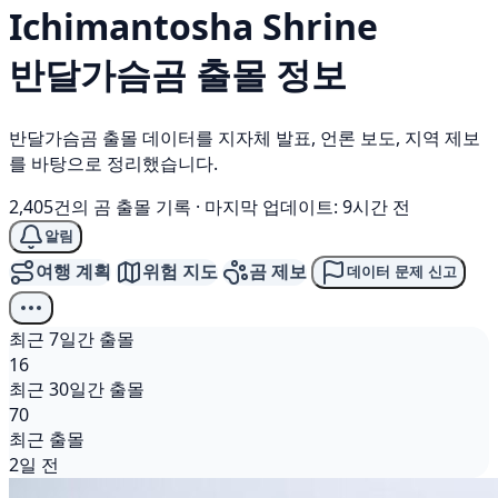
Ichimantosha Shrine
반달가슴곰
출몰 정보
반달가슴곰 출몰 데이터를 지자체 발표, 언론 보도, 지역 제보
를 바탕으로 정리했습니다.
2,405건의 곰 출몰 기록
·
마지막 업데이트: 9시간 전
알림
여행 계획
위험 지도
곰 제보
데이터 문제 신고
최근 7일간 출몰
16
최근 30일간 출몰
70
최근 출몰
2일 전