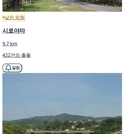
낮은 위험
시로야마
9.7 km
422건의 출몰
알림