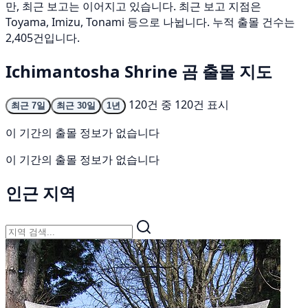
만, 최근 보고는 이어지고 있습니다. 최근 보고 지점은
Toyama, Imizu, Tonami 등으로 나뉩니다. 누적 출몰 건수는
2,405건입니다.
Ichimantosha Shrine 곰 출몰 지도
120건 중 120건 표시
최근 7일
최근 30일
1년
이 기간의 출몰 정보가 없습니다
이 기간의 출몰 정보가 없습니다
인근 지역