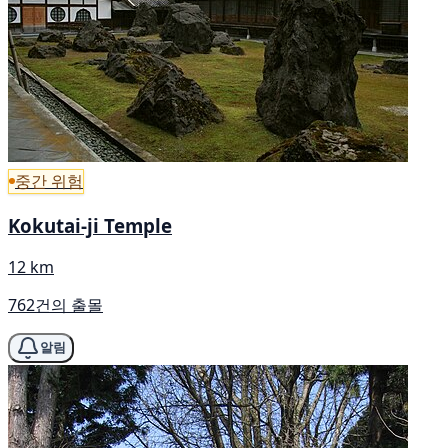
중간 위험
Kokutai-ji Temple
12 km
762건의 출몰
알림