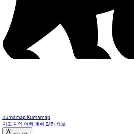
Kumamap
Kumamap
지도
지역
여행 계획
알림
제보