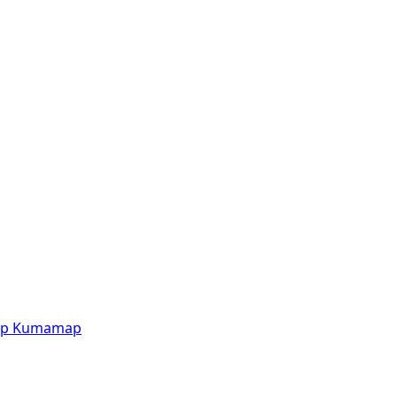
p
Kumamap