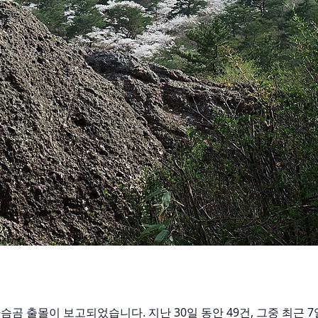
에서 반달가슴곰 출몰이 보고되었습니다. 지난 30일 동안 49건, 그중 