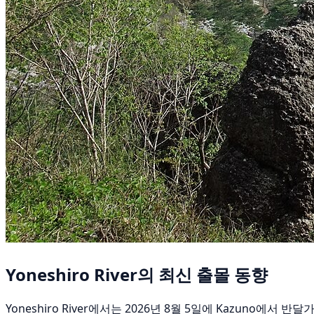
Yoneshiro River의 최신 출몰 동향
Yoneshiro River에서는 2026년 8월 5일에 Kazuno