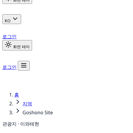
화면 테마
KO
로그인
화면 테마
로그인
홈
지역
Goshono Site
관광지 · 이와테현