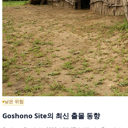
낮은 위험
Goshono Site의 최신 출몰 동향