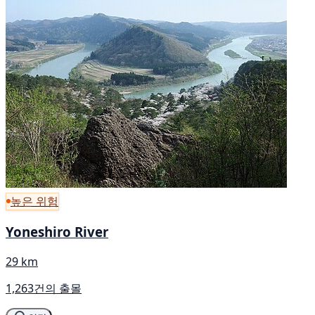
높은 위험
Yoneshiro River
29 km
1,263건의 출몰