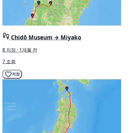
Chidō Museum → Miyako
8 지점 · 1개월 전
7 조회
저장