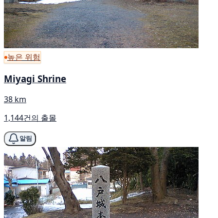
높은 위험
Miyagi Shrine
38 km
1,144건의 출몰
알림