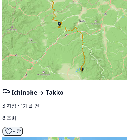
Ichinohe → Takko
3 지점 · 1개월 전
8 조회
저장