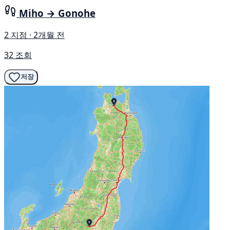
Miho → Gonohe
2 지점 · 2개월 전
32 조회
저장