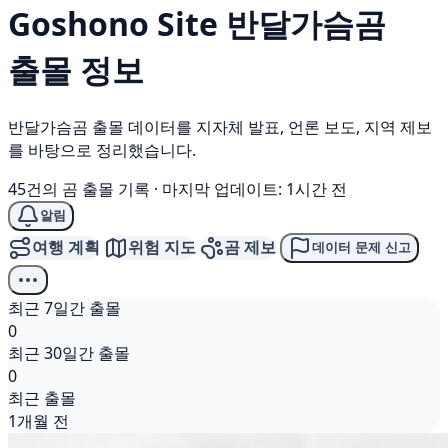
Goshono Site
반달가슴곰
출몰 정보
반달가슴곰 출몰 데이터를 지자체 발표, 언론 보도, 지역 제보
를 바탕으로 정리했습니다.
45건의 곰 출몰 기록
·
마지막 업데이트: 1시간 전
알림
여행 계획
위험 지도
곰 제보
데이터 문제 신고
최근 7일간 출몰
0
최근 30일간 출몰
0
최근 출몰
1개월 전