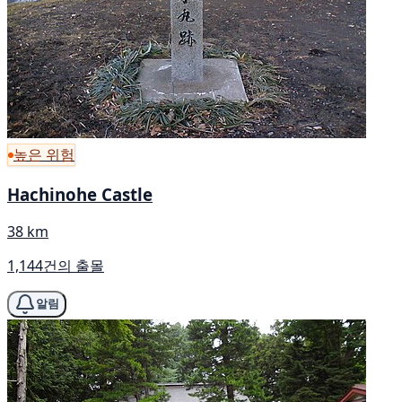
높은 위험
Hachinohe Castle
38 km
1,144건의 출몰
알림