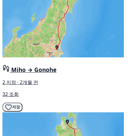
Miho → Gonohe
2 지점 · 2개월 전
32 조회
저장