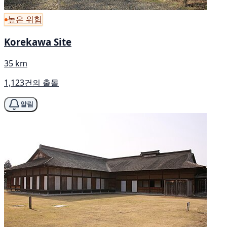
높은 위험
Korekawa Site
35 km
1,123건의 출몰
알림