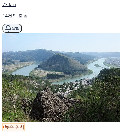
22 km
14건의 출몰
알림
높은 위험