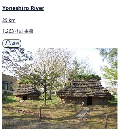
Yoneshiro River
29 km
1,263건의 출몰
알림