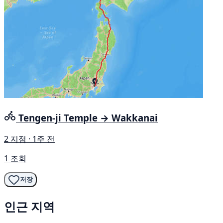
Tengen-ji Temple → Wakkanai
2 지점 · 1주 전
1 조회
저장
인근 지역