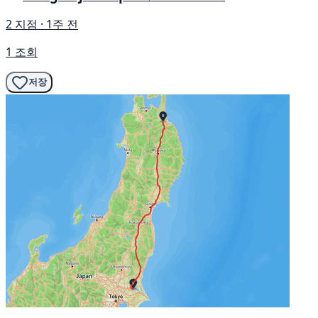
2 지점 · 1주 전
1 조회
저장