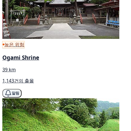
높은 위험
Ogami Shrine
39 km
1,143건의 출몰
알림