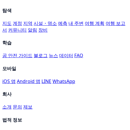
탐색
지도
계정
지역
시설・명소
예측
내 주변
여행 계획
여행 보고
서
커뮤니티
알림
장비
학습
곰 안전 가이드
블로그
뉴스
데이터
FAQ
모바일
iOS 앱
Android 앱
LINE
WhatsApp
회사
소개
문의
제보
법적 정보