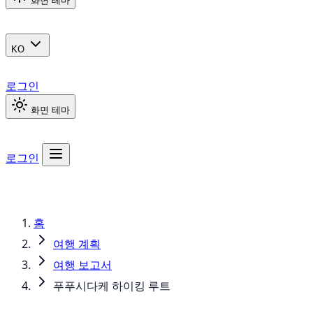
화면 테마
KO
로그인
화면 테마
로그인
홈
여행 계획
여행 보고서
푸푸시다케 하이킹 루트