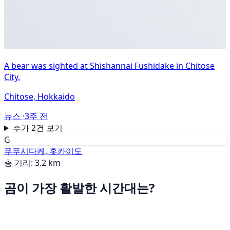
A bear was sighted at Shishannai Fushidake in Chitose
City.
Chitose, Hokkaido
뉴스 ·
3주 전
추가 2건 보기
G
푸푸시다케, 홋카이도
총 거리: 3.2 km
곰이 가장 활발한 시간대는?