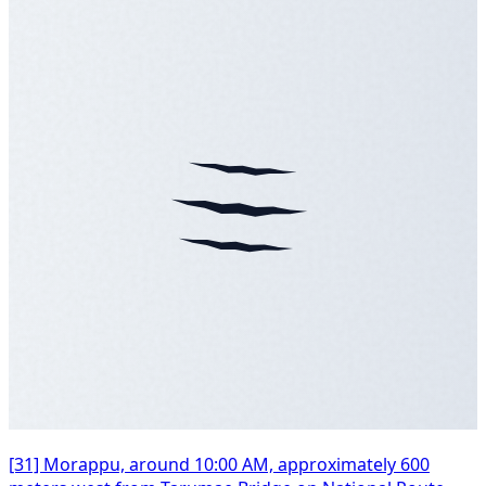
[31] Morappu, around 10:00 AM, approximately 600