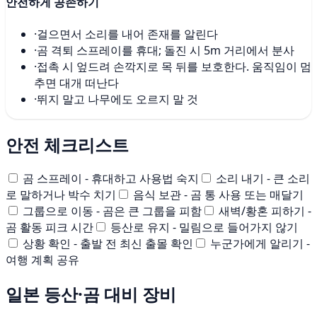
안전하게 공존하기
·
걸으면서 소리를 내어 존재를 알린다
·
곰 격퇴 스프레이를 휴대; 돌진 시 5m 거리에서 분사
·
접촉 시 엎드려 손깍지로 목 뒤를 보호한다. 움직임이 멈
추면 대개 떠난다
·
뛰지 말고 나무에도 오르지 말 것
안전 체크리스트
곰 스프레이 - 휴대하고 사용법 숙지
소리 내기 - 큰 소리
로 말하거나 박수 치기
음식 보관 - 곰 통 사용 또는 매달기
그룹으로 이동 - 곰은 큰 그룹을 피함
새벽/황혼 피하기 -
곰 활동 피크 시간
등산로 유지 - 밀림으로 들어가지 않기
상황 확인 - 출발 전 최신 출몰 확인
누군가에게 알리기 -
여행 계획 공유
일본 등산·곰 대비 장비