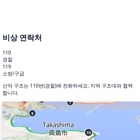
비상 연락처
110
경찰
119
소방/구급
산악 구조는 110번(경찰)에 전화하세요. 지역 구조대와 협력
합니다.