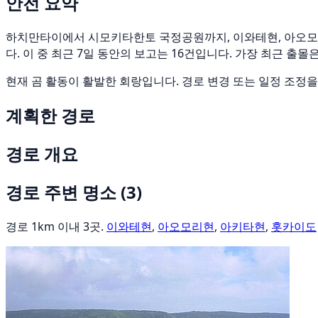
안전 요약
하치만타이에서 시모키타한토 국정공원까지, 이와테현, 아오모리현,
다. 이 중 최근 7일 동안의 보고는 16건입니다. 가장 최근 출몰은 
현재 곰 활동이 활발한 회랑입니다. 경로 변경 또는 일정 조정
계획한 경로
경로 개요
경로 주변 명소
(3)
경로 1km 이내 3곳.
이와테현
,
아오모리현
,
아키타현
,
홋카이도