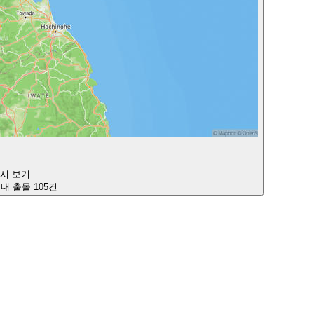
다시 보기
이내 출몰 105건