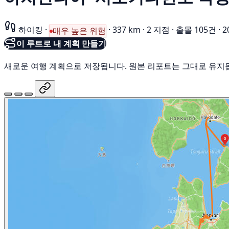
하이킹
·
·
337 km
·
2 지점
·
출몰 105건
·
2
매우 높은 위험
이 루트로 내 계획 만들기
새로운 여행 계획으로 저장됩니다. 원본 리포트는 그대로 유지