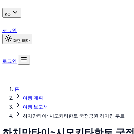
KO
로그인
화면 테마
로그인
홈
여행 계획
여행 보고서
하치만타이~시모키타한토 국정공원 하이킹 루트
하치만타이~시모키타한토 국정