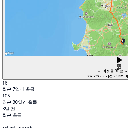
3D
내 여정을 3D로 
337 km
· 2 지점
· 5km 
16
최근 7일간 출몰
105
최근 30일간 출몰
3일 전
최근 출몰