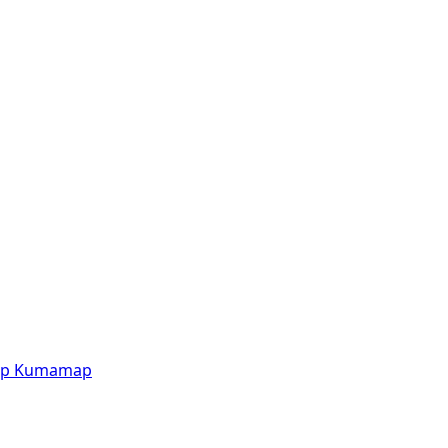
p
Kumamap