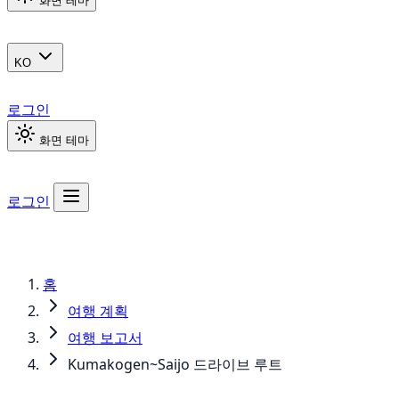
화면 테마
KO
로그인
화면 테마
로그인
홈
여행 계획
여행 보고서
Kumakogen~Saijo 드라이브 루트