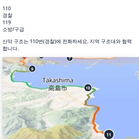
110
경찰
119
소방/구급
산악 구조는 110번(경찰)에 전화하세요. 지역 구조대와 협력
합니다.