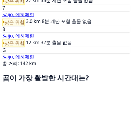
27 km
35분
계단 포함
출몰 없음
낮은 위험
7
Saijo, 에히메현
3.0 km
8분
계단 포함
출몰 없음
낮은 위험
8
Saijo, 에히메현
12 km
32분
출몰 없음
낮은 위험
G
Saijo, 에히메현
총 거리: 142 km
곰이 가장 활발한 시간대는?