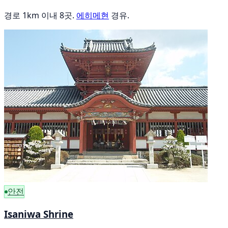
경로 1km 이내 8곳.
에히메현
경유.
안전
Isaniwa Shrine