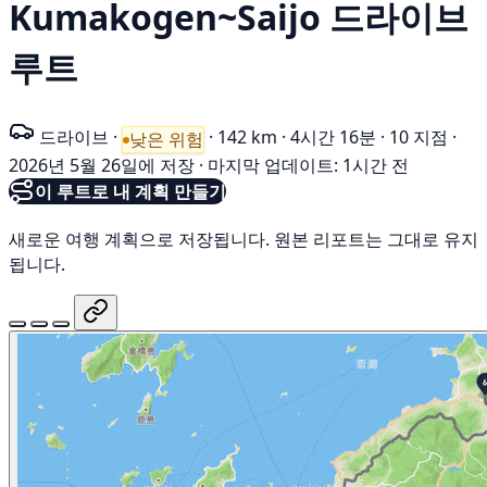
Kumakogen~Saijo 드라이브
루트
드라이브
·
·
142 km
·
4시간 16분
·
10 지점
·
낮은 위험
2026년 5월 26일에 저장
·
마지막 업데이트: 1시간 전
이 루트로 내 계획 만들기
새로운 여행 계획으로 저장됩니다. 원본 리포트는 그대로 유지
됩니다.