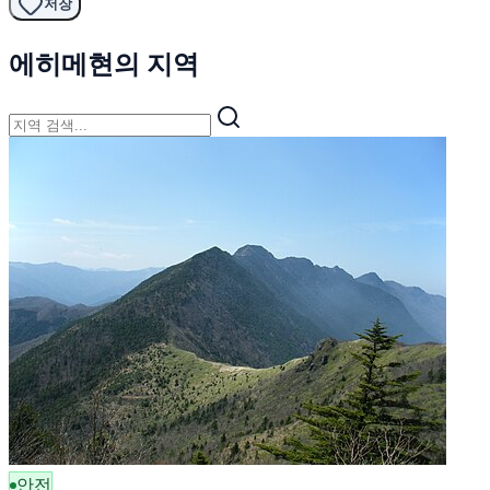
저장
에히메현의 지역
안전