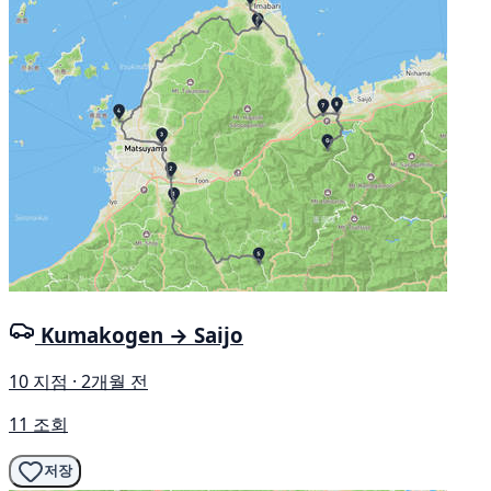
Kumakogen → Saijo
10 지점 · 2개월 전
11 조회
저장