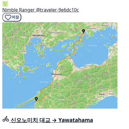
Nimble Ranger
@traveler-9e6dc10c
저장
신오노미치 대교 → Yawatahama