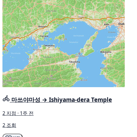
마쓰야마성 → Ishiyama-dera Temple
2 지점 · 1주 전
2 조회