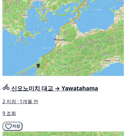
신오노미치 대교 → Yawatahama
2 지점 · 1개월 전
9 조회
저장