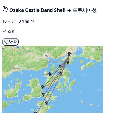
Osaka Castle Band Shell → 도쿠시마성
10 지점 · 3개월 전
74 조회
저장