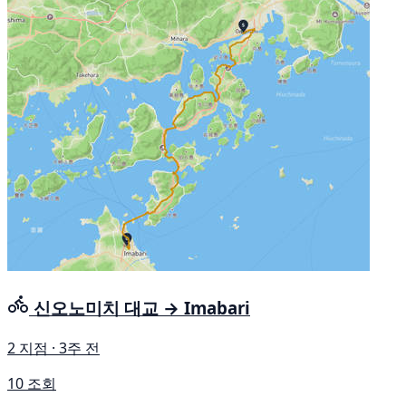
신오노미치 대교 → Imabari
2 지점 · 3주 전
10 조회