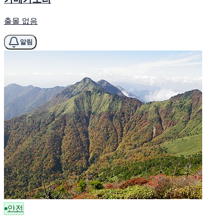
출몰 없음
알림
안전