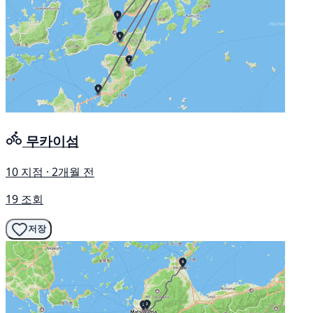
무카이섬
10 지점 · 2개월 전
19 조회
저장