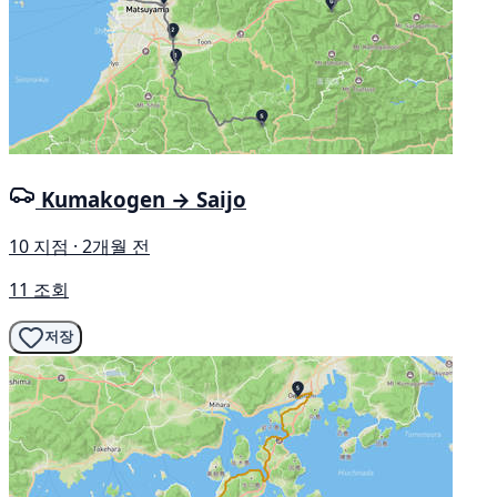
Kumakogen → Saijo
10 지점 · 2개월 전
11 조회
저장