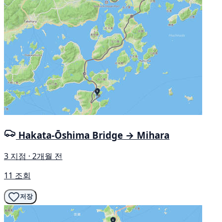
Hakata-Ōshima Bridge → Mihara
3 지점 · 2개월 전
11 조회
저장