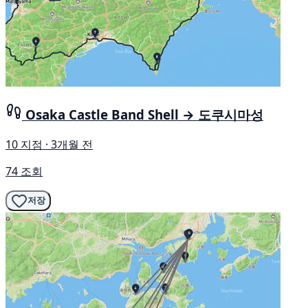
Osaka Castle Band Shell → 도쿠시마성
10 지점 · 3개월 전
74 조회
저장