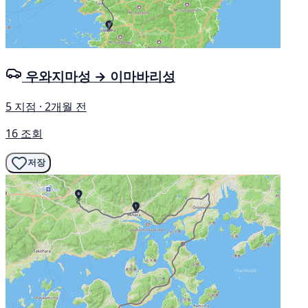
우와지마성 → 이마바리성
5 지점 · 2개월 전
16 조회
저장