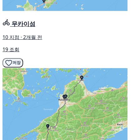
무카이섬
10 지점 · 2개월 전
19 조회
저장