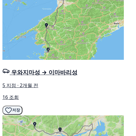
우와지마성 → 이마바리성
5 지점 · 2개월 전
16 조회
저장