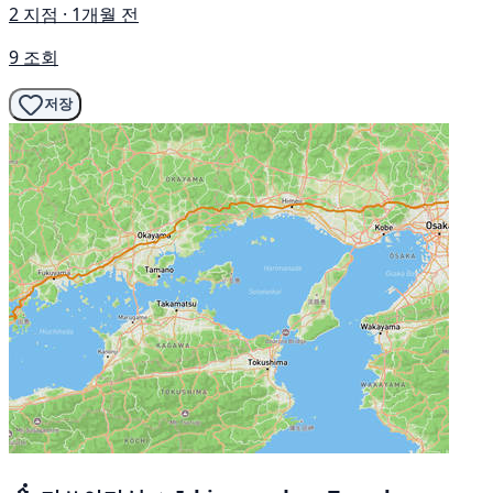
2 지점 · 1개월 전
9 조회
저장