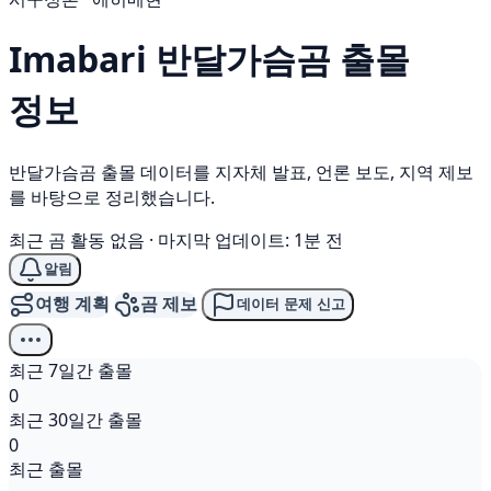
Imabari
반달가슴곰
출몰
정보
반달가슴곰 출몰 데이터를 지자체 발표, 언론 보도, 지역 제보
를 바탕으로 정리했습니다.
최근 곰 활동 없음
·
마지막 업데이트: 1분 전
알림
여행 계획
곰 제보
데이터 문제 신고
최근 7일간 출몰
0
최근 30일간 출몰
0
최근 출몰