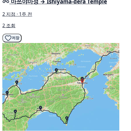
마쓰야마성 → Ishiyama-dera Temple
2 지점 · 1주 전
2 조회
저장