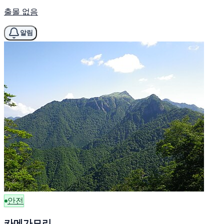
출몰 없음
알림
안전
카메가모리