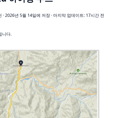
건
·
2026년 5월 14일에 저장
·
마지막 업데이트: 17시간 전
됩니다.