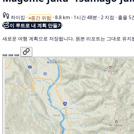
하이킹
·
·
8.8 km
·
1시간 48분
·
2 지점
·
출몰 5
중간 위험
이 루트로 내 계획 만들기
새로운 여행 계획으로 저장됩니다. 원본 리포트는 그대로 유지