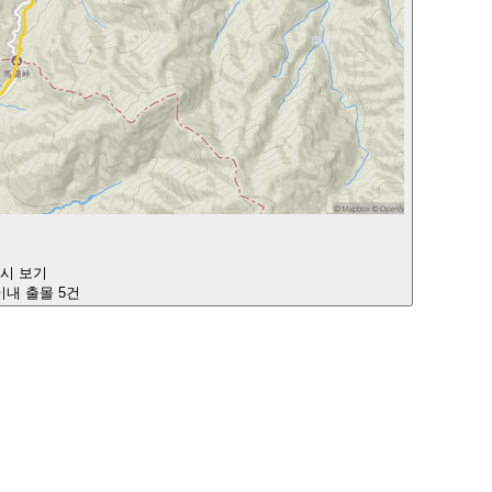
다시 보기
 이내 출몰 5건