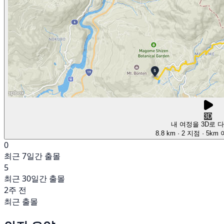
3D
내 여정을 3D로 
8.8 km
· 2 지점
· 5km
0
최근 7일간 출몰
5
최근 30일간 출몰
2주 전
최근 출몰