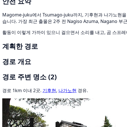
안전 요약
Magome-juku에서 Tsumago-juku까지, 기후현과 나가노
습니다. 가장 최근 출몰은 2주 전 Nagiso Azuma, Nagano
활동이 이렇게 가까이 있으니 걸으면서 소리를 내고, 곰 스프레
계획한 경로
경로 개요
경로 주변 명소
(2)
경로 1km 이내 2곳.
기후현
,
나가노현
경유.