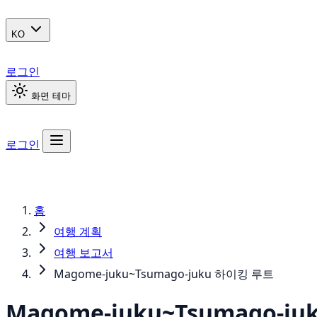
KO
로그인
화면 테마
로그인
홈
여행 계획
여행 보고서
Magome-juku~Tsumago-juku 하이킹 루트
Magome-juku~Tsumago-j