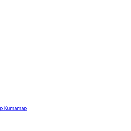
p
Kumamap