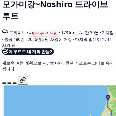
모가미강~Noshiro 드라이브
루트
드라이브
·
·
173 km
·
2시간 30분
·
2 지점
매우 높은 위험
·
출몰 480건
·
2026년 5월 22일에 저장
·
마지막 업데이트: 11
시간 전
이 루트로 내 계획 만들기
새로운 여행 계획으로 저장됩니다. 원본 리포트는 그대로 유지
됩니다.