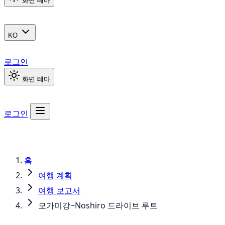
화면 테마
KO
로그인
화면 테마
로그인
홈
여행 계획
여행 보고서
모가미강~Noshiro 드라이브 루트