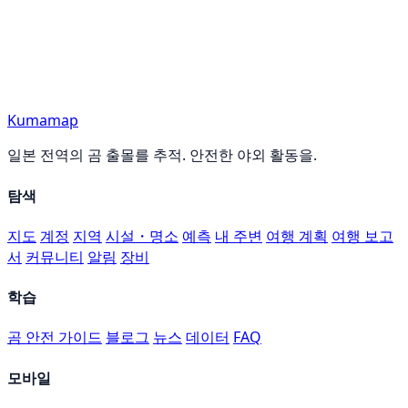
Kumamap
일본 전역의 곰 출몰를 추적. 안전한 야외 활동을.
탐색
지도
계정
지역
시설・명소
예측
내 주변
여행 계획
여행 보고
서
커뮤니티
알림
장비
학습
곰 안전 가이드
블로그
뉴스
데이터
FAQ
모바일