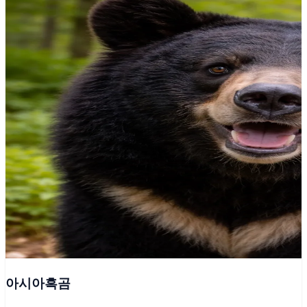
아시아흑곰