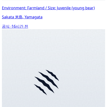
Environment: Farmland / Size: Juvenile (young bear)
Sakata 米島, Yamagata
공식 ·
16시간 전