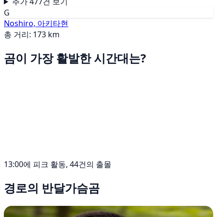
추가 477건 보기
G
Noshiro, 아키타현
총 거리: 173 km
곰이 가장 활발한 시간대는?
13:00에 피크 활동, 44건의 출몰
경로의 반달가슴곰