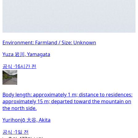
Environment: Farmland / Size: Unknown
Yuza 岩川, Yamagata
공식 ·
16시간 전
Body length: approximately 1 m; distance to residences:
approximately 15 m; departed toward the mountain on
the north side.
Yurihonjō 大谷, Akita
공식 ·
1일 전