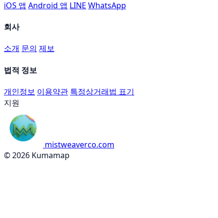
iOS 앱
Android 앱
LINE
WhatsApp
회사
소개
문의
제보
법적 정보
개인정보
이용약관
특정상거래법 표기
지원
mistweaverco.com
© 2026 Kumamap