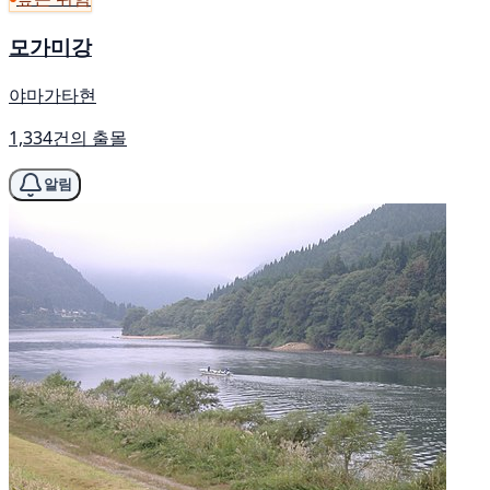
모가미강
야마가타현
1,334건의 출몰
알림