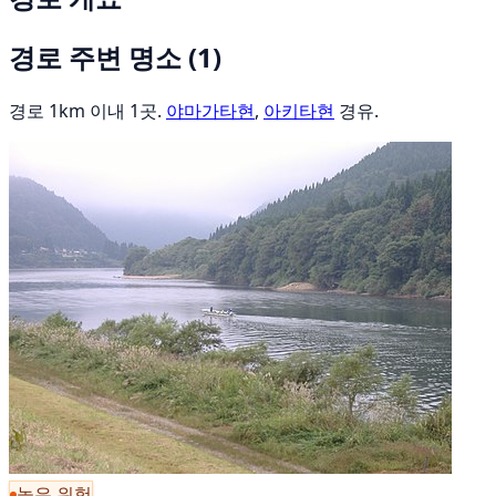
경로 주변 명소
(1)
경로 1km 이내 1곳.
야마가타현
,
아키타현
경유.
높은 위험