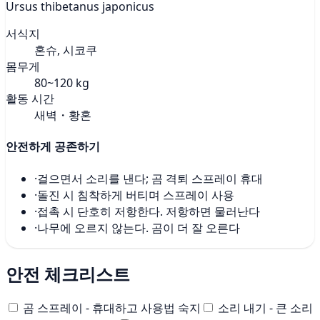
Ursus thibetanus japonicus
서식지
혼슈, 시코쿠
몸무게
80~120 kg
활동 시간
새벽・황혼
안전하게 공존하기
·
걸으면서 소리를 낸다; 곰 격퇴 스프레이 휴대
·
돌진 시 침착하게 버티며 스프레이 사용
·
접촉 시 단호히 저항한다. 저항하면 물러난다
·
나무에 오르지 않는다. 곰이 더 잘 오른다
안전 체크리스트
곰 스프레이 - 휴대하고 사용법 숙지
소리 내기 - 큰 소리