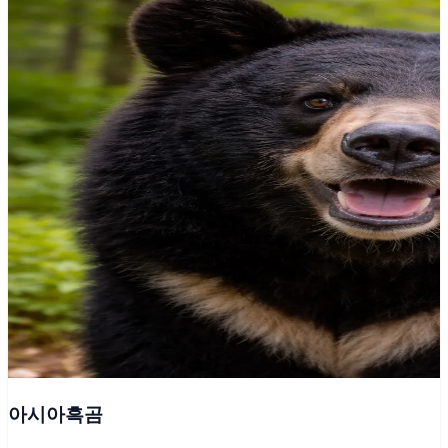
아시아흑곰