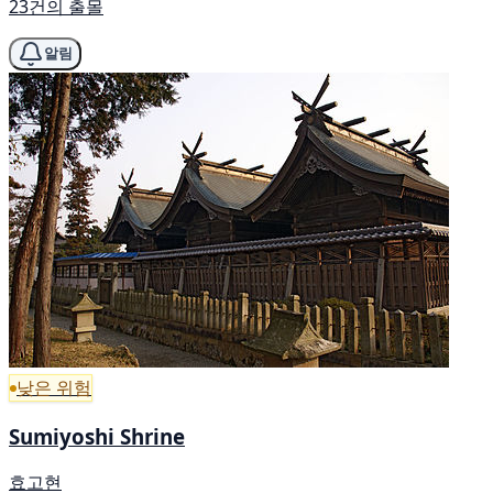
23건의 출몰
알림
낮은 위험
Sumiyoshi Shrine
효고현