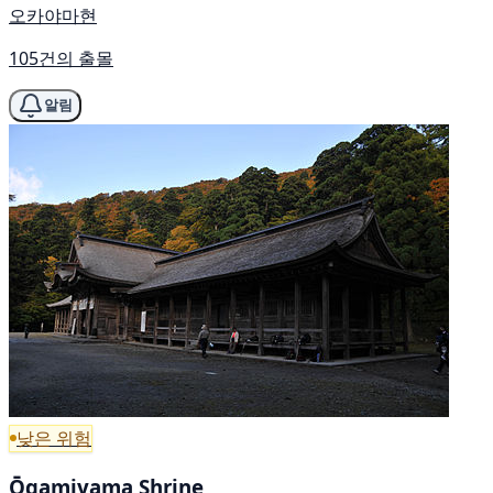
오카야마현
105건의 출몰
알림
낮은 위험
Ōgamiyama Shrine