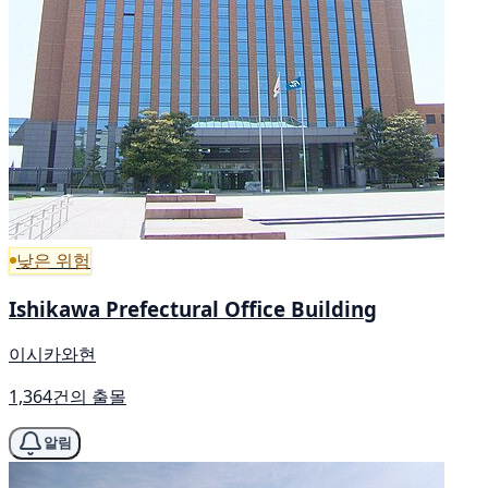
낮은 위험
Ishikawa Prefectural Office Building
이시카와현
1,364건의 출몰
알림