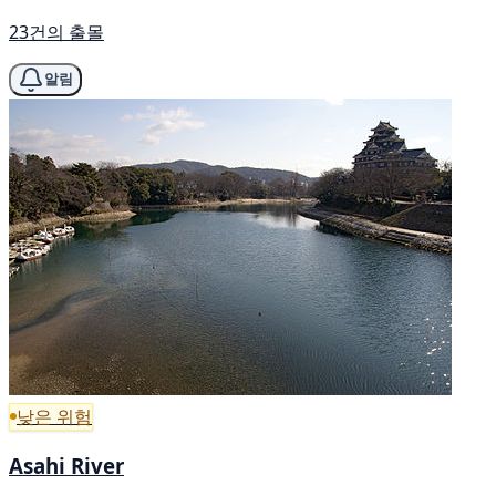
23건의 출몰
알림
낮은 위험
Asahi River