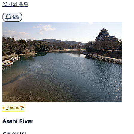
23건의 출몰
알림
낮은 위험
Asahi River
오카야마현