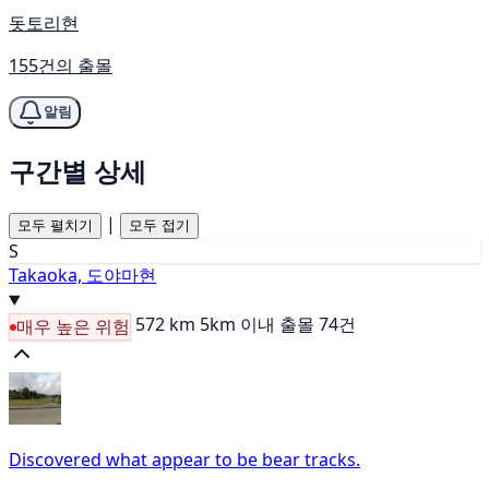
돗토리현
155건의 출몰
알림
구간별 상세
|
모두 펼치기
모두 접기
S
Takaoka, 도야마현
572 km
5km 이내 출몰 74건
매우 높은 위험
Discovered what appear to be bear tracks.