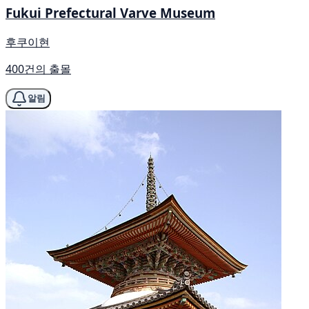
Fukui Prefectural Varve Museum
후쿠이현
400건의 출몰
알림