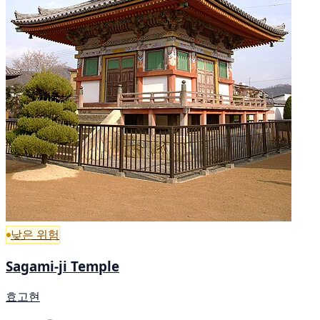
낮은 위험
Sagami-ji Temple
효고현