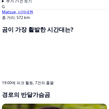
추가 71건 보기
G
Matsue, 시마네현
총 거리: 572 km
곰이 가장 활발한 시간대는?
19:00에 피크 활동, 7건의 출몰
경로의 반달가슴곰