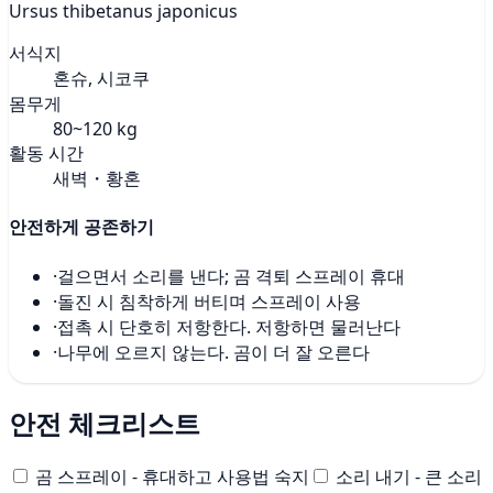
Ursus thibetanus japonicus
서식지
혼슈, 시코쿠
몸무게
80~120 kg
활동 시간
새벽・황혼
안전하게 공존하기
·
걸으면서 소리를 낸다; 곰 격퇴 스프레이 휴대
·
돌진 시 침착하게 버티며 스프레이 사용
·
접촉 시 단호히 저항한다. 저항하면 물러난다
·
나무에 오르지 않는다. 곰이 더 잘 오른다
안전 체크리스트
곰 스프레이 - 휴대하고 사용법 숙지
소리 내기 - 큰 소리