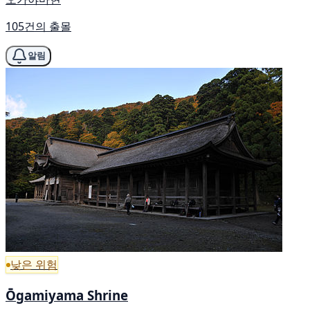
105건의 출몰
알림
낮은 위험
Ōgamiyama Shrine