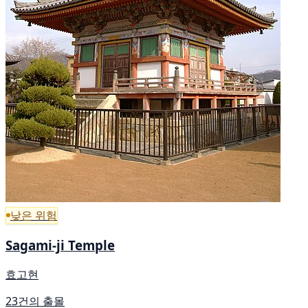
낮은 위험
Sagami-ji Temple
효고현
23건의 출몰