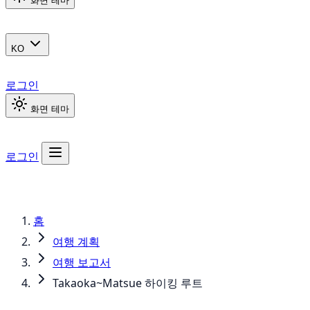
화면 테마
KO
로그인
화면 테마
로그인
홈
여행 계획
여행 보고서
Takaoka~Matsue 하이킹 루트