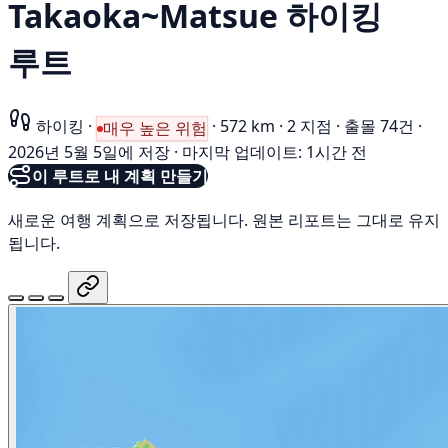
Takaoka~Matsue 하이킹
루트
하이킹
·
·
572 km
·
2 지점
·
출몰 74건
·
매우 높은 위험
2026년 5월 5일에 저장
·
마지막 업데이트: 1시간 전
이 루트로 내 계획 만들기
새로운 여행 계획으로 저장됩니다. 원본 리포트는 그대로 유지
됩니다.