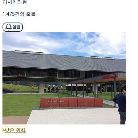
이시카와현
1,475건의 출몰
알림
낮은 위험