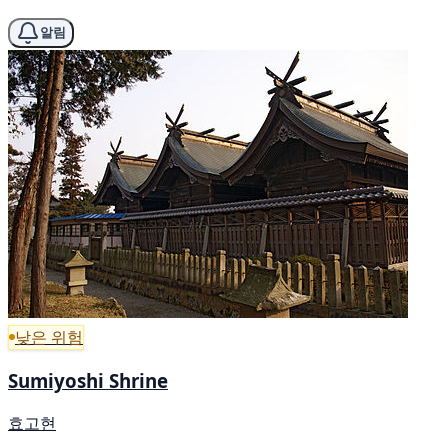
알림
낮은 위험
Sumiyoshi Shrine
효고현