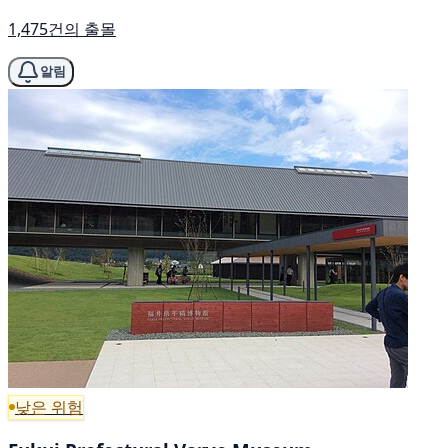
1,475건의 출몰
알림
낮은 위험