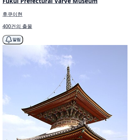
Fukui Prefectural Varve Museum
후쿠이현
400건의 출몰
알림