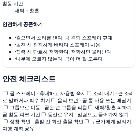
활동 시간
새벽・황혼
안전하게 공존하기
·
걸으면서 소리를 낸다; 곰 격퇴 스프레이 휴대
·
돌진 시 침착하게 버티며 스프레이 사용
·
접촉 시 단호히 저항한다. 저항하면 물러난다
·
나무에 오르지 않는다. 곰이 더 잘 오른다
안전 체크리스트
곰 스프레이 - 휴대하고 사용법 숙지
소리 내기 - 큰 소리
로 말하거나 박수 치기
음식 보관 - 곰 통 사용 또는 매달기
그룹으로 이동 - 곰은 큰 그룹을 피함
새벽/황혼 피하기 -
곰 활동 피크 시간
등산로 유지 - 밀림으로 들어가지 않기
상황 확인 - 출발 전 최신 출몰 확인
누군가에게 알리기 -
여행 계획 공유