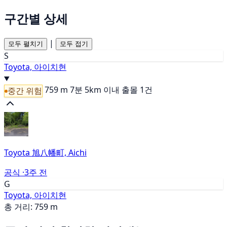
구간별 상세
|
모두 펼치기
모두 접기
S
Toyota, 아이치현
759 m
7분
5km 이내 출몰 1건
중간 위험
Toyota 旭八幡町, Aichi
공식 ·
3주 전
G
Toyota, 아이치현
총 거리: 759 m