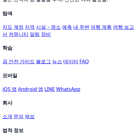
탐색
지도
계정
지역
시설・명소
예측
내 주변
여행 계획
여행 보고
서
커뮤니티
알림
장비
학습
곰 안전 가이드
블로그
뉴스
데이터
FAQ
모바일
iOS 앱
Android 앱
LINE
WhatsApp
회사
소개
문의
제보
법적 정보