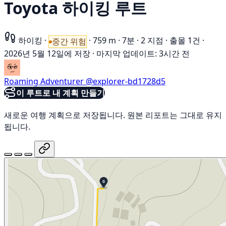
Toyota 하이킹 루트
하이킹
·
·
759 m
·
7분
·
2 지점
·
출몰 1건
·
중간 위험
2026년 5월 12일에 저장
·
마지막 업데이트: 3시간 전
Roaming Adventurer
@explorer-bd1728d5
이 루트로 내 계획 만들기
새로운 여행 계획으로 저장됩니다. 원본 리포트는 그대로 유지
됩니다.