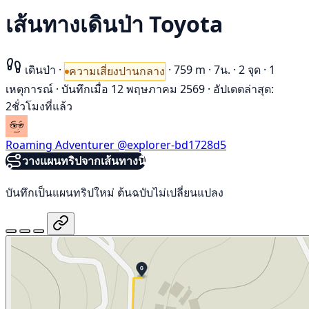
เส้นทางเดินป่า Toyota
เดินป่า
·
·
759 m
·
7น.
·
2 จุด
·
1
ความเสี่ยงปานกลาง
เหตุการณ์
·
บันทึกเมื่อ 12 พฤษภาคม 2569
·
อัปเดตล่าสุด:
2ชั่วโมงที่แล้ว
Roaming Adventurer
@explorer-bd1728d5
วางแผนทริปจากเส้นทางนี้
บันทึกเป็นแผนทริปใหม่ ต้นฉบับไม่เปลี่ยนแปลง