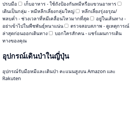
ปรบมือ
เก็บอาหาร - ใช้ถังป้องกันหมีหรือแขวนอาหาร
เดินเป็นกลุ่ม - หมีหลีกเลี่ยงกลุ่มใหญ่
หลีกเลี่ยงรุ่งอรุณ/
พลบค่ำ - ช่วงเวลาที่หมีเคลื่อนไหวมากที่สุด
อยู่ในเส้นทาง -
อย่าเข้าไปในพืชพันธุ์หนาแน่น
ตรวจสอบสภาพ - ดูเหตุการณ์
ล่าสุดก่อนออกเดินทาง
บอกใครสักคน - แชร์แผนการเดิน
ทางของคุณ
อุปกรณ์เดินป่าในญี่ปุ่น
อุปกรณ์รับมือหมีและเดินป่า คะแนนสูงบน Amazon และ
Rakuten