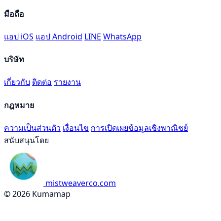
มือถือ
แอป iOS
แอป Android
LINE
WhatsApp
บริษัท
เกี่ยวกับ
ติดต่อ
รายงาน
กฎหมาย
ความเป็นส่วนตัว
เงื่อนไข
การเปิดเผยข้อมูลเชิงพาณิชย์
สนับสนุนโดย
mistweaverco.com
© 2026 Kumamap