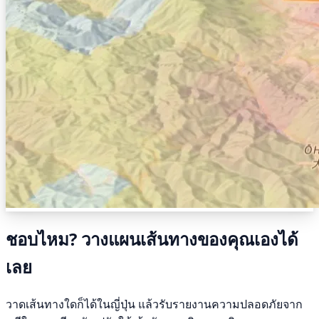
ชอบไหม? วางแผนเส้นทางของคุณเองได้
เลย
วาดเส้นทางใดก็ได้ในญี่ปุ่น แล้วรับรายงานความปลอดภัยจาก