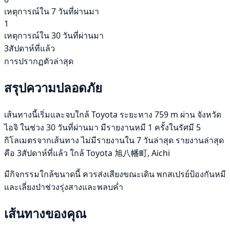
เหตุการณ์ใน 7 วันที่ผ่านมา
1
เหตุการณ์ใน 30 วันที่ผ่านมา
3สัปดาห์ที่แล้ว
การปรากฏตัวล่าสุด
สรุปความปลอดภัย
เส้นทางนี้เริ่มและจบใกล้ Toyota ระยะทาง 759 m ผ่าน จังหวัด
ไอจิ ในช่วง 30 วันที่ผ่านมา มีรายงานหมี 1 ครั้งในรัศมี 5
กิโลเมตรจากเส้นทาง ไม่มีรายงานใน 7 วันล่าสุด รายงานล่าสุด
คือ 3สัปดาห์ที่แล้ว ใกล้ Toyota 旭八幡町, Aichi
มีกิจกรรมใกล้ขนาดนี้ ควรส่งเสียงขณะเดิน พกสเปรย์ป้องกันหมี
และเลี่ยงป่าช่วงรุ่งสางและพลบค่ำ
เส้นทางของคุณ