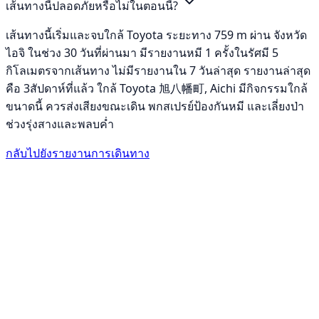
เส้นทางนี้ปลอดภัยหรือไม่ในตอนนี้?
เส้นทางนี้เริ่มและจบใกล้ Toyota ระยะทาง 759 m ผ่าน จังหวัด
ไอจิ ในช่วง 30 วันที่ผ่านมา มีรายงานหมี 1 ครั้งในรัศมี 5
กิโลเมตรจากเส้นทาง ไม่มีรายงานใน 7 วันล่าสุด รายงานล่าสุด
คือ 3สัปดาห์ที่แล้ว ใกล้ Toyota 旭八幡町, Aichi มีกิจกรรมใกล้
ขนาดนี้ ควรส่งเสียงขณะเดิน พกสเปรย์ป้องกันหมี และเลี่ยงป่า
ช่วงรุ่งสางและพลบค่ำ
กลับไปยังรายงานการเดินทาง