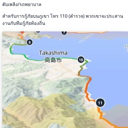
ดับเพลิง/รถพยาบาล
สำหรับการกู้ภัยบนภูเขา โทร 110 (ตำรวจ) พวกเขาจะประสาน
งานกับทีมกู้ภัยท้องถิ่น