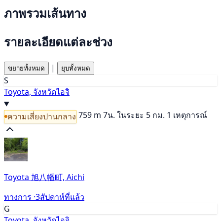
ภาพรวมเส้นทาง
รายละเอียดแต่ละช่วง
|
ขยายทั้งหมด
ยุบทั้งหมด
S
Toyota, จังหวัดไอจิ
759 m
7น.
ในระยะ 5 กม. 1 เหตุการณ์
ความเสี่ยงปานกลาง
Toyota 旭八幡町, Aichi
ทางการ ·
3สัปดาห์ที่แล้ว
G
Toyota, จังหวัดไอจิ