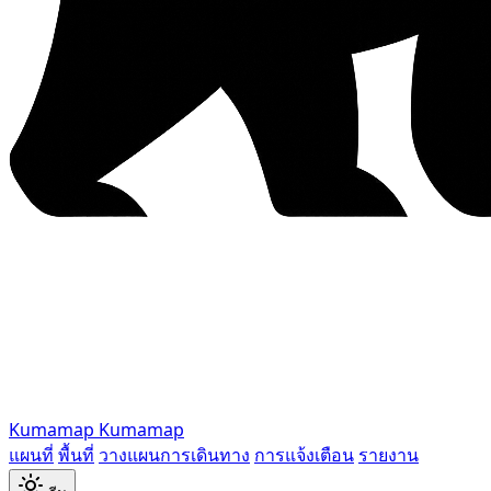
Kumamap
Kumamap
แผนที่
พื้นที่
วางแผนการเดินทาง
การแจ้งเตือน
รายงาน