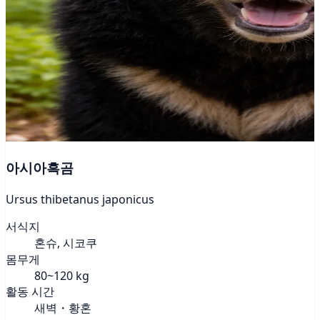
아시아흑곰
Ursus thibetanus japonicus
서식지
혼슈, 시코쿠
몸무게
80~120 kg
활동 시간
새벽・황혼