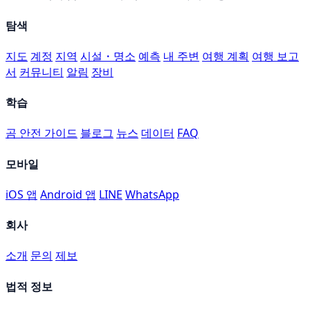
탐색
지도
계정
지역
시설・명소
예측
내 주변
여행 계획
여행 보고
서
커뮤니티
알림
장비
학습
곰 안전 가이드
블로그
뉴스
데이터
FAQ
모바일
iOS 앱
Android 앱
LINE
WhatsApp
회사
소개
문의
제보
법적 정보