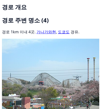
경로 개요
경로 주변 명소
(4)
경로 1km 이내 4곳.
가나가와현
,
도쿄도
경유.