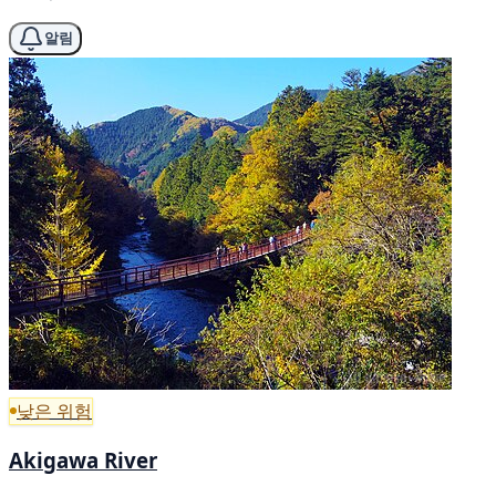
알림
낮은 위험
Akigawa River