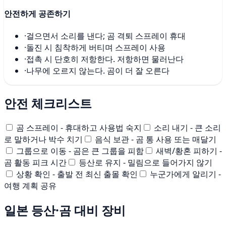
안전하게 공존하기
·
걸으면서 소리를 낸다; 곰 격퇴 스프레이 휴대
·
돌진 시 침착하게 버티며 스프레이 사용
·
접촉 시 단호히 저항한다. 저항하면 물러난다
·
나무에 오르지 않는다. 곰이 더 잘 오른다
안전 체크리스트
곰 스프레이 - 휴대하고 사용법 숙지
소리 내기 - 큰 소리
로 말하거나 박수 치기
음식 보관 - 곰 통 사용 또는 매달기
그룹으로 이동 - 곰은 큰 그룹을 피함
새벽/황혼 피하기 -
곰 활동 피크 시간
등산로 유지 - 밀림으로 들어가지 않기
상황 확인 - 출발 전 최신 출몰 확인
누군가에게 알리기 -
여행 계획 공유
일본 등산·곰 대비 장비