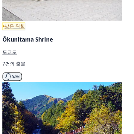
낮은 위험
Ōkunitama Shrine
도쿄도
7건의 출몰
알림