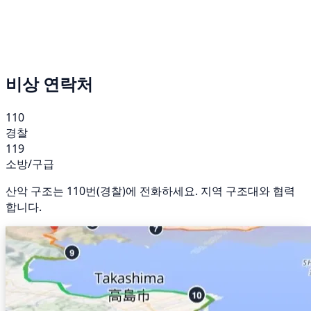
비상 연락처
110
경찰
119
소방/구급
산악 구조는 110번(경찰)에 전화하세요. 지역 구조대와 협력
합니다.