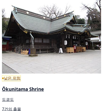
낮은 위험
Ōkunitama Shrine
도쿄도
7건의 출몰