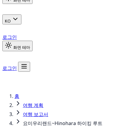
화면 테마
KO
로그인
화면 테마
로그인
홈
여행 계획
여행 보고서
요미우리랜드~Hinohara 하이킹 루트