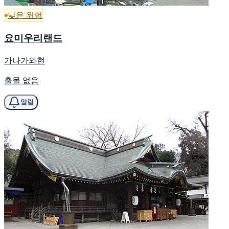
낮은 위험
요미우리랜드
가나가와현
출몰 없음
알림