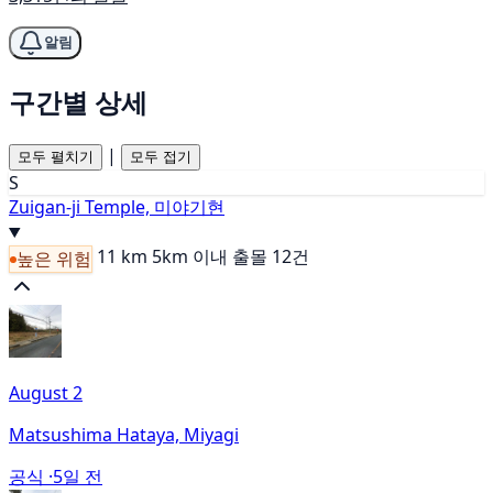
알림
구간별 상세
|
모두 펼치기
모두 접기
S
Zuigan-ji Temple, 미야기현
11 km
5km 이내 출몰 12건
높은 위험
August 2
Matsushima Hataya, Miyagi
공식 ·
5일 전