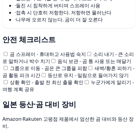
·
돌진 시 침착하게 버티며 스프레이 사용
·
접촉 시 단호히 저항한다. 저항하면 물러난다
·
나무에 오르지 않는다. 곰이 더 잘 오른다
안전 체크리스트
곰 스프레이 - 휴대하고 사용법 숙지
소리 내기 - 큰 소리
로 말하거나 박수 치기
음식 보관 - 곰 통 사용 또는 매달기
그룹으로 이동 - 곰은 큰 그룹을 피함
새벽/황혼 피하기 -
곰 활동 피크 시간
등산로 유지 - 밀림으로 들어가지 않기
상황 확인 - 출발 전 최신 출몰 확인
누군가에게 알리기 -
여행 계획 공유
일본 등산·곰 대비 장비
Amazon·Rakuten 고평점 제품에서 엄선한 곰 대비와 등산 장
비.