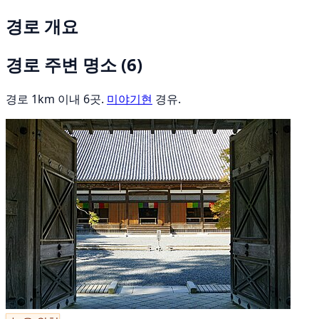
경로 개요
경로 주변 명소
(6)
경로 1km 이내 6곳.
미야기현
경유.