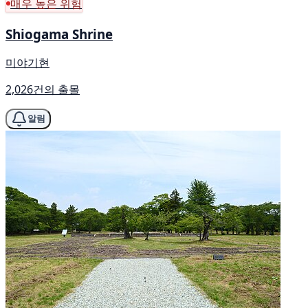
매우 높은 위험
Shiogama Shrine
미야기현
2,026건의 출몰
알림