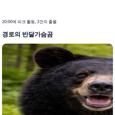
20:00에 피크 활동, 3건의 출몰
경로의 반달가슴곰