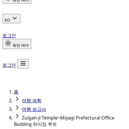
화면 테마
KO
로그인
화면 테마
로그인
홈
여행 계획
여행 보고서
Zuigan-ji Temple~Miyagi Prefectural Office
Building 하이킹 루트