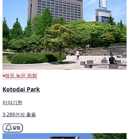
매우 높은 위험
Kotodai Park
미야기현
3,289건의 출몰
알림