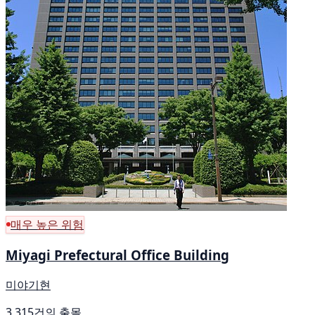
매우 높은 위험
Miyagi Prefectural Office Building
미야기현
3,315건의 출몰