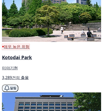
매우 높은 위험
Kotodai Park
미야기현
3,289건의 출몰
알림