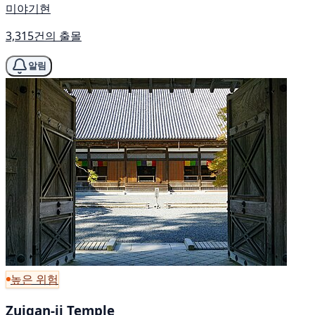
미야기현
3,315건의 출몰
알림
높은 위험
Zuigan-ji Temple