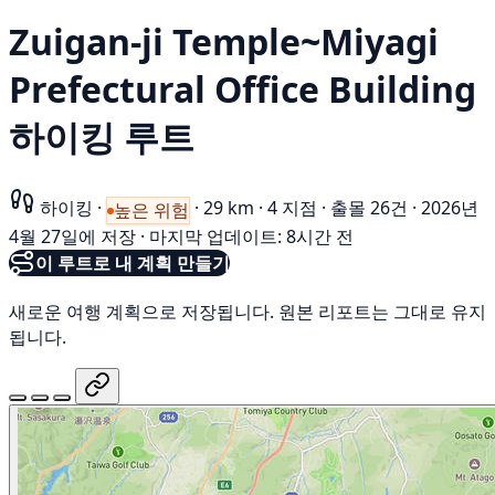
Zuigan-ji Temple~Miyagi
Prefectural Office Building
하이킹 루트
하이킹
·
·
29 km
·
4 지점
·
출몰 26건
·
2026년
높은 위험
4월 27일에 저장
·
마지막 업데이트: 8시간 전
이 루트로 내 계획 만들기
새로운 여행 계획으로 저장됩니다. 원본 리포트는 그대로 유지
됩니다.