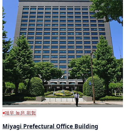
매우 높은 위험
Miyagi Prefectural Office Building