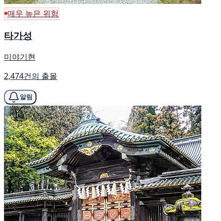
매우 높은 위험
타가성
미야기현
2,474건의 출몰
알림