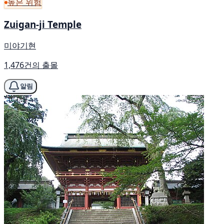
높은 위험
Zuigan-ji Temple
미야기현
1,476건의 출몰
알림