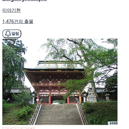
미야기현
1,476건의 출몰
알림