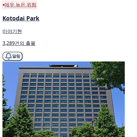
매우 높은 위험
Kotodai Park
미야기현
3,289건의 출몰
알림