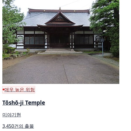
매우 높은 위험
Tōshō-ji Temple
미야기현
3,450건의 출몰