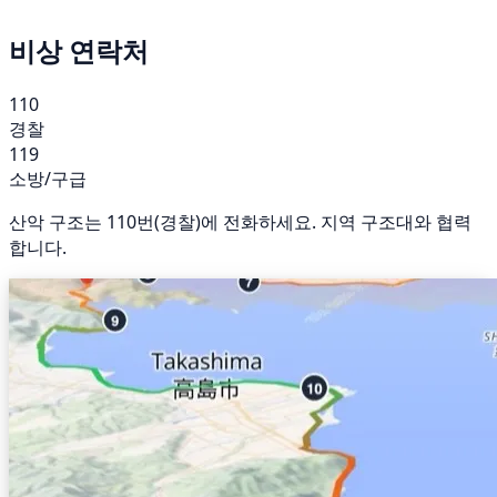
비상 연락처
110
경찰
119
소방/구급
산악 구조는 110번(경찰)에 전화하세요. 지역 구조대와 협력
합니다.