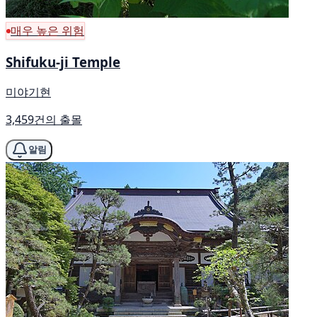
매우 높은 위험
Shifuku-ji Temple
미야기현
3,459건의 출몰
알림