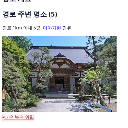
경로 주변 명소
(5)
경로 1km 이내 5곳.
미야기현
경유.
매우 높은 위험