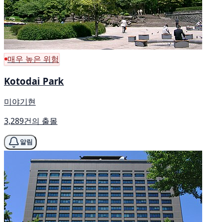
매우 높은 위험
Kotodai Park
미야기현
3,289건의 출몰
알림