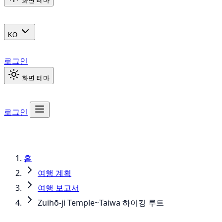
화면 테마
KO
로그인
화면 테마
로그인
홈
여행 계획
여행 보고서
Zuihō-ji Temple~Taiwa 하이킹 루트