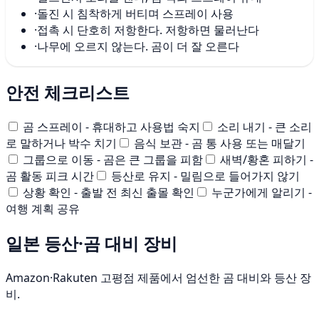
·
돌진 시 침착하게 버티며 스프레이 사용
·
접촉 시 단호히 저항한다. 저항하면 물러난다
·
나무에 오르지 않는다. 곰이 더 잘 오른다
안전 체크리스트
곰 스프레이 - 휴대하고 사용법 숙지
소리 내기 - 큰 소리
로 말하거나 박수 치기
음식 보관 - 곰 통 사용 또는 매달기
그룹으로 이동 - 곰은 큰 그룹을 피함
새벽/황혼 피하기 -
곰 활동 피크 시간
등산로 유지 - 밀림으로 들어가지 않기
상황 확인 - 출발 전 최신 출몰 확인
누군가에게 알리기 -
여행 계획 공유
일본 등산·곰 대비 장비
Amazon·Rakuten 고평점 제품에서 엄선한 곰 대비와 등산 장
비.