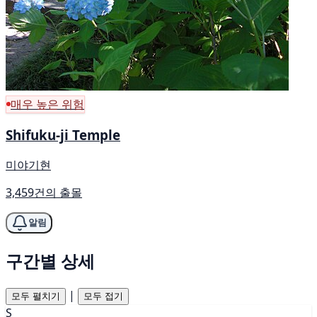
매우 높은 위험
Shifuku-ji Temple
미야기현
3,459건의 출몰
알림
구간별 상세
|
모두 펼치기
모두 접기
S