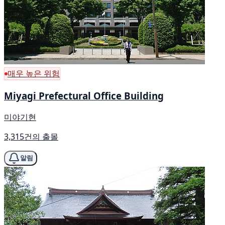
매우 높은 위험
Miyagi Prefectural Office Building
미야기현
3,315건의 출몰
알림