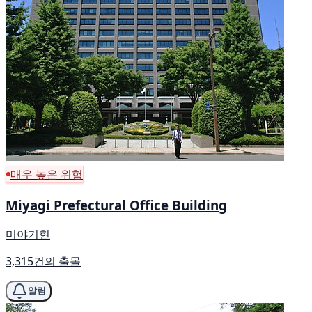
매우 높은 위험
Miyagi Prefectural Office Building
미야기현
3,315건의 출몰
알림